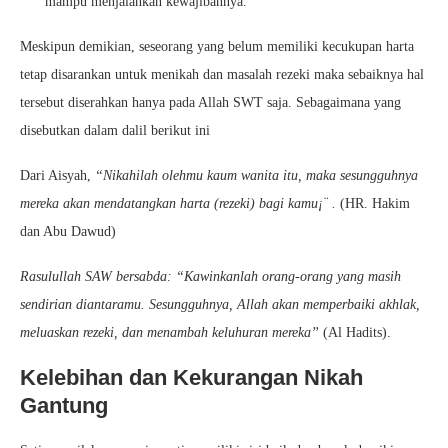
mampu menjalankan kewajibannya.
Meskipun demikian, seseorang yang belum memiliki kecukupan harta
tetap disarankan untuk menikah dan masalah rezeki maka sebaiknya hal
tersebut diserahkan hanya pada Allah SWT saja. Sebagaimana yang
disebutkan dalam dalil berikut ini
Dari Aisyah,
“Nikahilah olehmu kaum wanita itu, maka sesungguhnya
mereka akan mendatangkan harta (rezeki) bagi kamu¡¨ .
(HR. Hakim
dan Abu Dawud)
Rasulullah SAW bersabda: “Kawinkanlah orang-orang yang masih
sendirian diantaramu. Sesungguhnya, Allah akan memperbaiki akhlak,
meluaskan rezeki, dan menambah keluhuran mereka”
(Al Hadits).
Kelebihan dan Kekurangan Nikah
Gantung