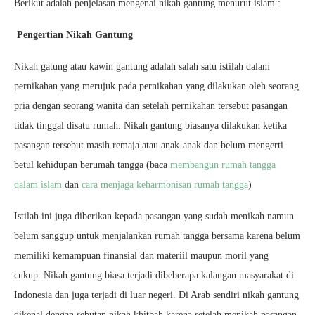
Berikut adalah penjelasan mengenai nikah gantung menurut islam :
Pengertian Nikah Gantung
Nikah gatung atau kawin gantung adalah salah satu istilah dalam
pernikahan yang merujuk pada pernikahan yang dilakukan oleh seorang
pria dengan seorang wanita dan setelah pernikahan tersebut pasangan
tidak tinggal disatu rumah. Nikah gantung biasanya dilakukan ketika
pasangan tersebut masih remaja atau anak-anak dan belum mengerti
betul kehidupan berumah tangga (baca
membangun rumah tangga
dalam islam
dan
cara menjaga keharmonisan rumah tangga
)
Istilah ini juga diberikan kepada pasangan yang sudah menikah namun
belum sanggup untuk menjalankan rumah tangga bersama karena belum
memiliki kemampuan finansial dan materiil maupun moril yang
cukup. Nikah gantung biasa terjadi dibeberapa kalangan masyarakat di
Indonesia dan juga terjadi di luar negeri. Di Arab sendiri nikah gantung
dikenal dengan sebutan nikah khitbah karena setelah menikah pasangan