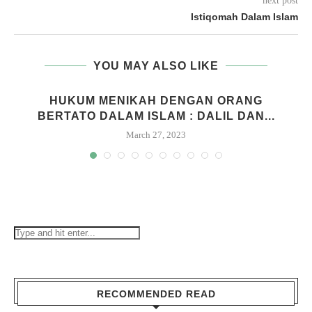
next post
Istiqomah Dalam Islam
YOU MAY ALSO LIKE
HUKUM MENIKAH DENGAN ORANG
BERTATO DALAM ISLAM : DALIL DAN...
March 27, 2023
RECOMMENDED READ