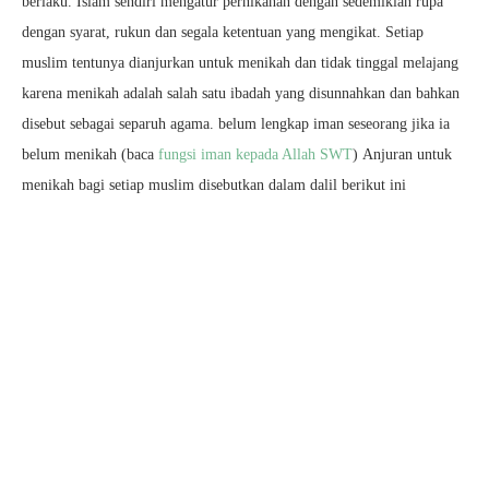
berlaku. Islam sendiri mengatur pernikahan dengan sedemikian rupa
dengan syarat, rukun dan segala ketentuan yang mengikat. Setiap
muslim tentunya dianjurkan untuk menikah dan tidak tinggal melajang
karena menikah adalah salah satu ibadah yang disunnahkan dan bahkan
disebut sebagai separuh agama. belum lengkap iman seseorang jika ia
belum menikah (baca
fungsi iman kepada Allah SWT
) Anjuran untuk
menikah bagi setiap muslim disebutkan dalam dalil berikut ini