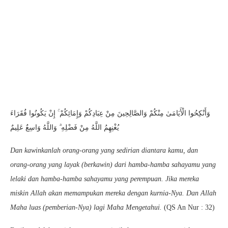
وَأَنْكِحُوا الْأَيَامَىٰ مِنْكُمْ وَالصَّالِحِينَ مِنْ عِبَادِكُمْ وَإِمَائِكُمْ ۚ إِنْ يَكُونُوا فُقَرَاءَ
يُغْنِهِمُ اللَّهُ مِنْ فَضْلِهِ ۗ وَاللَّهُ وَاسِعٌ عَلِيمٌ
Dan kawinkanlah orang-orang yang sedirian diantara kamu, dan
orang-orang yang layak (berkawin) dari hamba-hamba sahayamu yang
lelaki dan hamba-hamba sahayamu yang perempuan. Jika mereka
miskin Allah akan memampukan mereka dengan kurnia-Nya. Dan Allah
Maha luas (pemberian-Nya) lagi Maha Mengetahui.
(QS An Nur : 32)