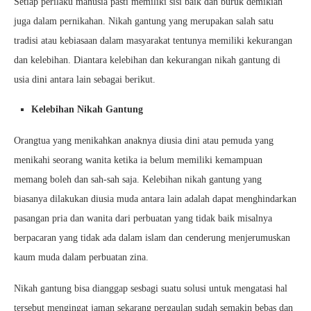
Setiap perilaku manusia pasti memiliki sisi baik dan buruk demikian
juga dalam pernikahan. Nikah gantung yang merupakan salah satu
tradisi atau kebiasaan dalam masyarakat tentunya memiliki kekurangan
dan kelebihan. Diantara kelebihan dan kekurangan nikah gantung di
usia dini antara lain sebagai berikut.
Kelebihan Nikah Gantung
Orangtua yang menikahkan anaknya diusia dini atau pemuda yang
menikahi seorang wanita ketika ia belum memiliki kemampuan
memang boleh dan sah-sah saja. Kelebihan nikah gantung yang
biasanya dilakukan diusia muda antara lain adalah dapat menghindarkan
pasangan pria dan wanita dari perbuatan yang tidak baik misalnya
berpacaran yang tidak ada dalam islam dan cenderung menjerumuskan
kaum muda dalam perbuatan zina.
Nikah gantung bisa dianggap sesbagi suatu solusi untuk mengatasi hal
tersebut mengingat jaman sekarang pergaulan sudah semakin bebas dan