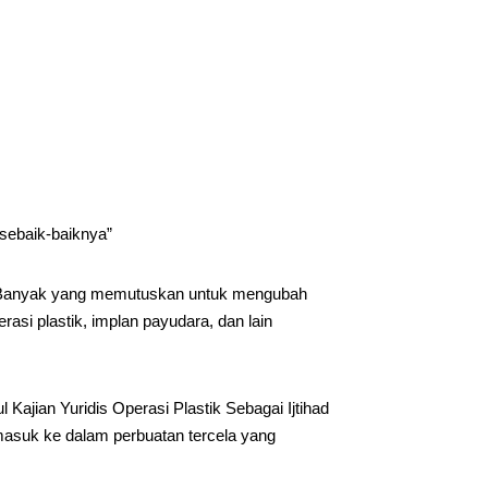
sebaik-baiknya”
. Banyak yang memutuskan untuk mengubah
asi plastik, implan payudara, dan lain
 Kajian Yuridis Operasi Plastik Sebagai Ijtihad
rmasuk ke dalam perbuatan tercela yang