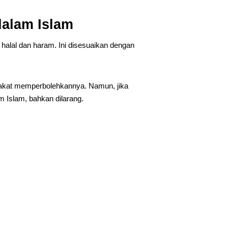
dalam Islam
 halal dan haram. Ini disesuaikan dengan
pakat memperbolehkannya. Namun, jika
m Islam, bahkan dilarang.