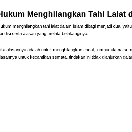
Hukum Menghilangkan Tahi Lalat 
ukum menghilangkan tahi lalat dalam Islam dibagi menjadi dua, yaitu
ondisi serta alasan yang melatarbelakanginya.
ika alasannya adalah untuk menghilangkan cacat, jumhur ulama se
lasannya untuk kecantikan semata, tindakan ini tidak dianjurkan dala