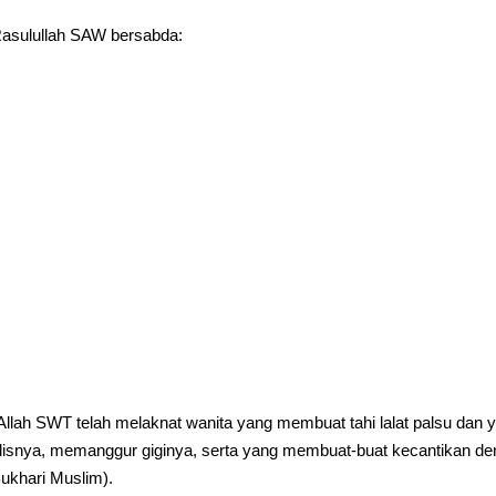
asulullah SAW bersabda:
Allah SWT telah melaknat wanita yang membuat tahi lalat palsu da
lisnya, memanggur giginya, serta yang membuat-buat kecantikan d
ukhari Muslim).