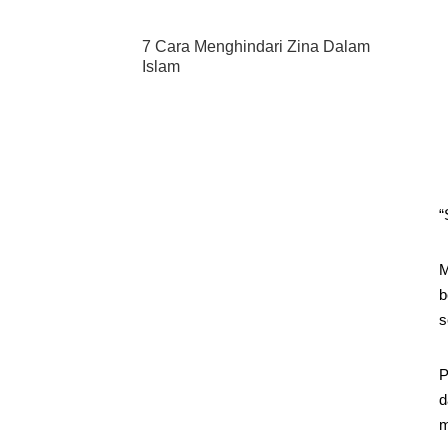
7 Cara Menghindari Zina Dalam
Islam
“
M
b
s
P
d
m