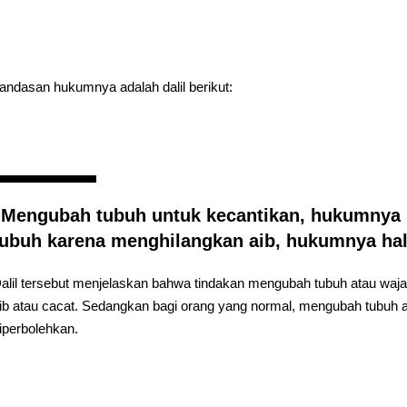
andasan hukumnya adalah dalil berikut:
“Mengubah tubuh untuk kecantikan, hukumnya
tubuh karena menghilangkan aib, hukumnya hal
alil tersebut menjelaskan bahwa tindakan mengubah tubuh atau waja
ib atau cacat. Sedangkan bagi orang yang normal, mengubah tubuh a
iperbolehkan.