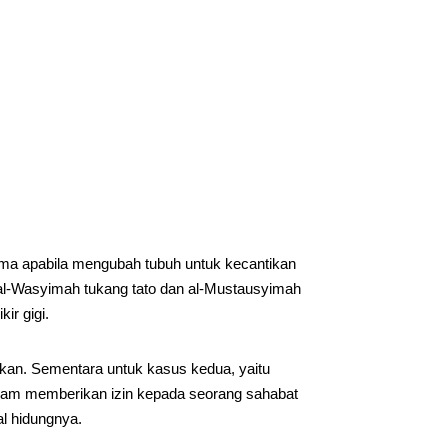
ama apabila mengubah tubuh untuk kecantikan
 al-Wasyimah tukang tato dan al-Mustausyimah
ir gigi.
kan. Sementara untuk kasus kedua, yaitu
allam memberikan izin kepada seorang sahabat
l hidungnya.