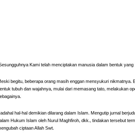
Sesungguhnya Kami telah menciptakan manusia dalam bentuk yang 
eski begitu, beberapa orang masih enggan mensyukuri nikmatnya
entuk tubuh dan wajahnya, mulai dari memasang tato, melakukan oper
ebagainya.
adahal hal-hal demikian dilarang dalam Islam. Mengutip jurnal berjudul
alam Hukum Islam oleh Nurul Maghfiroh, dkk., tindakan tersebut te
engubah ciptaan Allah Swt.