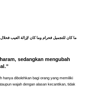
ما كان للتجميل فحرام وما كان لإزالة العيب فحلال
 haram, sedangkan mengubah
al.”
h hanya dibolehkan bagi orang yang memiliki
taupun wajah dengan alasan kecantikan, tidak