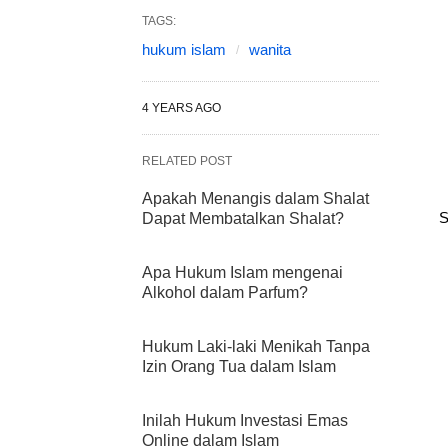
TAGS:
hukum islam
wanita
4 YEARS AGO
RELATED POST
Apakah Menangis dalam Shalat
S
Dapat Membatalkan Shalat?
Apa Hukum Islam mengenai
Alkohol dalam Parfum?
Hukum Laki-laki Menikah Tanpa
Izin Orang Tua dalam Islam
Inilah Hukum Investasi Emas
Online dalam Islam