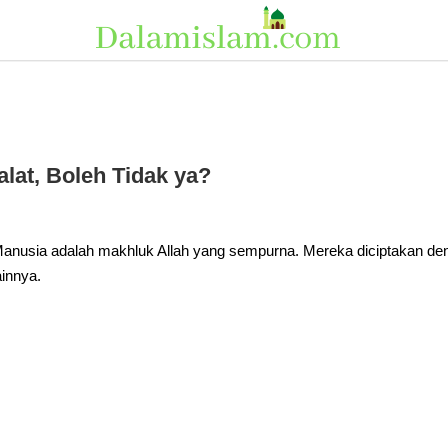
lat, Boleh Tidak ya?
anusia adalah makhluk Allah yang sempurna. Mereka diciptakan deng
ainnya.