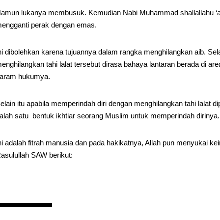
amun lukanya membusuk. Kemudian Nabi Muhammad shallallahu ‘ala
engganti perak dengan emas.
ni dibolehkan karena tujuannya dalam rangka menghilangkan aib. Sela
enghilangkan tahi lalat tersebut dirasa bahaya lantaran berada di ar
aram hukumya.
elain itu apabila memperindah diri dengan menghilangkan tahi lalat 
alah satu bentuk ikhtiar seorang Muslim untuk memperindah dirinya.
ni adalah fitrah manusia dan pada hakikatnya, Allah pun menyukai k
asulullah SAW berikut: