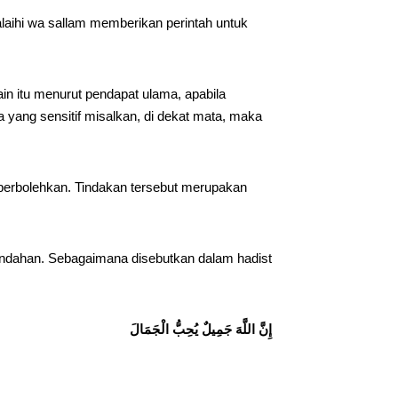
ihi wa sallam memberikan perintah untuk
in itu menurut pendapat ulama, apabila
ea yang sensitif misalkan, di dekat mata, maka
diperbolehkan. Tindakan tersebut merupakan
eindahan. Sebagaimana disebutkan dalam hadist