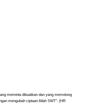
n yang meminta dibuatkan dan yang memotong
engan mengubah ciptaan Allah SWT”. (HR