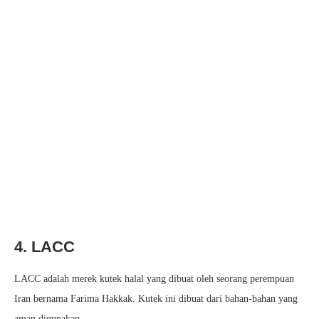
4. LACC
LACC adalah merek kutek halal yang dibuat oleh seorang perempuan
Iran bernama Farima Hakkak. Kutek ini dibuat dari bahan-bahan yang
aman digunakan.