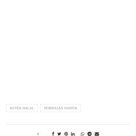
KUTEK HALAL
PERHIASAN WANITA
0