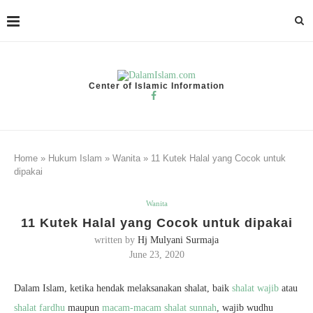
Center of Islamic Information
Home
»
Hukum Islam
»
Wanita
»
11 Kutek Halal yang Cocok untuk
dipakai
Wanita
11 Kutek Halal yang Cocok untuk dipakai
written by
Hj Mulyani Surmaja
June 23, 2020
Dalam Islam, ketika hendak melaksanakan shalat, baik
shalat wajib
atau
shalat fardhu
maupun
macam-macam shalat sunnah
, wajib wudhu