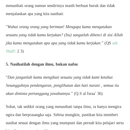
menasihati orang namun sendirinya masih berbuat buruk dan tidak
menjalankan apa yang kita nasihati:
”
Wahai orang orang yang beriman! Mengapa kamu mengatakan
sesuatu yang tidak kamu kerjakan? (Itu) sangatlah dibenci di sisi Allah
jika kamu mengatakan apa apa yang tidak kamu kerjakan
.” (QS
ash
Shaff
: 2 3)
5. Nasihatilah dengan ilmu, bukan nafsu
“
Dan janganlah kamu mengikuti sesuatu yang tidak kami ketahui.
Sesungguhnya pendengaran, penglihatan dan hati nurani , semua itu
akan diminta pertanggung jawabannya
.” (Q.S al Israa’ 36)
Sobat, tak sedikit orang yang menasihati tanpa ilmu, ia hanya mengira
ngira dan berprasangka saja. Sebisa mungkin, pastikan kita memberi
nasihat sesuai dengan ilmu yang mumpuni dan pernah kita pelajari serta