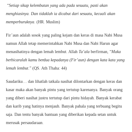
“
Setiap sikap kelembutan yang ada pada sesuatu, pasti akan
menghiasinya. Dan tidaklah ia dicabut dari sesuatu, kecuali akan
memperburuknya
. (HR. Muslim)
Fir’aun adalah sosok yang paling kejam dan keras di masa Nabi Musa
namun Allah tetap memerintahkan Nabi Musa dan Nabi Harun agar
menasihatinya dengan lemah lembut. Allah
Ta’ala
berfirman, “
Maka
berbicaralah kamu berdua kepadanya (Fir’aun) dengan kata kata yang
lemah lembut
.” (QS. Ath Thaha: 44)
Saudariku… dan lihatlah tatkala nasihat dilontarkan dengan keras dan
kasar maka akan banyak pintu yang tertutup karenanya. Banyak orang
yang diberi nasihat justru tertutup dari pintu hidayah. Banyak kerabat
dan karib yang hatinya menjauh. Banyak pahala yang terbuang begitu
saja. Dan tentu banyak bantuan yang diberikan kepada setan untuk
merusak persaudaraan.