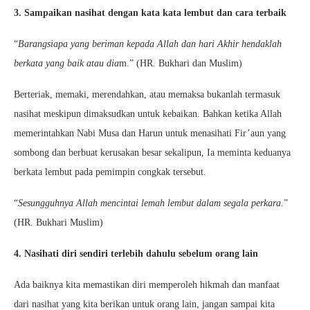
3. Sampaikan nasihat dengan kata kata lembut dan cara terbaik
“
Barangsiapa yang beriman kepada Allah dan hari Akhir hendaklah
berkata yang baik atau dia
m.” (HR. Bukhari dan Muslim)
Berteriak, memaki, merendahkan, atau memaksa bukanlah termasuk
nasihat meskipun dimaksudkan untuk kebaikan. Bahkan ketika Allah
memerintahkan Nabi Musa dan Harun untuk menasihati Fir’aun yang
sombong dan berbuat kerusakan besar sekalipun, Ia meminta keduanya
berkata lembut pada pemimpin congkak tersebut.
“
Sesungguhnya Allah mencintai lemah lembut dalam segala perkara
.”
(HR. Bukhari Muslim)
4. Nasihati diri sendiri terlebih dahulu sebelum orang lain
Ada baiknya kita memastikan diri memperoleh hikmah dan manfaat
dari nasihat yang kita berikan untuk orang lain, jangan sampai kita