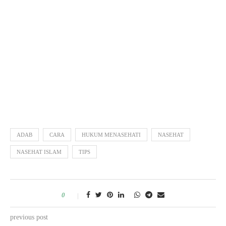
ADAB
CARA
HUKUM MENASEHATI
NASEHAT
NASEHAT ISLAM
TIPS
0
previous post