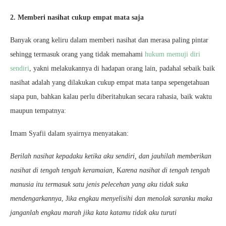
2. Memberi nasihat cukup empat mata saja
Banyak orang keliru dalam memberi nasihat dan merasa paling pintar
sehingg termasuk orang yang tidak memahami
hukum memuji diri
sendiri
, yakni melakukannya di hadapan orang lain, padahal sebaik baik
nasihat adalah yang dilakukan cukup empat mata tanpa sepengetahuan
siapa pun, bahkan kalau perlu diberitahukan secara rahasia, baik waktu
maupun tempatnya:
Imam Syafii dalam syairnya menyatakan:
Berilah nasihat kepadaku ketika aku sendiri,
dan jauhilah memberikan
nasihat di tengah tengah keramaian
, K
arena nasihat di tengah tengah
manusia itu termasuk satu jenis
pelecehan yang aku tidak suka
mendengarkannya
, Ji
ka engkau menyelisihi dan menolak saranku
maka
janganlah engkau marah jika kata katamu tidak aku turuti