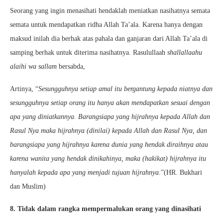
Seorang yang ingin menasihati hendaklah meniatkan nasihatnya semata
semata untuk mendapatkan ridha Allah Ta’ala. Karena hanya dengan
maksud inilah dia berhak atas pahala dan ganjaran dari Allah Ta’ala di
samping berhak untuk diterima nasihatnya. Rasulullaah
shallallaahu
alaihi wa sallam
bersabda,
Artinya, “
Sesungguhnya setiap amal itu bergantung kepada niatnya dan
sesungguhnya setiap orang itu hanya akan mendapatkan sesuai dengan
apa yang diniatkannya. Barangsiapa yang hijrahnya kepada Allah dan
Rasul Nya maka hijrahnya (dinilai) kepada Allah dan Rasul Nya, dan
barangsiapa yang hijrahnya karena dunia yang hendak diraihnya atau
karena wanita yang hendak dinikahinya, maka (hakikat) hijrahnya itu
hanyalah kepada apa yang menjadi tujuan hijrahnya
.”(HR. Bukhari
dan Muslim)
8. Tidak dalam rangka mempermalukan orang yang dinasihati