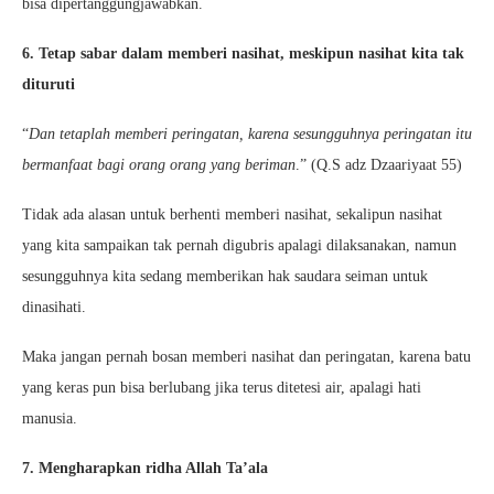
bisa dipertanggungjawabkan.
6. Tetap sabar dalam memberi nasihat, meskipun nasihat kita tak
dituruti
“
Dan tetaplah memberi peringatan, karena sesungguhnya peringatan itu
bermanfaat bagi orang orang yang beriman
.” (Q.S adz Dzaariyaat 55)
Tidak ada alasan untuk berhenti memberi nasihat, sekalipun nasihat
yang kita sampaikan tak pernah digubris apalagi dilaksanakan, namun
sesungguhnya kita sedang memberikan hak saudara seiman untuk
dinasihati.
Maka jangan pernah bosan memberi nasihat dan peringatan, karena batu
yang keras pun bisa berlubang jika terus ditetesi air, apalagi hati
manusia.
7. Mengharapkan ridha Allah Ta’ala