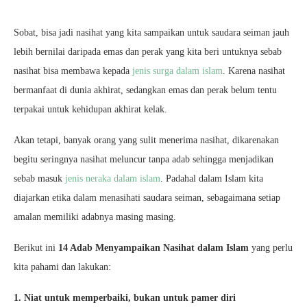
Sobat, bisa jadi nasihat yang kita sampaikan untuk saudara seiman jauh
lebih bernilai daripada emas dan perak yang kita beri untuknya sebab
nasihat bisa membawa kepada
jenis surga dalam islam
. Karena nasihat
bermanfaat di dunia akhirat, sedangkan emas dan perak belum tentu
terpakai untuk kehidupan akhirat kelak.
Akan tetapi, banyak orang yang sulit menerima nasihat, dikarenakan
begitu seringnya nasihat meluncur tanpa adab sehingga menjadikan
sebab masuk
jenis neraka dalam islam
. Padahal dalam Islam kita
diajarkan etika dalam menasihati saudara seiman, sebagaimana setiap
amalan memiliki adabnya masing masing.
Berikut ini
14 Adab Menyampaikan Nasihat dalam Islam
yang perlu
kita pahami dan lakukan:
1. Niat untuk memperbaiki, bukan untuk pamer diri