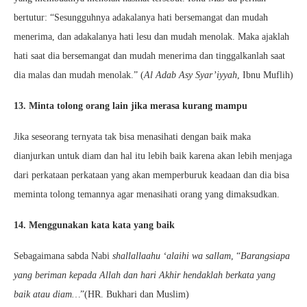
bertutur: “Sesungguhnya adakalanya hati bersemangat dan mudah
menerima, dan adakalanya hati lesu dan mudah menolak. Maka ajaklah
hati saat dia bersemangat dan mudah menerima dan tinggalkanlah saat
dia malas dan mudah menolak.” (
Al Adab Asy Syar’iyyah
, Ibnu Muflih)
13. Minta tolong orang lain jika merasa kurang mampu
Jika seseorang ternyata tak bisa menasihati dengan baik maka
dianjurkan untuk diam dan hal itu lebih baik karena akan lebih menjaga
dari perkataan perkataan yang akan memperburuk keadaan dan dia bisa
meminta tolong temannya agar menasihati orang yang dimaksudkan.
14. Menggunakan kata kata yang baik
Sebagaimana sabda Nabi
shallallaahu ‘alaihi wa sallam
, “
Barangsiapa
yang beriman kepada Allah dan hari Akhir hendaklah berkata yang
baik atau diam…
”(HR. Bukhari dan Muslim)