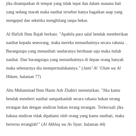
jika disampaikan di tempat yang tidak tepat dan dalam suasana hati
yang sedang marah maka nasihat tersebut hanya bagaikan asap yang
mengepul dan seketika menghilang tanpa bekas.
Al Hafizh Ibnu Rajab berkata: “Apabila para salaf hendak memberikan
nasihat kepada seseorang, maka mereka menasihatinya secara rahasia…
Barangsiapa yang menasihati saudaranya berduaan saja maka itulah
nasihat. Dan barangsiapa yang menasihatinya di depan orang banyak
maka sebenarnya dia mempermalukannya.” (
Jami’ Al ‘Ulum wa Al
Hikam
, halaman 77)
Abu Muhammad Ibnu Hazm Azh Zhahiri menuturkan, “Jika kamu
hendak memberi nasihat sampaikanlah secara rahasia bukan terang
terangan dan dengan sindiran bukan terang terangan. Terkecuali jika
bahasa sindiran tidak dipahami oleh orang yang kamu nasihati, maka
berterus teranglah!” (
Al Akhlaq wa As Siyar
, halaman 44)