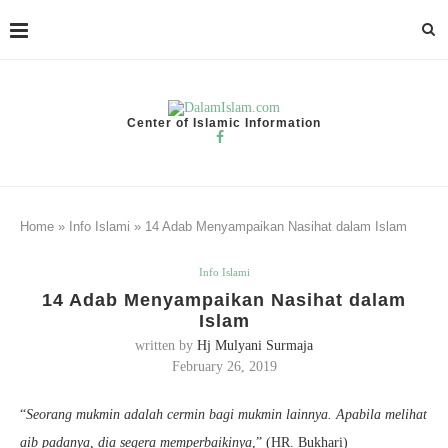
Center of Islamic Information
Home
»
Info Islami
»
14 Adab Menyampaikan Nasihat dalam Islam
Info Islami
14 Adab Menyampaikan Nasihat dalam
Islam
written by
Hj Mulyani Surmaja
February 26, 2019
“
Seorang mukmin adalah cermin bagi mukmin lainnya. Apabila melihat
aib padanya, dia segera memperbaikinya
,” (HR. Bukhari)