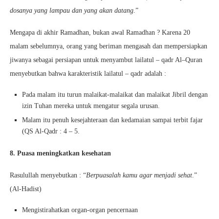
dosanya yang lampau dan yang akan datang
.”
Mengapa di akhir Ramadhan, bukan awal Ramadhan ? Karena 20
malam sebelumnya, orang yang beriman mengasah dan mempersiapkan
jiwanya sebagai persiapan untuk menyambut lailatul – qadr Al–Quran
menyebutkan bahwa karakteristik lailatul – qadr adalah :
Pada malam itu turun malaikat-malaikat dan malaikat Jibril dengan
izin Tuhan mereka untuk mengatur segala urusan.
Malam itu penuh kesejahteraan dan kedamaian sampai terbit fajar
(QS Al-Qadr : 4 – 5.
8. Puasa meningkatkan kesehatan
Rasulullah menyebutkan : “
Berpuasalah kamu agar menjadi sehat
.”
(Al-Hadist)
Mengistirahatkan organ-organ pencernaan