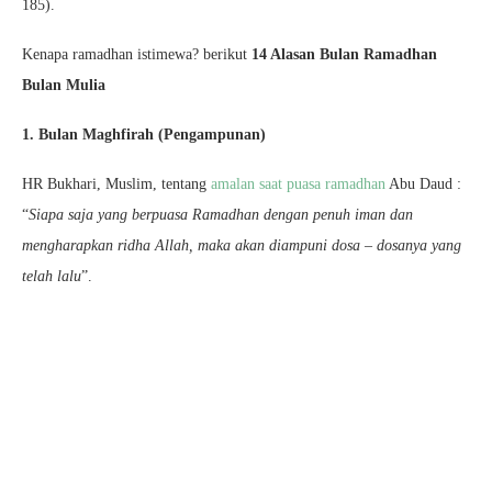
185).
Kenapa ramadhan istimewa? berikut
14 Alasan Bulan Ramadhan
Bulan Mulia
1. Bulan Maghfirah (Pengampunan)
HR Bukhari, Muslim, tentang
amalan saat puasa ramadhan
Abu Daud :
“
Siapa saja yang berpuasa Ramadhan dengan penuh iman dan
mengharapkan ridha Allah, maka akan diampuni dosa – dosanya yang
telah lalu
”.