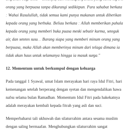
orang yang berpuasa tanpa dikurangi sedikitpun. Para sahabat berkata
: Wahai Rasulullah, tidak semua kami punya makanan untuk diberikan
kepada orang yang berbuka. Beliau berkata : Allah memberikan pahala
kepada orang yang memberi buka puasa meski sebutir kurma, seteguk
air, dan setetes susu… Barang siapa yang memberi minum orang yang
berpuasa, maka Allah akan memberinya minum dari telaga dimana ia
tidak akan haus untuk selamanya hingga ia masuk surga
.”
12. Momentum untuk berkumpul dengan keluarga
Pada tanggal 1 Syawal, umat Islam merayakan hari raya Idul Fitri, hari
kemenangan setelah berperang dengan syetan dan mengendalikan hawa
nafsu selama bulan Ramadhan. Momentum Idul Fitri pada hakekatnya
adalah merayakan kembali kepada fitrah yang asli dan suci.
Memperbaharui tali ukhuwah dan silaturrahim antara sesama muslim
dengan saling bermaafan. Menghubungkan silaturrahim sangat