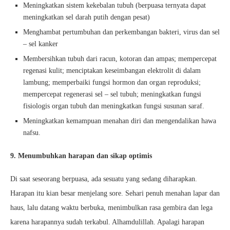
Meningkatkan sistem kekebalan tubuh (berpuasa ternyata dapat
meningkatkan sel darah putih dengan pesat)
Menghambat pertumbuhan dan perkembangan bakteri, virus dan sel
– sel kanker
Membersihkan tubuh dari racun, kotoran dan ampas; mempercepat
regenasi kulit; menciptakan keseimbangan elektrolit di dalam
lambung; memperbaiki fungsi hormon dan organ reproduksi;
mempercepat regenerasi sel – sel tubuh; meningkatkan fungsi
fisiologis organ tubuh dan meningkatkan fungsi susunan saraf.
Meningkatkan kemampuan menahan diri dan mengendalikan hawa
nafsu.
9. Menumbuhkan harapan dan sikap optimis
Di saat seseorang berpuasa, ada sesuatu yang sedang diharapkan.
Harapan itu kian besar menjelang sore. Sehari penuh menahan lapar dan
haus, lalu datang waktu berbuka, menimbulkan rasa gembira dan lega
karena harapannya sudah terkabul. Alhamdulillah. Apalagi harapan