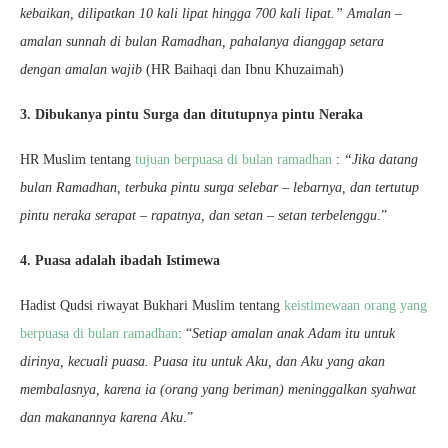
kebaikan, dilipatkan 10 kali lipat hingga 700 kali lipat.” Amalan –
amalan sunnah di bulan Ramadhan, pahalanya dianggap setara
dengan amalan wajib
(HR Baihaqi dan Ibnu Khuzaimah)
3. Dibukanya pintu Surga dan ditutupnya pintu Neraka
HR Muslim tentang
tujuan berpuasa di bulan ramadhan
:
“Jika datang
bulan Ramadhan, terbuka pintu surga selebar – lebarnya, dan tertutup
pintu neraka serapat – rapatnya, dan setan – setan terbelenggu
.”
4. Puasa adalah ibadah Istimewa
Hadist Qudsi riwayat Bukhari Muslim tentang
keistimewaan orang yang
berpuasa di bulan ramadhan
: “
Setiap amalan anak Adam itu untuk
dirinya, kecuali puasa. Puasa itu untuk Aku, dan Aku yang akan
membalasnya, karena ia (orang yang beriman) meninggalkan syahwat
dan makanannya karena Aku
.”