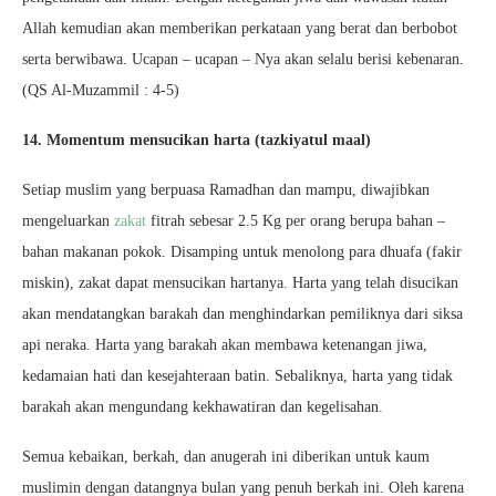
Allah kemudian akan memberikan perkataan yang berat dan berbobot
serta berwibawa. Ucapan – ucapan – Nya akan selalu berisi kebenaran.
(QS Al-Muzammil : 4-5)
14. Momentum mensucikan harta (tazkiyatul maal)
Setiap muslim yang berpuasa Ramadhan dan mampu, diwajibkan
mengeluarkan
zakat
fitrah sebesar 2.5 Kg per orang berupa bahan –
bahan makanan pokok. Disamping untuk menolong para dhuafa (fakir
miskin), zakat dapat mensucikan hartanya. Harta yang telah disucikan
akan mendatangkan barakah dan menghindarkan pemiliknya dari siksa
api neraka. Harta yang barakah akan membawa ketenangan jiwa,
kedamaian hati dan kesejahteraan batin. Sebaliknya, harta yang tidak
barakah akan mengundang kekhawatiran dan kegelisahan.
Semua kebaikan, berkah, dan anugerah ini diberikan untuk kaum
muslimin dengan datangnya bulan yang penuh berkah ini. Oleh karena