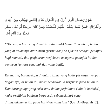
شَهْرُ رَمَضَانَ الَّذِي أُنْزِلَ فِيهِ الْقُرْآنُ هُدًى لِلنَّاسِ وَبَيِّنَاتٍ مِنَ الْهُدَى
وَالْفُرْقَانِ فَمَنْ شَهِدَ مِنْكُمُ الشَّهْرَ فَلْيَصُمْهُ وَمَنْ كَانَ مَرِيضًا أَوْ عَلَى سَفَرٍ
فَعِدَّةٌ مِنْ أَيَّامٍ أُخَرَ
“(Beberapa hari yang ditentukan itu ialah) bulan Ramadhan, bulan
yang di dalamnya diturunkan (permulaan) Al-Qur’an sebagai petunjuk
bagi manusia dan penjelasan-penjelasan mengenai petunjuk itu dan
pembeda (antara yang hak dan yang batil).
Karena itu, barangsiapa di antara kamu yang hadir (di negeri tempat
tinggalnya) di bulan itu, maka hendaklah ia berpuasa pada bulan itu.
Dan barangsiapa yang sakit atau dalam perjalanan (lalu ia berbuka),
maka (wajiblah baginya berpuasa), sebanyak hari yang
ditinggalkannya itu, pada hari-hari yang lain”
(QS. Al-Baqarah [2]: