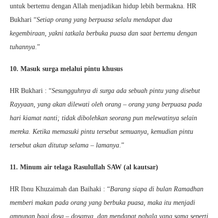
untuk bertemu dengan Allah menjadikan hidup lebih bermakna. HR
Bukhari “
Setiap orang yang berpuasa selalu mendapat dua
kegembiraan, yakni tatkala berbuka puasa dan saat bertemu dengan
tuhannya
.”
10. Masuk surga melalui pintu khusus
HR Bukhari : “
Sesungguhnya di surga ada sebuah pintu yang disebut
Rayyaan, yang akan dilewati oleh orang – orang yang berpuasa pada
hari kiamat nanti; tidak dibolehkan seorang pun melewatinya selain
mereka. Ketika memasuki pintu tersebut semuanya, kemudian pintu
tersebut akan ditutup selama – lamanya
.”
11. Minum air telaga Rasulullah SAW (al kautsar)
HR Ibnu Khuzaimah dan Baihaki : “
Barang siapa di bulan Ramadhan
memberi makan pada orang yang berbuka puasa, maka itu menjadi
ampunan bagi dosa – dosanya, dan mendapat pahala yang sama seperti