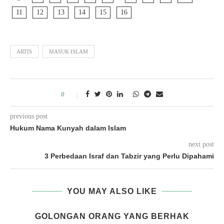
11
12
13
14
15
16
ARTIS
MASUK ISLAM
0
previous post
Hukum Nama Kunyah dalam Islam
next post
3 Perbedaan Israf dan Tabzir yang Perlu Dipahami
YOU MAY ALSO LIKE
GOLONGAN ORANG YANG BERHAK