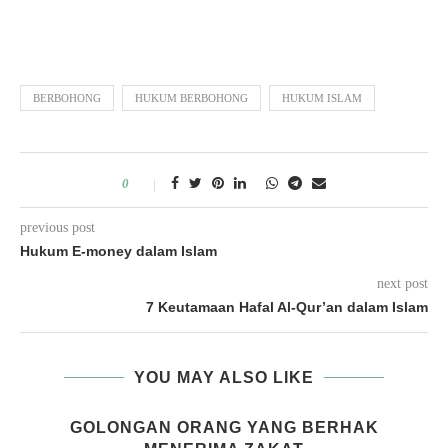
BERBOHONG
HUKUM BERBOHONG
HUKUM ISLAM
0
previous post
Hukum E-money dalam Islam
next post
7 Keutamaan Hafal Al-Qur’an dalam Islam
YOU MAY ALSO LIKE
GOLONGAN ORANG YANG BERHAK