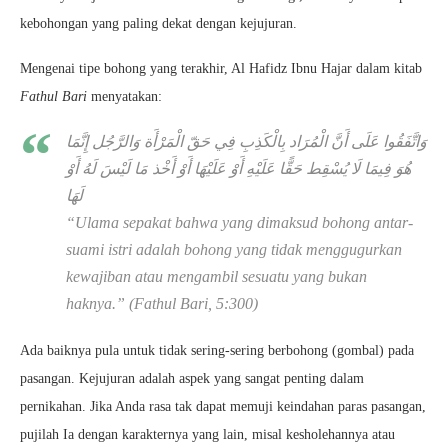
kebohongan yang paling dekat dengan kejujuran.
Mengenai tipe bohong yang terakhir, Al Hafidz Ibnu Hajar dalam kitab
Fathul Bari
menyatakan:
وَاتَّفَقُوا عَلَى أَنَّ الْمُرَاد بِالْكَذِبِ فِي حَقّ الْمَرْأَة وَالرَّجُل إِنَّمَا
هُوَ فِيمَا لَا يُسْقِط حَقًّا عَلَيْهِ أَوْ عَلَيْهَا أَوْ أَخْذ مَا لَيْسَ لَهُ أَوْ
لَهَا
“
Ulama sepakat bahwa yang dimaksud bohong antar-
suami istri adalah bohong yang tidak menggugurkan
kewajiban atau mengambil sesuatu yang bukan
haknya
.” (
Fathul Bari
, 5:300)
Ada baiknya pula untuk tidak sering-sering berbohong (gombal) pada
pasangan. Kejujuran adalah aspek yang sangat penting dalam
pernikahan. Jika Anda rasa tak dapat memuji keindahan paras pasangan,
pujilah Ia dengan karakternya yang lain, misal kesholehannya atau