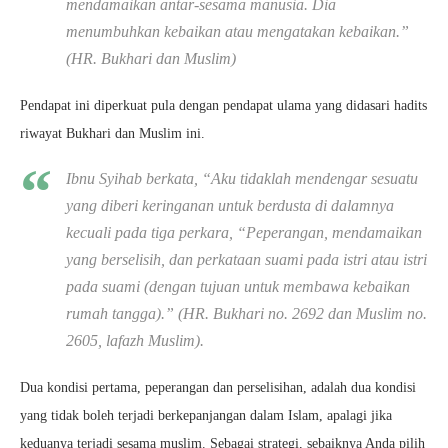
mendamaikan antar-sesama manusia. Dia
menumbuhkan kebaikan atau mengatakan kebaikan
.”
(HR. Bukhari dan Muslim)
Pendapat ini diperkuat pula dengan pendapat ulama yang didasari hadits
riwayat Bukhari dan Muslim ini.
Ibnu Syihab berkata, “Aku tidaklah mendengar sesuatu
yang diberi keringanan untuk berdusta di dalamnya
kecuali pada tiga perkara, “Peperangan, mendamaikan
yang berselisih, dan perkataan suami pada istri atau istri
pada suami (dengan tujuan untuk membawa kebaikan
rumah tangga).” (HR. Bukhari no. 2692 dan Muslim no.
2605, lafazh Muslim).
Dua kondisi pertama, peperangan dan perselisihan, adalah dua kondisi
yang tidak boleh terjadi berkepanjangan dalam Islam, apalagi jika
keduanya terjadi sesama muslim. Sebagai strategi, sebaiknya Anda pilih