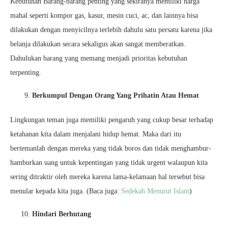
Kebutuhan Barang-barang penting yang sekiranya memiliki harga
mahal seperti kompor gas, kasur, mesin cuci, ac, dan lainnya bisa
dilakukan dengan menyicilnya terlebih dahulu satu persatu karena jika
belanja dilakukan secara sekaligus akan sangat memberatkan.
Dahulukan barang yang memang menjadi prioritas kebutuhan
terpenting.
Berkumpul Dengan Orang Yang Prihatin Atau Hemat
Lingkungan teman juga memiliki pengaruh yang cukup besar terhadap
ketahanan kita dalam menjalani hidup hemat. Maka dari itu
bertemanlah dengan mereka yang tidak boros dan tidak menghambur-
hamburkan uang untuk kepentingan yang tidak urgent walaupun kita
sering ditraktir oleh mereka karena lama-kelamaan hal tersebut bisa
menular kepada kita juga. (Baca juga:
Sedekah Menurut Islam
)
Hindari Berhutang