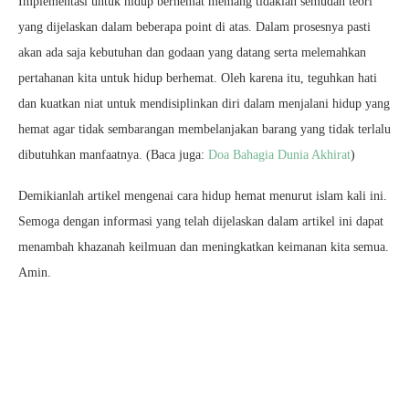
Implementasi untuk hidup berhemat memang tidaklah semudah teori
yang dijelaskan dalam beberapa point di atas. Dalam prosesnya pasti
akan ada saja kebutuhan dan godaan yang datang serta melemahkan
pertahanan kita untuk hidup berhemat. Oleh karena itu, teguhkan hati
dan kuatkan niat untuk mendisiplinkan diri dalam menjalani hidup yang
hemat agar tidak sembarangan membelanjakan barang yang tidak terlalu
dibutuhkan manfaatnya. (Baca juga:
Doa Bahagia Dunia Akhirat
)
Demikianlah artikel mengenai cara hidup hemat menurut islam kali ini.
Semoga dengan informasi yang telah dijelaskan dalam artikel ini dapat
menambah khazanah keilmuan dan meningkatkan keimanan kita semua.
Amin.