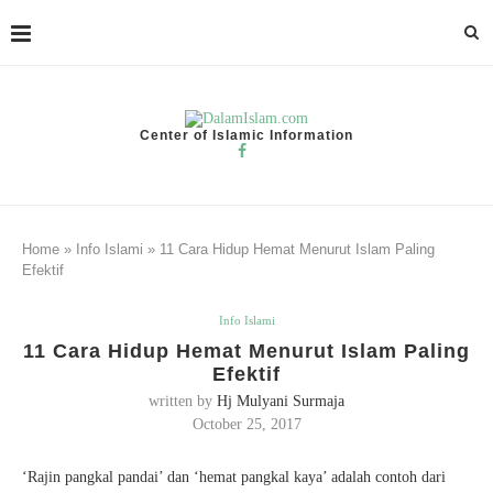
Center of Islamic Information
Home
»
Info Islami
»
11 Cara Hidup Hemat Menurut Islam Paling
Efektif
Info Islami
11 Cara Hidup Hemat Menurut Islam Paling
Efektif
written by
Hj Mulyani Surmaja
October 25, 2017
‘Rajin pangkal pandai’ dan ‘hemat pangkal kaya’ adalah contoh dari