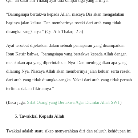
Qur’an surat ath Thalaq ayat dua sampai tiga yang artinya:
“Barangsiapa bertakwa kepada Allah, niscaya Dia akan mengadakan
baginya jalan keluar. Dan memberinya rezeki dari arah yang tidak
disangka-sangkanya.” (Qs. Ath-Thalaq: 2-3).
Ayat tersebut dijelaskan dalam sebuah pemaparan yang disampaikan
Ibnu Katsir bahwa, “barangsiapa yang bertakwa kepada Allah dengan
melakukan apa yang diperintahkan Nya. Dan meninggalkan apa yang
dilarang Nya. Niscaya Allah akan memberinya jalan keluar, serta rezeki
dari arah yang tidak disangka-sangka. Yakni dari arah yang tidak pernah
terlintas dalam fikirannya.”
(Baca juga:
Sifat Orang yang Bertakwa Agar Dicintai Allah SWT
)
Tawakkal Kepada Allah
Twakkal adalah suatu sikap menyerahkan diri dan seluruh kehidupan ini