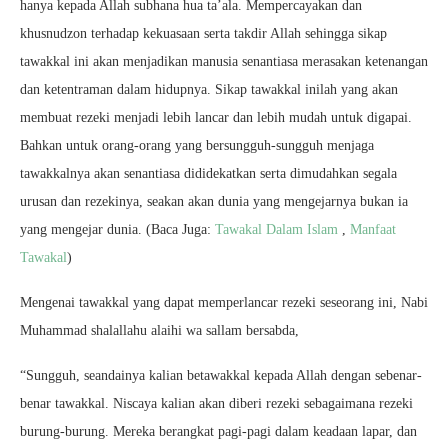
hanya kepada Allah subhana hua ta’ala. Mempercayakan dan
khusnudzon terhadap kekuasaan serta takdir Allah sehingga sikap
tawakkal ini akan menjadikan manusia senantiasa merasakan ketenangan
dan ketentraman dalam hidupnya. Sikap tawakkal inilah yang akan
membuat rezeki menjadi lebih lancar dan lebih mudah untuk digapai.
Bahkan untuk orang-orang yang bersungguh-sungguh menjaga
tawakkalnya akan senantiasa dididekatkan serta dimudahkan segala
urusan dan rezekinya, seakan akan dunia yang mengejarnya bukan ia
yang mengejar dunia. (Baca Juga:
Tawakal Dalam Islam
,
Manfaat
Tawakal
)
Mengenai tawakkal yang dapat memperlancar rezeki seseorang ini, Nabi
Muhammad shalallahu alaihi wa sallam bersabda,
“Sungguh, seandainya kalian betawakkal kepada Allah dengan sebenar-
benar tawakkal. Niscaya kalian akan diberi rezeki sebagaimana rezeki
burung-burung. Mereka berangkat pagi-pagi dalam keadaan lapar, dan