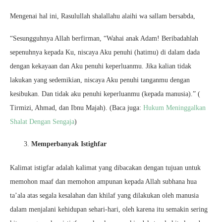
Mengenai hal ini, Rasulullah shalallahu alaihi wa sallam bersabda,
“Sesungguhnya Allah berfirman, “Wahai anak Adam! Beribadahlah
sepenuhnya kepada Ku, niscaya Aku penuhi (hatimu) di dalam dada
dengan kekayaan dan Aku penuhi keperluanmu. Jika kalian tidak
lakukan yang sedemikian, niscaya Aku penuhi tanganmu dengan
kesibukan. Dan tidak aku penuhi keperluanmu (kepada manusia).” (
Tirmizi, Ahmad, dan Ibnu Majah). (Baca juga:
Hukum Meninggalkan
Shalat Dengan Sengaja
)
Memperbanyak Istighfar
Kalimat istigfar adalah kalimat yang dibacakan dengan tujuan untuk
memohon maaf dan memohon ampunan kepada Allah subhana hua
ta’ala atas segala kesalahan dan khilaf yang dilakukan oleh manusia
dalam menjalani kehidupan sehari-hari, oleh karena itu semakin sering