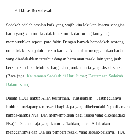
Ikhlas Bersedekah
Sedekah adalah amalan baik yang wajib kita lakukan karena sebagian
harta yang kita miliki adalah hak milik dari orang lain yang
membutuhkan seperti para fakir. Dengan banyak bersedekah seorang
umat tidak akan jatuh miskin karena Allah akan menggantikan harta
yang disedekahkan tersebut dengan harta atau rezeki lain yang jauh
berkali-kali lipat lebih berharga dari jumlah harta yang disedekahkan.
(Baca juga:
Keutamaan Sedekah di Hari Jumat
;
Keutamaan Sedekah
Dalam Islam
)
Dalam alQur’anpun Allah berfirman, “Katakanlah: ‘Sesungguhnya
Robb ku melapangkan rezeki bagi siapa yang dikehendaki Nya di antara
hamba-hamba Nya. Dan menyempitkan bagi (siapa yang dikehendaki
Nya)’. Dan apa saja yang kamu nafkahkan, maka Allah akan
menggantinya dan Dia lah pemberi rezeki yang sebaik-baiknya.” (Qs.