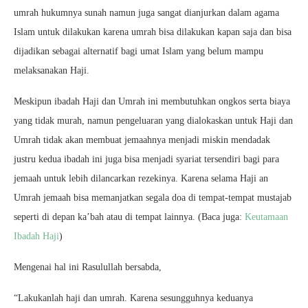
umrah hukumnya sunah namun juga sangat dianjurkan dalam agama
Islam untuk dilakukan karena umrah bisa dilakukan kapan saja dan bisa
dijadikan sebagai alternatif bagi umat Islam yang belum mampu
melaksanakan Haji.
Meskipun ibadah Haji dan Umrah ini membutuhkan ongkos serta biaya
yang tidak murah, namun pengeluaran yang dialokaskan untuk Haji dan
Umrah tidak akan membuat jemaahnya menjadi miskin mendadak
justru kedua ibadah ini juga bisa menjadi syariat tersendiri bagi para
jemaah untuk lebih dilancarkan rezekinya. Karena selama Haji an
Umrah jemaah bisa memanjatkan segala doa di tempat-tempat mustajab
seperti di depan ka’bah atau di tempat lainnya. (Baca juga:
Keutamaan
Ibadah Haji
)
Mengenai hal ini Rasulullah bersabda,
“Lakukanlah haji dan umrah. Karena sesungguhnya keduanya