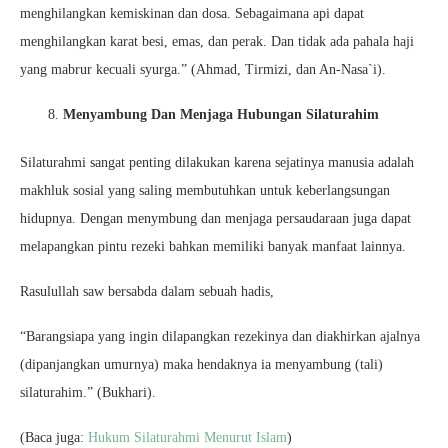
menghilangkan kemiskinan dan dosa. Sebagaimana api dapat
menghilangkan karat besi, emas, dan perak. Dan tidak ada pahala haji
yang mabrur kecuali syurga.” (Ahmad, Tirmizi, dan An-Nasa`i).
Menyambung Dan Menjaga Hubungan Silaturahim
Silaturahmi sangat penting dilakukan karena sejatinya manusia adalah
makhluk sosial yang saling membutuhkan untuk keberlangsungan
hidupnya. Dengan menymbung dan menjaga persaudaraan juga dapat
melapangkan pintu rezeki bahkan memiliki banyak manfaat lainnya.
Rasulullah saw bersabda dalam sebuah hadis,
“Barangsiapa yang ingin dilapangkan rezekinya dan diakhirkan ajalnya
(dipanjangkan umurnya) maka hendaknya ia menyambung (tali)
silaturahim.” (Bukhari).
(Baca juga:
Hukum Silaturahmi Menurut Islam
)