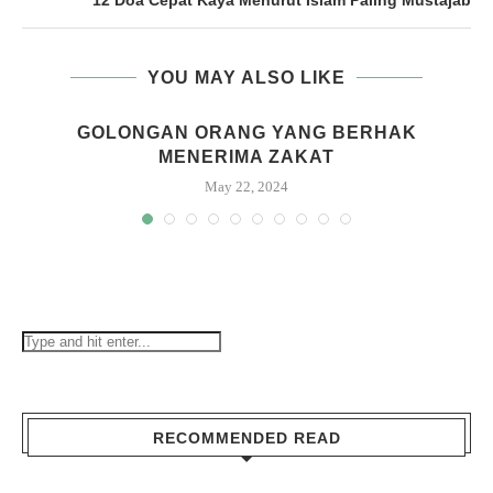
12 Doa Cepat Kaya Menurut Islam Paling Mustajab
YOU MAY ALSO LIKE
GOLONGAN ORANG YANG BERHAK
MENERIMA ZAKAT
May 22, 2024
RECOMMENDED READ