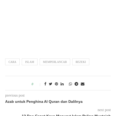
CARA
ISLAM
MEMPERLANCAR
REZEKI
0
previous post
Azab untuk Penghina Al Quran dan Dalilnya
next post