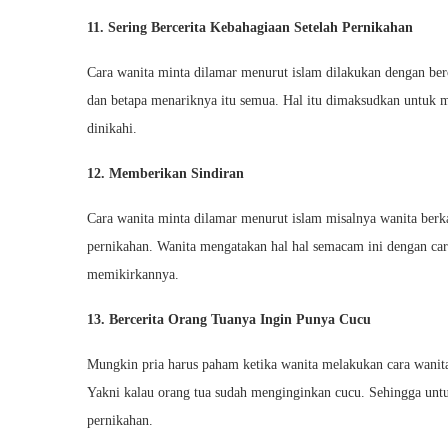
11. Sering Bercerita Kebahagiaan Setelah Pernikahan
Cara wanita minta dilamar menurut islam dilakukan dengan ber
dan betapa menariknya itu semua. Hal itu dimaksudkan untuk 
dinikahi.
12. Memberikan Sindiran
Cara wanita minta dilamar menurut islam misalnya wanita berka
pernikahan. Wanita mengatakan hal hal semacam ini dengan cara 
memikirkannya.
13. Bercerita Orang Tuanya Ingin Punya Cucu
Mungkin pria harus paham ketika wanita melakukan cara wanit
Yakni kalau orang tua sudah menginginkan cucu. Sehingga untuk
pernikahan.