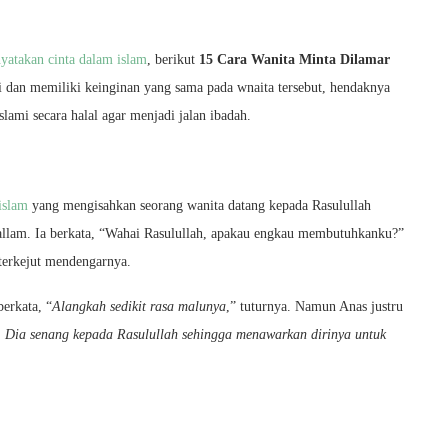
yatakan cinta dalam islam
, berikut
15 Cara Wanita Minta Dilamar
ni dan memiliki keinginan yang sama pada wnaita tersebut, hendaknya
lami secara halal agar menjadi jalan ibadah.
islam
yang mengisahkan seorang wanita datang kepada Rasulullah
sallam. Ia berkata, “Wahai Rasulullah, apakau engkau membutuhkanku?”
 terkejut mendengarnya.
berkata, “
Alangkah sedikit rasa malunya
,” tuturnya. Namun Anas justru
. Dia senang kepada Rasulullah sehingga menawarkan dirinya untuk