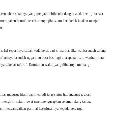
perubahan sikapnya yang menjadi lebih suka dengan anak kecil. jika saat
 merupakan bentuk keseriusannya jika suatu hari kelak ia akan menjadi
ar.
. Ini sepertinya sudah kode keras dari si wanita, Jika wanita sudah terang
f artinya ia sudah ngga mau basa basi lagi merupakan cara wanita minta
anya sekedar ta’aruf. Komitmen waktu yang dibuatnya memang
amar menurut islam dan menjadi jelas status hubungannya, akan
, mengirim salam lewat sms, mengucapkan selamat ulang tahun,
umah, menyampaikan perilhal keseriusannya kepada keluarga.