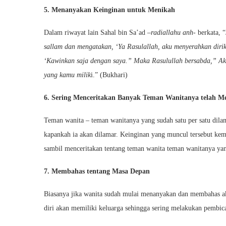
5. Menanyakan Keinginan untuk Menikah
Dalam riwayat lain Sahal bin Sa’ad –
radiallahu anh-
berkata, “
sallam dan mengatakan, ‘Ya Rasulallah, aku menyerahkan dirik
‘Kawinkan saja dengan saya.” Maka Rasulullah bersabda,” A
yang kamu milik
i.” (Bukhari)
6. Sering Menceritakan Banyak Teman Wanitanya telah M
Teman wanita – teman wanitanya yang sudah satu per satu dila
kapankah ia akan dilamar. Keinginan yang muncul tersebut kemu
sambil menceritakan tentang teman wanita teman wanitanya ya
7. Membahas tentang Masa Depan
Biasanya jika wanita sudah mulai menanyakan dan membahas ak
diri akan memiliki keluarga sehingga sering melakukan pembic