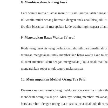
8. Membicarakan tentang Anak
Cara wanita minta dilamar menurut islam lainnya ialah dengan 
ini wanita mulai senang bermain dengan anak anak bisa jadi itu
ibu dan biasanya ini merupakan kode wanita ingin segera dilam
9. Menetapkan Batas Waktu Ta’aruf
Kode yang terakhir yang perlu sobat tahu nih para muslimah pria
terangan mengatakan untuk memberikan batas waktu akan ta’aru
dilaamr menurut islam dengan mengatakan jika ia tidak mau h
mengarahkan sobat untuk segera melamarnya.
10. Menyampaikan Melalui Orang Tua Pria
Biasanya seorang wanita yang melakukan cara wanita minta dil
mendekati orang tua si pria. Misalnya sering memberi makanan
bersilaturahmi dengan orang tua di saat si pria tidak ada di r