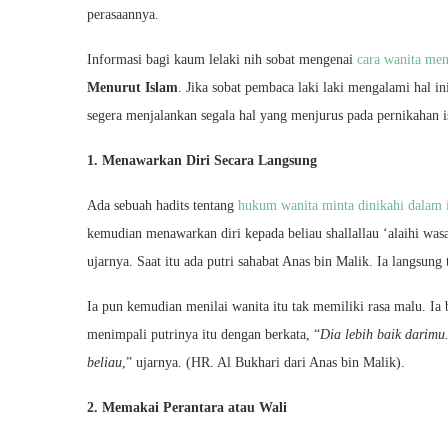
perasaannya.
Informasi bagi kaum lelaki nih sobat mengenai
cara wanita men
Menurut Islam
. Jika sobat pembaca laki laki mengalami hal i
segera menjalankan segala hal yang menjurus pada pernikahan is
1. Menawarkan Diri Secara Langsung
Ada sebuah hadits tentang
hukum wanita minta dinikahi dalam 
kemudian menawarkan diri kepada beliau shallallau ‘alaihi wa
ujarnya. Saat itu ada putri sahabat Anas bin Malik. Ia langsung
Ia pun kemudian menilai wanita itu tak memiliki rasa malu. Ia 
menimpali putrinya itu dengan berkata, “
Dia lebih baik darimu
beliau
,” ujarnya. (HR. Al Bukhari dari Anas bin Malik).
2. Memakai Perantara atau Wali