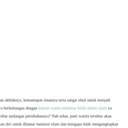
uran akhlaknya, kemantapan imannya serta sangat ideal untuk menjadi
unya berhubungan dengan
hukum wanita melamar lelaki dalam islam
ya
nyebar undangan pernikahannya? Nah sobat, pasti wanita tersebut akan
kan diri untuk dilamar menurut islam dan mengapa tidak mengungkapkan