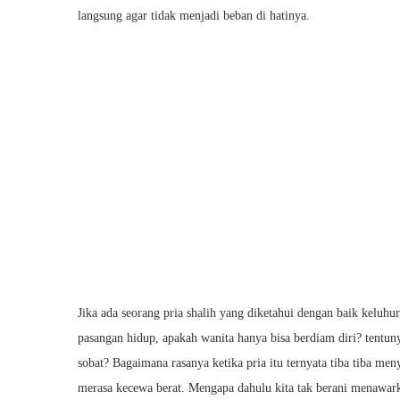
langsung agar tidak menjadi beban di hatinya.
Jika ada seorang pria shalih yang diketahui dengan baik keluh
pasangan hidup, apakah wanita hanya bisa berdiam diri? tent
sobat? Bagaimana rasanya ketika pria itu ternyata tiba tiba me
merasa kecewa berat. Mengapa dahulu kita tak berani menawar