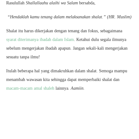
Rasulullah
Shallallaahu alaihi wa Salam
bersabda,
“Hendaklah kamu tenang dalam melaksanakan shalat.” (HR. Muslim)
Shalat itu harus dikerjakan dengan tenang dan fokus, sebagaimana
syarat diterimanya ibadah dalam Islam
. Ketahui dulu segala ilmunya
sebelum mengerjakan ibadah apapun. Jangan sekali-kali mengerjakan
sesuatu tanpa ilmu!
Itulah beberapa hal yang dimakruhkan dalam shalat. Semoga mampu
menambah wawasan kita sehingga dapat memperbaiki shalat dan
macam-macam amal shaleh
lainnya.
Aamiin.