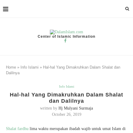
Center of Islamic Information
Home
»
Info Islami
»
Hal-hal Yang Dimakruhkan Dalam Shalat dan
Dalilnya
Info Islami
Hal-hal Yang Dimakruhkan Dalam Shalat
dan Dalilnya
written by
Hj Mulyani Surmaja
October 26, 2019
Shalat fardhu
lima waktu merupakan ibadah wajib untuk umat Islam di