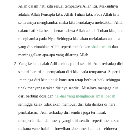
Allah dalam hati kita sesuai tempatnya Allah itu. Maksudnya
adalah, Allah Pencipta kita, Allah Tuhan kita, Pada Allah kita
seharusnya menghamba, maka kita hendaknya meletakkan Allah
dalam hati kita benar-benar bahwa Allah adalah Tuhan kita, dan
menghamba pada Nya. Sehingga kita akan melakukan apa apa
yang diperintahkan Allah seperti melakukan
shalat wajib
dan
meninggalkan apa-apa yang dilarang Allah.
Yang kedua adalah Adil terhadap diri sendiri. Adil terhadap diri
sendiri berarti menempatkan diri kita pada tempatnya. Seperti
menjaga diri kita untuk konsisten tetap berbuat baik sehingga
tidak menyengsarakan dirinya sendiri. Misalnya menjaga diri
dari berbuat dosa dan
hal-hal yang menghapus amal ibadah
sehingga kelak tidak akan membuat diri kita disiksa di hari
pembalasan. Adil terhadap diri sendiri juga termasuk
memperhatikan dan menyayangi diri sendiri seperti memakan
makana yang halalan thoyyiban. Juga menjaga hati sehingga