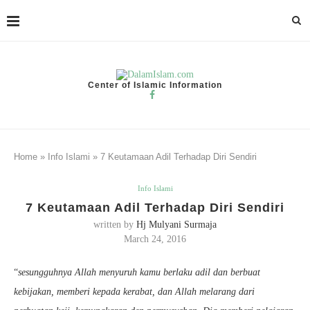
Center of Islamic Information
Home
»
Info Islami
»
7 Keutamaan Adil Terhadap Diri Sendiri
Info Islami
7 Keutamaan Adil Terhadap Diri Sendiri
written by
Hj Mulyani Surmaja
March 24, 2016
“
sesungguhnya Allah menyuruh kamu berlaku adil dan berbuat
kebijakan, memberi kepada kerabat, dan Allah melarang dari