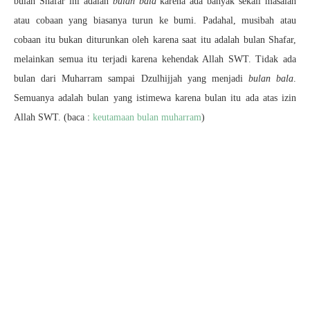
bulan Shafar ini adalah
bulan bala
karena ada banyak sekali masalah
atau cobaan yang biasanya turun ke bumi. Padahal, musibah atau
cobaan itu bukan diturunkan oleh karena saat itu adalah bulan Shafar,
melainkan semua itu terjadi karena kehendak Allah SWT. Tidak ada
bulan dari Muharram sampai Dzulhijjah yang menjadi
bulan bala
.
Semuanya adalah bulan yang istimewa karena bulan itu ada atas izin
Allah SWT. (baca :
keutamaan bulan muharram
)