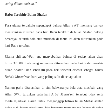
sering dibuat maksiat.”
Rabu Terakhir Bulan Shafar
Para ulama terdahulu sependapat bahwa Allah SWT memang banyak
menurunkan musibah pada hari Rabu terakhir di bulan Shafar. Saking
besarnya, seluruh bala atau musibah di tahun ini akan diturunkan pada
hari Rabu tersebut.
Ulama ahli
ma’rifat
juga menyebutkan bahwa di setiap tahun akan
turun 320.000 bala yang semuanya diturunkan pada hari Rabu terakhir
bulan Shafar. Oleh sebab itu pada hari tersebut disebut sebagai
Yaumi
Nahsin Musta’mir
; hari yang paling sulit di setiap tahun.
Namun perlu ditanamkan di sini bahwasanya bala atau musibah yang
Allah SWT turunkan pada hari
Arba’ Musta’mir
tersebut tidak serta
merta dijadikan alasan untuk menganggap bahwa bulan Shafar adalah
bulan sial. Justru sebaliknya, kita harusnya menganggap bahwa di bulan