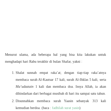
Menurut ulama, ada beberapa hal yang bisa kita lakukan untuk
menghadapi hari Rabu terakhir di bulan Shafar, yakni :
Shalat sunnah empat raka’at; dengan tiap-tiap raka’atnya
membaca surah Al-Kautsar 17 kali, surah Al-Ihklas 5 kali, serta
Ma’udzatain
1 kali dan membaca doa. Insya Allah, ia akan
dihindarkan dari berbagai musibah di hari itu sampai satu tahun.
Disunnahkan membaca surah Yaasin sebanyak 313 kali
kemudian berdoa. (baca :
fadhilah surat yasin
)