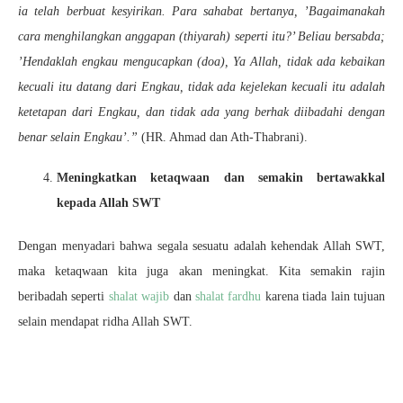
ia telah berbuat kesyirikan. Para sahabat bertanya, ’Bagaimanakah
cara menghilangkan anggapan (thiyarah) seperti itu?’ Beliau bersabda;
’Hendaklah engkau mengucapkan (doa), Ya Allah, tidak ada kebaikan
kecuali itu datang dari Engkau, tidak ada kejelekan kecuali itu adalah
ketetapan dari Engkau, dan tidak ada yang berhak diibadahi dengan
benar selain Engkau’.”
(HR. Ahmad dan Ath-Thabrani).
Meningkatkan ketaqwaan dan semakin bertawakkal
kepada Allah SWT
Dengan menyadari bahwa segala sesuatu adalah kehendak Allah SWT,
maka ketaqwaan kita juga akan meningkat. Kita semakin rajin
beribadah seperti
shalat wajib
dan
shalat fardhu
karena tiada lain tujuan
selain mendapat ridha Allah SWT.