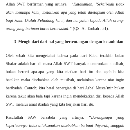
Allah SWT berfirman yang artinya;
“Katakanlah, ’Sekali-kali tidak
akan menimpa kami, melainkan apa yang telah ditetapkan oleh Allah
bagi kami. Dialah Pelindung kami, dan hanyalah kepada Allah orang-
orang yang beriman harus bertawakal.”
(QS. At-Taubah : 51).
Menghidari dari hal yang bertentangan dengan ketauhidan
Oleh sebab kita mengetahui bahwa pada hari Rabu terakhir bulan
Shafar adalah hari di mana Allah SWT banyak menurunkan musibah,
bukan berarti apa-apa yang kita niatkan hari itu dan apabila kita
batalkan maka disebabkan oleh musibah, melainkan karena niat ingin
beribadah. Contoh; kita batal bepergian di hari Arba’ Musta’mir bukan
karena takut akan bala tapi karena ingin mendekatkan diri kepada Allah
SWT melalui amal ibadah yang kita kerjakan hari itu.
Rasulullah SAW bersabda yang artinya;
“Barangsiapa yang
keperluannya tidak dilaksanakan disebabkan berbuat thiyarah, sungguh