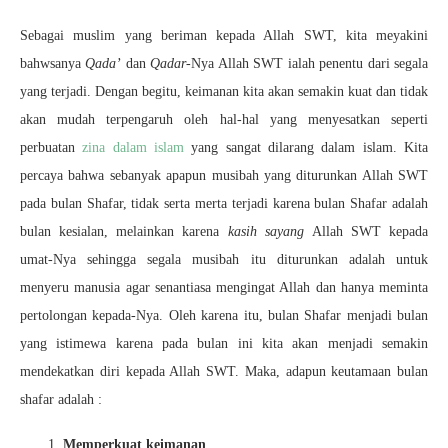
Sebagai muslim yang beriman kepada Allah SWT, kita meyakini
bahwsanya
Qada’
dan
Qadar
-Nya Allah SWT ialah penentu dari segala
yang terjadi. Dengan begitu, keimanan kita akan semakin kuat dan tidak
akan mudah terpengaruh oleh hal-hal yang menyesatkan seperti
perbuatan
zina dalam islam
yang sangat dilarang dalam islam. Kita
percaya bahwa sebanyak apapun musibah yang diturunkan Allah SWT
pada bulan Shafar, tidak serta merta terjadi karena bulan Shafar adalah
bulan kesialan, melainkan karena
kasih sayang
Allah SWT kepada
umat-Nya sehingga segala musibah itu diturunkan adalah untuk
menyeru manusia agar senantiasa mengingat Allah dan hanya meminta
pertolongan kepada-Nya. Oleh karena itu, bulan Shafar menjadi bulan
yang istimewa karena pada bulan ini kita akan menjadi semakin
mendekatkan diri kepada Allah SWT. Maka, adapun keutamaan bulan
shafar adalah :
Memperkuat keimanan