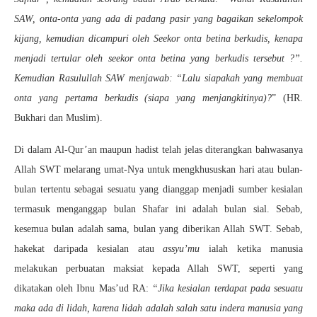
SAW, onta-onta yang ada di padang pasir yang bagaikan sekelompok
kijang, kemudian dicampuri oleh Seekor onta betina berkudis, kenapa
menjadi tertular oleh seekor onta betina yang berkudis tersebut ?”.
Kemudian Rasulullah SAW menjawab: “Lalu siapakah yang membuat
onta yang pertama berkudis (siapa yang menjangkitinya)?
” (HR.
Bukhari dan Muslim).
Di dalam Al-Qur’an maupun hadist telah jelas diterangkan bahwasanya
Allah SWT melarang umat-Nya untuk mengkhususkan hari atau bulan-
bulan tertentu sebagai sesuatu yang dianggap menjadi sumber kesialan
termasuk menganggap bulan Shafar ini adalah bulan sial. Sebab,
kesemua bulan adalah sama, bulan yang diberikan Allah SWT. Sebab,
hakekat daripada kesialan atau
assyu’mu
ialah ketika manusia
melakukan perbuatan maksiat kepada Allah SWT, seperti yang
dikatakan oleh Ibnu Mas’ud RA:
“Jika kesialan terdapat pada sesuatu
maka ada di lidah, karena lidah adalah salah satu indera manusia yang