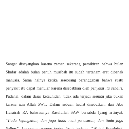
Sangat disayangkan karena zaman sekarang pemikiran bahwa bulan
Shafar adalah bulan penuh musibah itu sudah tertanam erat dibenak
manusia. Sama halnya ketika seseorang beranggapan bahwa suatu
penyakit itu dapat menular karena disebabkan oleh
penyakit itu sendiri
.
Padahal, dalam dasar ketauhidan, tidak ada terjadi sesuatu jika bukan
karena izin Allah SWT. Dalam sebuah hadist disebutkan; dari Abu
Hurairah RA bahwasanya Rasulullah SAW bersabda (yang artinya);
“
Tiada kejangkitan, dan juga tiada mati penasaran, dan tiada juga
Safhar”, kemudian seorang badui Arab berkata: “Wahai Rasulullah