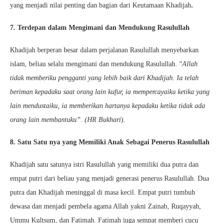
yang menjadi nilai penting dan bagian dari Keutamaan Khadijah
.
7. Terdepan dalam Mengimani dan Mendukung Rasulullah
Khadijah berperan besar dalam perjalanan Rasulullah menyebarkan
islam, beliau selalu mengimani dan mendukung Rasulullah. “
Allah
tidak memberiku pengganti yang lebih baik dari Khadijah. Ia telah
beriman kepadaku saat orang lain kufur, ia mempercayaiku ketika yang
lain mendustaiku, ia memberikan hartanya kepadaku ketika tidak ada
orang lain membantuku”. (HR Bukhari
).
8. Satu Satu nya yang Memiliki Anak Sebagai Penerus Rasulullah
Khadijah satu satunya istri Rasulullah yang memiliki dua putra dan
empat putri dari beliau yang menjadi generasi penerus Rasulullah. Dua
putra dan Khadijah meninggal di masa kecil. Empat putri tumbuh
dewasa dan menjadi pembela agama Allah yakni Zainab, Ruqayyah,
Ummu Kultsum, dan Fatimah. Fatimah juga sempat memberi cucu