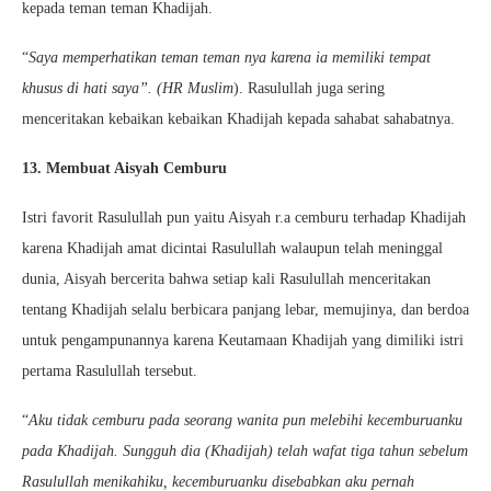
kepada teman teman Khadijah.
“
Saya memperhatikan teman teman nya karena ia memiliki tempat
khusus di hati saya”. (HR Muslim
). Rasulullah juga sering
menceritakan kebaikan kebaikan Khadijah kepada sahabat sahabatnya.
13. Membuat Aisyah Cemburu
Istri favorit Rasulullah pun yaitu Aisyah r.a cemburu terhadap Khadijah
karena Khadijah amat dicintai Rasulullah walaupun telah meninggal
dunia, Aisyah bercerita bahwa setiap kali Rasulullah menceritakan
tentang Khadijah selalu berbicara panjang lebar, memujinya, dan berdoa
untuk pengampunannya karena Keutamaan Khadijah yang dimiliki istri
pertama Rasulullah tersebut.
“
Aku tidak cemburu pada seorang wanita pun melebihi kecemburuanku
pada Khadijah. Sungguh dia (Khadijah) telah wafat tiga tahun sebelum
Rasulullah menikahiku, kecemburuanku disebabkan aku pernah