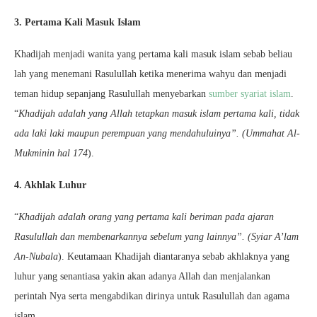
3. Pertama Kali Masuk Islam
Khadijah menjadi wanita yang pertama kali masuk islam sebab beliau
lah yang menemani Rasulullah ketika menerima wahyu dan menjadi
teman hidup sepanjang Rasulullah menyebarkan
sumber syariat islam
.
“
Khadijah adalah yang Allah tetapkan masuk islam pertama kali, tidak
ada laki laki maupun perempuan yang mendahuluinya”. (Ummahat Al-
Mukminin hal 174
).
4. Akhlak Luhur
“
Khadijah adalah orang yang pertama kali beriman pada ajaran
Rasulullah dan membenarkannya sebelum yang lainnya”. (Syiar A’lam
An-Nubala
).
Keutamaan Khadijah diantaranya sebab akhlaknya yang
luhur yang senantiasa yakin akan adanya Allah dan menjalankan
perintah Nya serta mengabdikan dirinya untuk Rasulullah dan agama
islam.