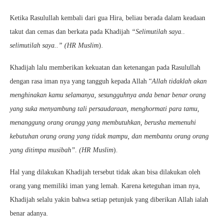
Ketika Rasulullah kembali dari gua Hira, beliau berada dalam keadaan
takut dan cemas dan berkata pada Khadijah
“Selimutilah saya..
selimutilah saya..” (HR Muslim
).
Khadijah lalu memberikan kekuatan dan ketenangan pada Rasulullah
dengan rasa iman nya yang tangguh kepada Allah “
Allah tidaklah akan
menghinakan kamu selamanya, sesungguhnya anda benar benar orang
yang suka menyambung tali persaudaraan, menghormati para tamu,
menanggung orang orangg yang membutuhkan, berusha memenuhi
kebutuhan orang orang yang tidak mampu, dan membantu orang orang
yang ditimpa musibah”. (HR Muslim
).
Hal yang dilakukan Khadijah tersebut tidak akan bisa dilakukan oleh
orang yang memiliki iman yang lemah. Karena keteguhan iman nya,
Khadijah selalu yakin bahwa setiap petunjuk yang diberikan Allah ialah
benar adanya.