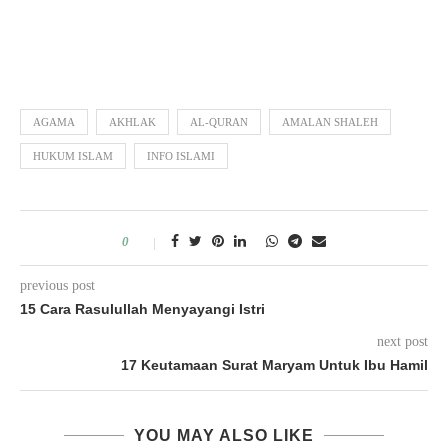
AGAMA
AKHLAK
AL-QURAN
AMALAN SHALEH
HUKUM ISLAM
INFO ISLAMI
0
previous post
15 Cara Rasulullah Menyayangi Istri
next post
17 Keutamaan Surat Maryam Untuk Ibu Hamil
YOU MAY ALSO LIKE