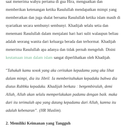
saat menerima wahyu pertama di gua Hira, menguatkan dan
memberikan ketenangan ketika Rasulullah mendapatkan mimpi yang
memberatkan dan juga shalat bersama Rasulullah ketika islam masih di
syariatkan secara sembunyi sembunyi. Khadijah selalu setia dan
menemani Rasulullah dalam menjalani hari hari sulit walaupun beliau
adalah seorang wanita dari keluarga berada dan terhormat. Khadijah
menerima Rasulullah apa adanya dan tidak pernah mengeluh. Disini
keutamaan iman dalam islam
sangat diperlihatkan oleh Khadijah.
“
Tahukah kamu sosok yang aku ceritakan kepadamu yang aku lihat
dalam mimpi, dia itu Jibril. Ia memberitahukan kepadaku bahwa dia
diutus Rabbku kepadaku. Khadijah berkata : bergembiralah, demi
Allah, Allah akan selalu memperlakukan padamu dengan baik. maka
dari itu terimalah apa yang datang kepadamu dari Allah, karena itu
adalah kebenaran”. (HR Muslim
).
2. Memiliki Keimanan yang Tangguh