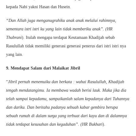
kepada Nabi yakni Hasan dan Husein.
“Dan Allah juga menganugrahiku anak anak melalui rahimnya,
sementara istri istri ku yang lain tidak memberiku anak”. (HR
Thabrani
). Itulah mengapa terdapat Keutamaan Khadijah sebab
Rasulullah tidak memiliki generasi generasi penerus dari istri istri nya
yang lain.
9. Mendapat Salam dari Malaikat Jibril
“
Jibril pernah menemuiku dan berkata : wahai Rasulullah, Khadijah
tengah mendatangimu. Ia membawa wadah berisi lauk. Maka jika dia
telah sampai kepadamu, sampaikanlah salam kepadanya dari Tuhannya
dan dariku. Dan beritahu padanya sebuah kabar gembira berupa
sebuah rumah di dalam surga yang terbuat dari kayu dan di dalamnya
tidak terdapat kesusahan dan kegaduhan”. (HR Bukhari
).