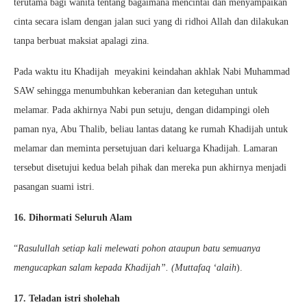
terutama bagi wanita tentang bagaimana mencintai dan menyampaikan
cinta secara islam dengan jalan suci yang di ridhoi Allah dan dilakukan
tanpa berbuat maksiat apalagi zina.
Pada waktu itu Khadijah meyakini keindahan akhlak Nabi Muhammad
SAW sehingga menumbuhkan keberanian dan keteguhan untuk
melamar. Pada akhirnya Nabi pun setuju, dengan didampingi oleh
paman nya, Abu Thalib, beliau lantas datang ke rumah Khadijah untuk
melamar dan meminta persetujuan dari keluarga Khadijah. Lamaran
tersebut disetujui kedua belah pihak dan mereka pun akhirnya menjadi
pasangan suami istri.
16. Dihormati Seluruh Alam
“
Rasulullah setiap kali melewati pohon ataupun batu semuanya
mengucapkan salam kepada Khadijah”. (Muttafaq ‘alaih
).
17. Teladan istri sholehah