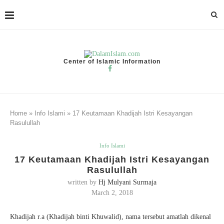
Center of Islamic Information
Home
»
Info Islami
»
17 Keutamaan Khadijah Istri Kesayangan
Rasulullah
Info Islami
17 Keutamaan Khadijah Istri Kesayangan
Rasulullah
written by
Hj Mulyani Surmaja
March 2, 2018
Khadijah r.a (Khadijah binti Khuwalid), nama tersebut amatlah dikenal