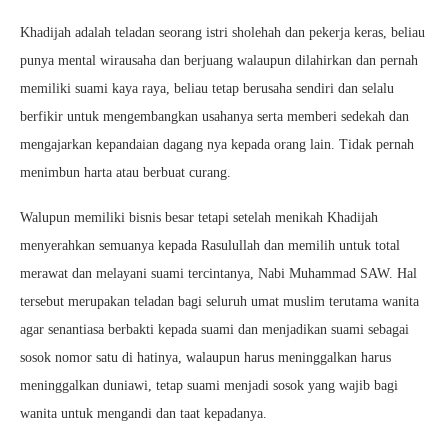
Khadijah adalah teladan seorang istri sholehah dan pekerja keras, beliau
punya mental wirausaha dan berjuang walaupun dilahirkan dan pernah
memiliki suami kaya raya, beliau tetap berusaha sendiri dan selalu
berfikir untuk mengembangkan usahanya serta memberi sedekah dan
mengajarkan kepandaian dagang nya kepada orang lain. Tidak pernah
menimbun harta atau berbuat curang.
Walupun memiliki bisnis besar tetapi setelah menikah Khadijah
menyerahkan semuanya kepada Rasulullah dan memilih untuk total
merawat dan melayani suami tercintanya, Nabi Muhammad SAW. Hal
tersebut merupakan teladan bagi seluruh umat muslim terutama wanita
agar senantiasa berbakti kepada suami dan menjadikan suami sebagai
sosok nomor satu di hatinya, walaupun harus meninggalkan harus
meninggalkan duniawi, tetap suami menjadi sosok yang wajib bagi
wanita untuk mengandi dan taat kepadanya.