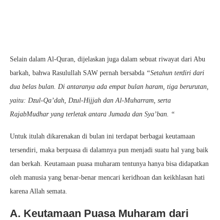
Selain dalam Al-Quran, dijelaskan juga dalam sebuat riwayat dari Abu
barkah, bahwa Rasulullah SAW pernah bersabda
“Setahun terdiri dari
dua belas bulan. Di antaranya ada empat bulan haram, tiga berurutan,
yaitu: Dzul-Qa’dah, Dzul-Hijjah dan Al-Muharram, serta
RajabMudhar yang terletak antara Jumada dan Sya’ban. “
Untuk itulah dikarenakan di bulan ini terdapat berbagai keutamaan
tersendiri, maka berpuasa di dalamnya pun menjadi suatu hal yang baik
dan berkah. Keutamaan puasa muharam tentunya hanya bisa didapatkan
oleh manusia yang benar-benar mencari keridhoan dan keikhlasan hati
karena Allah semata.
A. Keutamaan Puasa Muharam dari