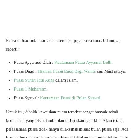
Puasa di luar bulan ramadhan terdapat juga puasa sunnah lainnya,
seperti:
Puasa Ayyamud Bidh :
Keutamaan Puasa Ayyamul Bidh .
Puasa Daud :
Hikmah Puasa Daud Bagi Wanita
dan Manfaatnya.
Puasa Sunah Idul Adha
dalam Islam.
Puasa 1 Muharram.
Puasa Syawal:
Keutamaan Puasa di Bulan Syawal.
Untuk itu, dibalik kewajiban puasa tersebut sangat banyak sekali
keutamaan yang bisa diambil dan didapatkan bagi kita. Akan tetapi,
pelaksanaan puasa tidak hanya dilaksanakan saat bulan puasa saja. Ada
banyak juga puasa-puasa yang dapat dijalankan bagi umat islam, yaitu