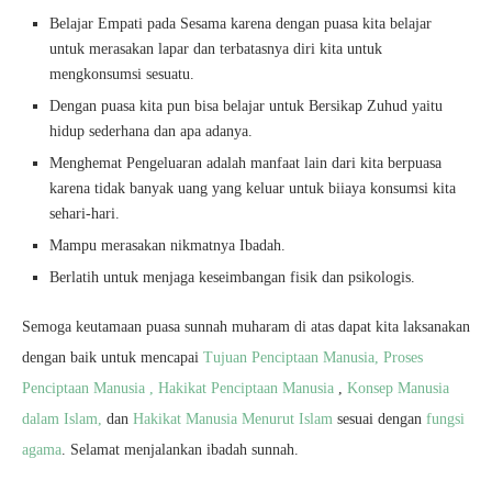
Belajar Empati pada Sesama karena dengan puasa kita belajar
untuk merasakan lapar dan terbatasnya diri kita untuk
mengkonsumsi sesuatu.
Dengan puasa kita pun bisa belajar untuk Bersikap Zuhud yaitu
hidup sederhana dan apa adanya.
Menghemat Pengeluaran adalah manfaat lain dari kita berpuasa
karena tidak banyak uang yang keluar untuk biiaya konsumsi kita
sehari-hari.
Mampu merasakan nikmatnya Ibadah.
Berlatih untuk menjaga keseimbangan fisik dan psikologis.
Semoga keutamaan puasa sunnah muharam di atas dapat kita laksanakan
dengan baik untuk mencapai
Tujuan Penciptaan Manusia,
Proses
Penciptaan Manusia ,
Hakikat Penciptaan Manusia
,
Konsep Manusia
dalam Islam,
dan
Hakikat Manusia Menurut Islam
sesuai dengan
fungsi
agama
. Selamat menjalankan ibadah sunnah.