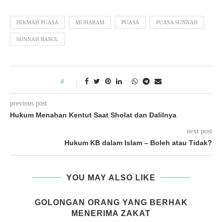
HIKMAH PUASA
MUHARAM
PUASA
PUASA SUNNAH
SUNNAH RASUL
0
previous post
Hukum Menahan Kentut Saat Sholat dan Dalilnya
next post
Hukum KB dalam Islam – Boleh atau Tidak?
YOU MAY ALSO LIKE
GOLONGAN ORANG YANG BERHAK
MENERIMA ZAKAT