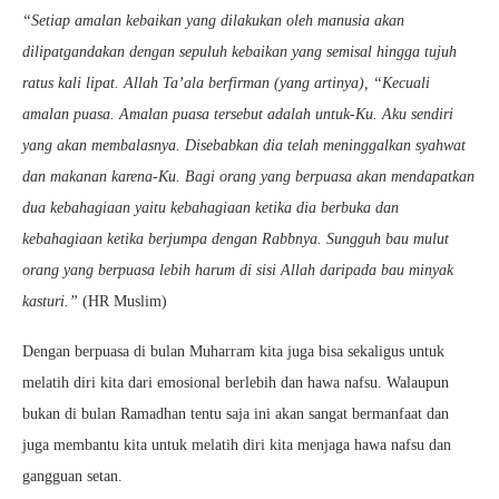
“Setiap amalan kebaikan yang dilakukan oleh manusia akan
dilipatgandakan dengan sepuluh kebaikan yang semisal hingga tujuh
ratus kali lipat. Allah Ta’ala berfirman (yang artinya), “Kecuali
amalan puasa. Amalan puasa tersebut adalah untuk-Ku. Aku sendiri
yang akan membalasnya. Disebabkan dia telah meninggalkan syahwat
dan makanan karena-Ku. Bagi orang yang berpuasa akan mendapatkan
dua kebahagiaan yaitu kebahagiaan ketika dia berbuka dan
kebahagiaan ketika berjumpa dengan Rabbnya. Sungguh bau mulut
orang yang berpuasa lebih harum di sisi Allah daripada bau minyak
kasturi.”
(HR Muslim)
Dengan berpuasa di bulan Muharram kita juga bisa sekaligus untuk
melatih diri kita dari emosional berlebih dan hawa nafsu. Walaupun
bukan di bulan Ramadhan tentu saja ini akan sangat bermanfaat dan
juga membantu kita untuk melatih diri kita menjaga hawa nafsu dan
gangguan setan.