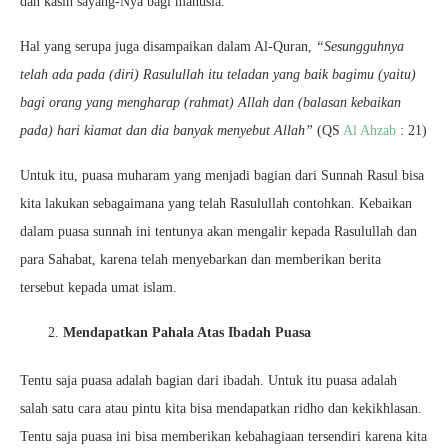
dan kasih sayang-Nya bagi manusia.
Hal yang serupa juga disampaikan dalam Al-Quran,
“Sesungguhnya
telah ada pada (diri) Rasulullah itu teladan yang baik bagimu (yaitu)
bagi orang yang mengharap (rahmat) Allah dan (balasan kebaikan
pada) hari kiamat dan dia banyak menyebut Allah”
(QS
Al Ahzab
: 21)
Untuk itu, puasa muharam yang menjadi bagian dari Sunnah Rasul bisa
kita lakukan sebagaimana yang telah Rasulullah contohkan. Kebaikan
dalam puasa sunnah ini tentunya akan mengalir kepada Rasulullah dan
para Sahabat, karena telah menyebarkan dan memberikan berita
tersebut kepada umat islam.
Mendapatkan Pahala Atas Ibadah Puasa
Tentu saja puasa adalah bagian dari ibadah. Untuk itu puasa adalah
salah satu cara atau pintu kita bisa mendapatkan ridho dan kekikhlasan.
Tentu saja puasa ini bisa memberikan kebahagiaan tersendiri karena kita