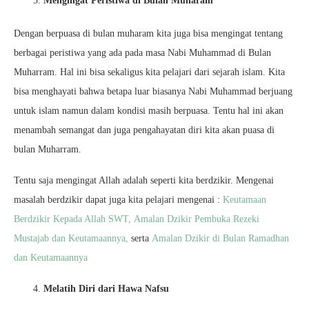
Mengingat Peristiwa di Bulan Muharam
Dengan berpuasa di bulan muharam kita juga bisa mengingat tentang
berbagai peristiwa yang ada pada masa Nabi Muhammad di Bulan
Muharram. Hal ini bisa sekaligus kita pelajari dari sejarah islam. Kita
bisa menghayati bahwa betapa luar biasanya Nabi Muhammad berjuang
untuk islam namun dalam kondisi masih berpuasa. Tentu hal ini akan
menambah semangat dan juga pengahayatan diri kita akan puasa di
bulan Muharram.
Tentu saja mengingat Allah adalah seperti kita berdzikir. Mengenai
masalah berdzikir dapat juga kita pelajari mengenai :
Keutamaan
Berdzikir Kepada Allah SWT,
Amalan Dzikir Pembuka Rezeki
Mustajab dan Keutamaannya,
serta
Amalan Dzikir di Bulan Ramadhan
dan Keutamaannya
Melatih Diri dari Hawa Nafsu