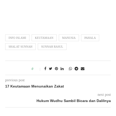
INFO ISLAMI
KEUTAMAAN
MANUSIA
PAHALA
SHALAT SUNNAH
SUNNAH RASUL
0
previous post
17 Keutamaan Menunaikan Zakat
next post
Hukum Wudhu Sambil Bicara dan Dalilnya