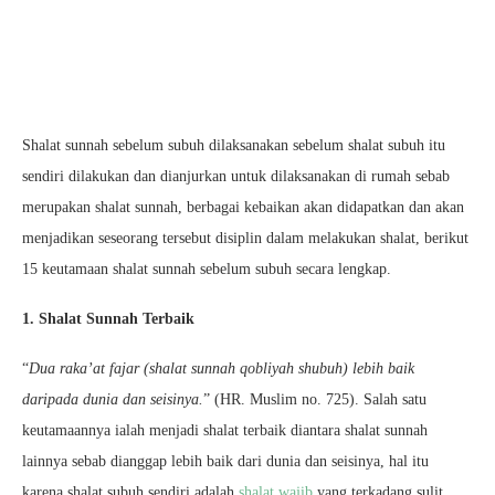
Shalat sunnah sebelum subuh dilaksanakan sebelum shalat subuh itu
sendiri dilakukan dan dianjurkan untuk dilaksanakan di rumah sebab
merupakan shalat sunnah, berbagai kebaikan akan didapatkan dan akan
menjadikan seseorang tersebut disiplin dalam melakukan shalat, berikut
15 keutamaan shalat sunnah sebelum subuh secara lengkap.
1. Shalat Sunnah Terbaik
“
Dua raka’at fajar (shalat sunnah qobliyah shubuh) lebih baik
daripada dunia dan seisinya.
” (HR. Muslim no. 725). Salah satu
keutamaannya ialah menjadi shalat terbaik diantara shalat sunnah
lainnya sebab dianggap lebih baik dari dunia dan seisinya, hal itu
karena shalat subuh sendiri adalah
shalat wajib
yang terkadang sulit