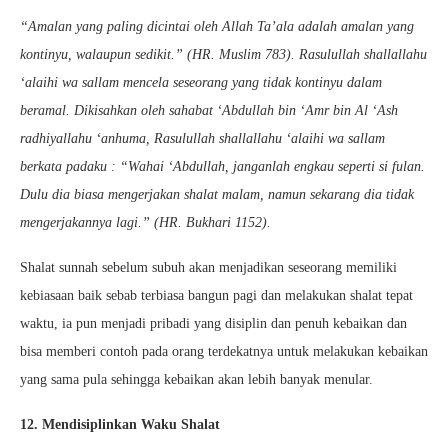
“Amalan yang paling dicintai oleh Allah Ta’ala adalah amalan yang
kontinyu, walaupun sedikit.” (HR. Muslim 783). Rasulullah shallallahu
‘alaihi wa sallam mencela seseorang yang tidak kontinyu dalam
beramal. Dikisahkan oleh sahabat ‘Abdullah bin ‘Amr bin Al ‘Ash
radhiyallahu ‘anhuma, Rasulullah shallallahu ‘alaihi wa sallam
berkata padaku : “Wahai ‘Abdullah, janganlah engkau seperti si fulan.
Dulu dia biasa mengerjakan shalat malam, namun sekarang dia tidak
mengerjakannya lagi.” (HR. Bukhari 1152).
Shalat sunnah sebelum subuh akan menjadikan seseorang memiliki
kebiasaan baik sebab terbiasa bangun pagi dan melakukan shalat tepat
waktu, ia pun menjadi pribadi yang disiplin dan penuh kebaikan dan
bisa memberi contoh pada orang terdekatnya untuk melakukan kebaikan
yang sama pula sehingga kebaikan akan lebih banyak menular.
12. Mendisiplinkan Waku Shalat