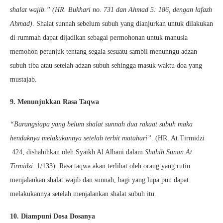
shalat wajib.” (HR. Bukhari no. 731 dan Ahmad 5: 186, dengan lafazh
Ahmad)
. Shalat sunnah sebelum subuh yang dianjurkan untuk dilakukan
di rummah dapat dijadikan sebagai permohonan untuk manusia
memohon petunjuk tentang segala sesuatu sambil menunngu adzan
subuh tiba atau setelah adzan subuh sehingga masuk waktu doa yang
mustajab.
9. Menunjukkan Rasa Taqwa
“Barangsiapa yang belum shalat sunnah dua rakaat subuh maka
hendaknya melakukannya setelah terbit matahari”
. (HR. At Tirmidzi
424, dishahihkan oleh Syaikh Al Albani dalam
Shahih Sunan At
Tirmidzi
: 1/133). Rasa taqwa akan terlihat oleh orang yang rutin
menjalankan shalat wajib dan sunnah, bagi yang lupa pun dapat
melakukannya setelah menjalankan shalat subuh itu.
10. Diampuni Dosa Dosanya