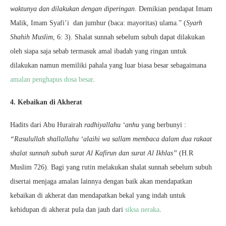
waktunya dan dilakukan dengan diperingan
. Demikian pendapat Imam
Malik, Imam Syafi’i dan jumhur (baca: mayoritas) ulama.” (
Syarh
Shahih Muslim
, 6: 3). Shalat sunnah sebelum subuh dapat dilakukan
oleh siapa saja sebab termasuk amal ibadah yang ringan untuk
dilakukan namun memiliki pahala yang luar biasa besar sebagaimana
amalan penghapus dosa besar
.
4. Kebaikan di Akherat
Hadits dari Abu Hurairah
radhiyallahu ‘anhu
yang berbunyi :
“Rasulullah shallallahu ‘alaihi wa sallam membaca dalam dua rakaat
shalat sunnah subuh surat Al Kafirun dan surat Al Ikhlas”
(H.R
Muslim 726). Bagi yang rutin melakukan shalat sunnah sebelum subuh
disertai menjaga amalan lainnya dengan baik akan mendapatkan
kebaikan di akherat dan mendapatkan bekal yang indah untuk
kehidupan di akherat pula dan jauh dari
siksa neraka
.