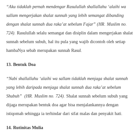
“Aku tidaklah pernah mendengar Rasulullah shallallahu ‘alaihi wa
sallam mengerjakan shalat sunnah yang lebih semangat dibanding
dengan shalat sunnah dua raka’at sebelum Fajar” (HR. Muslim no.
724).
Rasulullah selalu semangat dan disiplin dalam mengerjakan shalat
sunnah sebelum subuh, hal itu pula yang wajib dicontoh oleh setiap
hambaNya sebab merupakan sunnah Rasul.
13. Bentuk Doa
“Nabi shallallahu ‘alaihi wa sallam tidaklah menjaga shalat sunnah
yang lebih daripada menjaga shalat sunnah dua raka’at sebelum
Shubuh” (HR. Muslim no. 724).
Shalat sunnah sebelum subuh yang
dijaga merupakan bentuk doa agar bisa menjalankannya dengan
istiqomah sehingga ia terhindar dari sifat malas dan penyakit hati.
14. Rutinitas Mulia