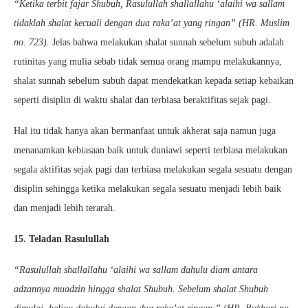
“Ketika terbit fajar Shubuh, Rasulullah shallallahu ‘alaihi wa sallam
tidaklah shalat kecuali dengan dua raka’at yang ringan” (HR. Muslim
no. 723).
Jelas bahwa melakukan shalat sunnah sebelum subuh adalah
rutinitas yang mulia sebab tidak semua orang mampu melakukannya,
shalat sunnah sebelum subuh dapat mendekatkan kepada setiap kebaikan
seperti disiplin di waktu shalat dan terbiasa beraktifitas sejak pagi.
Hal itu tidak hanya akan bermanfaat untuk akherat saja namun juga
menanamkan kebiasaan baik untuk duniawi seperti terbiasa melakukan
segala aktifitas sejak pagi dan terbiasa melakukan segala sesuatu dengan
disiplin sehingga ketika melakukan segala sesuatu menjadi lebih baik
dan menjadi lebih terarah.
15. Teladan Rasulullah
“Rasulullah shallallahu ‘alaihi wa sallam dahulu diam antara
adzannya muadzin hingga shalat Shubuh. Sebelum shalat Shubuh