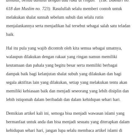
dimulai, beliau dahului dengan dua raka’at ringan.” (HR. Bukhari no.
618 dan Muslim no. 723).
Rasulullah selalu memberi contoh untuk
melakukan shalat sunnah sebelum subuh dan selalu rutin
menjalankannya serta menjadikan hal tersebut sebagai salah satu teladan
baik.
Hal itu pula yang wajib dicontoh oleh kita semua sebagai umatnya,
walaupun dilakukan dengan rakaat yang ringan namun memiliki
keutamaan dan pahala yang begitu besar serta memiliki berbagai
dampak baik bagi kelanjutan shalat subuh yang dilakukan dan bagi
segala aktifitas lain yang dilakukan, setiap yang melakukan tentu akan
memiliki kebiasaan baik dan menjadi seseorang yang lebih disiplin dan
lebih istiqomah dalam beribadah dan dalam kehidupan sehari hari.
Demikian artikel kali ini, semoga bisa menjadi wawasan islami yang
bermanfaat untuk anda dan bisa menjadi sesuatu yang diterapkan dalam
kehidupan sehari hari, jangan lupa selalu membaca artikel islami di