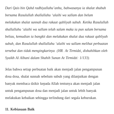
Dari Qais bin Qahd radhiyallahu’anhu, bahwasanya ia shalat shubuh
bersama Rasulullah shallallahu ‘alaihi wa sallam dan belum
melakukan shalat sunnah dua rakaat qabliyah subuh. Ketika Rasulullah
shallallahu ‘alaihi wa sallam telah salam maka ia pun salam bersama
beliau, kemudian ia bangkit dan melakukan shalat dua rakaat qabliyah
subuh, dan Rasulullah shallallahu ‘alaihi wa sallam melihat perbuatan
tersebut dan tidak mengingkarinya. (HR. At Tirmidzi, dishahihkan oleh
Syaikh Al Albani dalam Shahih Sunan At Tirmidzi: 1/133)
.
Jelas bahwa setiap perbuatan baik akan menjadi jalan pengampunan
dosa dosa, shalat sunnah sebelum subuh yang dilanjutkan dengan
banyak membaca dzikir kepada Allah tentunya akan menjadi jalan
untuk pengampunan dosa dan menjadi jalan untuk lebih banyak
melakukan kebaikan sehingga terlindung dari segala keburukan.
11. Kebiasaan Baik