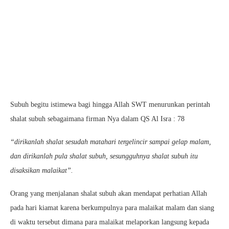
Subuh begitu istimewa bagi hingga Allah SWT menurunkan perintah
shalat subuh sebagaimana firman Nya dalam QS Al Isra : 78
“dirikanlah shalat sesudah matahari tergelincir sampai gelap malam,
dan dirikanlah pula shalat subuh, sesungguhnya shalat subuh itu
disaksikan malaikat”.
Orang yang menjalanan shalat subuh akan mendapat perhatian Allah
pada hari kiamat karena berkumpulnya para malaikat malam dan siang
di waktu tersebut dimana para malaikat melaporkan langsung kepada