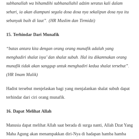
subhanallah wa bihamdihi subhanallahil adzim seratus kali dalam
sehari, ia akan diampuni segala dosa dosa nya sekalipun dosa nya itu
sebanyak buih di laut”. (HR Muslim dan Tirmidzi)
15. Terhindar Dari Munafik
“batas antara kita dengan orang orang munafik adalah yang
menghadiri shalat isya’ dan shalat subuh. Hal itu dikarenakan orang
munafik tidak akan sanggup untuk menghadiri kedua shalat tersebut”.
(HR Imam Malik)
Hadist tersebut menjelaskan bagi yang menjalankan shalat subuh dapat
terhindar dari ciri orang munafik.
16. Dapat Melihat Allah
Manusia dapat melihat Allah saat berada di surga nanti, Allah Dzat Yang
Maha Agung akan menampakkan diri-Nya di hadapan hamba hamba