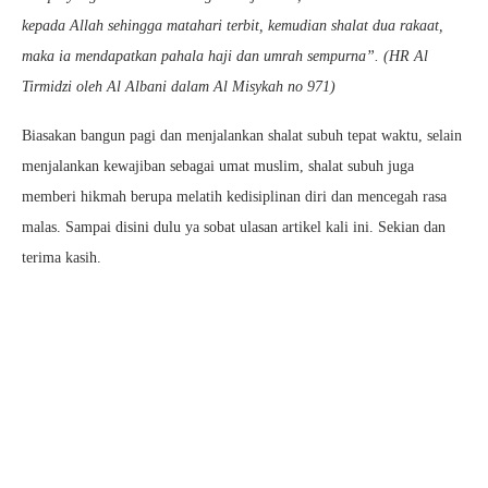
kepada Allah sehingga matahari terbit, kemudian shalat dua rakaat,
maka ia mendapatkan pahala haji dan umrah sempurna”. (HR Al
Tirmidzi oleh Al Albani dalam Al Misykah no 971)
Biasakan bangun pagi dan menjalankan shalat subuh tepat waktu, selain
menjalankan kewajiban sebagai umat muslim, shalat subuh juga
memberi hikmah berupa melatih kedisiplinan diri dan mencegah rasa
malas. Sampai disini dulu ya sobat ulasan artikel kali ini. Sekian dan
terima kasih.