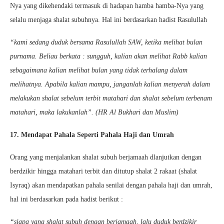
Nya yang dikehendaki termasuk di hadapan hamba hamba-Nya yang
selalu menjaga shalat subuhnya. Hal ini berdasarkan hadist Rasulullah
“kami sedang duduk bersama Rasulullah SAW, ketika melihat bulan
purnama. Beliau berkata : sungguh, kalian akan melihat Rabb kalian
sebagaimana kalian melihat bulan yang tidak terhalang dalam
melihatnya. Apabila kalian mampu, janganlah kalian menyerah dalam
melakukan shalat sebelum terbit matahari dan shalat sebelum terbenam
matahari, maka lakukanlah”. (HR Al Bukhari dan Muslim)
17. Mendapat Pahala Seperti Pahala Haji dan Umrah
Orang yang menjalankan shalat subuh berjamaah dlanjutkan dengan
berdzikir hingga matahari terbit dan ditutup shalat 2 rakaat (shalat
Isyraq) akan mendapatkan pahala senilai dengan pahala haji dan umrah,
hal ini berdasarkan pada hadist berikut :
“siapa yang shalat subuh dengan berjamaah, lalu duduk berdzikir