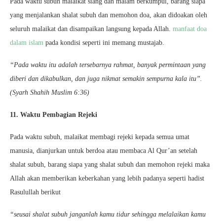
Pada waktu subuh malaikat siang dan malam berkumpul, barang siapa
yang menjalankan shalat subuh dan memohon doa, akan didoakan oleh
seluruh malaikat dan disampaikan langsung kepada Allah.
manfaat doa
dalam islam
pada kondisi seperti ini memang mustajab.
“Pada waktu itu adalah tersebarnya rahmat, banyak permintaan yang
diberi dan dikabulkan, dan juga nikmat semakin sempurna kala itu”.
(Syarh Shahih Muslim 6:36)
11. Waktu Pembagian Rejeki
Pada waktu subuh, malaikat membagi rejeki kepada semua umat
manusia, dianjurkan untuk berdoa atau membaca Al Qur’an setelah
shalat subuh, barang siapa yang shalat subuh dan memohon rejeki maka
Allah akan memberikan keberkahan yang lebih padanya seperti hadist
Rasulullah berikut
“seusai shalat subuh janganlah kamu tidur sehingga melalaikan kamu