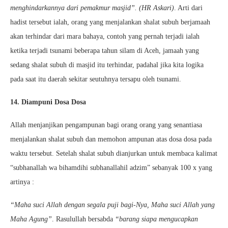
menghindarkannya dari pemakmur masjid”. (HR Askari)
. Arti dari
hadist tersebut ialah, orang yang menjalankan shalat subuh berjamaah
akan terhindar dari mara bahaya, contoh yang pernah terjadi ialah
ketika terjadi tsunami beberapa tahun silam di Aceh, jamaah yang
sedang shalat subuh di masjid itu terhindar, padahal jika kita logika
pada saat itu daerah sekitar seutuhnya tersapu oleh tsunami.
14. Diampuni Dosa Dosa
Allah menjanjikan pengampunan bagi orang orang yang senantiasa
menjalankan shalat subuh dan memohon ampunan atas dosa dosa pada
waktu tersebut. Setelah shalat subuh dianjurkan untuk membaca kalimat
“subhanallah wa bihamdihi subhanallahil adzim” sebanyak 100 x yang
artinya :
“Maha suci Allah dengan segala puji bagi-Nya, Maha suci Allah yang
Maha Agung”
. Rasulullah bersabda
“barang siapa mengucapkan