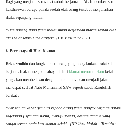
Bagi yang menjalankan shalat subuh berjamaah, Allah memberikan
keistimewan berupa pahala seolah olah orang tersebut menjalankan
shalat sepanjang malam.
“Dan barang siapa yang shalat subuh berjamaah makan seolah olah
dia shalat seluruh malamnya”. (HR Muslim no 656)
6. Bercahaya di Hari Kiamat
Bekas wudhlu dan langkah kaki orang yang menjalankan shalat subuh
berjamaah akan menjadi cahaya di hari
kiamat menurut islam
kelak
yang akan membedakan dengan umat lainnya dan menjadi jalan
mendapat syafaat Nabi Muhammad SAW seperti sabda Rasulullah
berikut :
“Berikanlah kabar gembira kepada orang yang banyak berjalan dalam
kegelapan (isya’ dan subuh) menuju masjid, dengan cahaya yang
sangat terang pada hari kiamat kelak”. (HR Ibnu Majah – Tirmidzi)