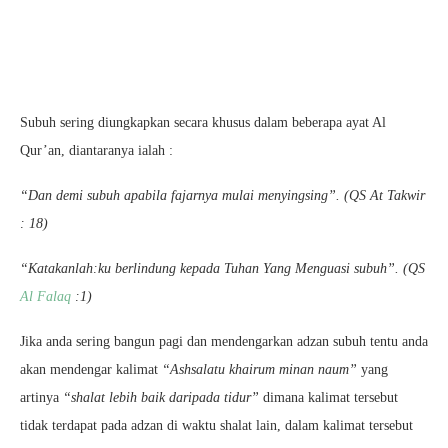
Subuh sering diungkapkan secara khusus dalam beberapa ayat Al
Qur’an, diantaranya ialah :
“Dan demi subuh apabila fajarnya mulai menyingsing”. (QS At Takwir
: 18)
“Katakanlah:ku berlindung kepada Tuhan Yang Menguasi subuh”. (QS
Al Falaq
:1)
Jika anda sering bangun pagi dan mendengarkan adzan subuh tentu anda
akan mendengar kalimat
“Ashsalatu khairum minan naum”
yang
artinya
“shalat lebih baik daripada tidur”
dimana kalimat tersebut
tidak terdapat pada adzan di waktu shalat lain, dalam kalimat tersebut