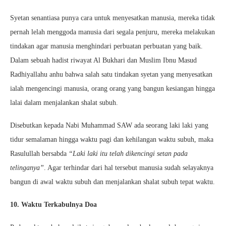
Syetan senantiasa punya cara untuk menyesatkan manusia, mereka tidak
pernah lelah menggoda manusia dari segala penjuru, mereka melakukan
tindakan agar manusia menghindari perbuatan perbuatan yang baik.
Dalam sebuah hadist riwayat Al Bukhari dan Muslim Ibnu Masud
Radhiyallahu anhu
bahwa salah satu tindakan syetan yang menyesatkan
ialah mengencingi manusia, orang orang yang bangun kesiangan hingga
lalai dalam menjalankan shalat subuh.
Disebutkan kepada Nabi Muhammad SAW ada seorang laki laki yang
tidur semalaman hingga waktu pagi dan kehilangan waktu subuh, maka
Rasulullah bersabda
“Laki laki itu telah dikencingi setan pada
telinganya”
. Agar terhindar dari hal tersebut manusia sudah selayaknya
bangun di awal waktu subuh dan menjalankan shalat subuh tepat waktu.
10. Waktu Terkabulnya Doa