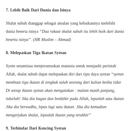
7. Lebih Baik Dari Dunia dan Isinya
Shalat subuh dianggap sebagai amalan yang kebaikannya melebihi
dunia beserta isinya
“Dua rakaat shalat subuh itu lebih baik dari dunia
beserta isinya”. (HR Muslim – Ahmad)
8. Melepaskan Tiga Ikatan Syetan
Syetn senantiasa menjerumuskan manusia untuk menjauhi perintah
Allah, shalat subuh dapat melepaskan diri dari tipu daya syetan
“syetan
membuat tiga ikatan di tengkuk salah seorang dari kalian ketika tidur.
Di setiap ikatan syetan akan mengatakan : malam masih panjang,
tidurlah! Jika dia bagun dan berdzikir pada Allah, lepaslah satu ikatan.
Jika dia berwudhu, lepas lagi satu ikatan. Jika dia kemudian
mengerjakan shalat, lepaslah ikatan yang terakhir”
9. Terhindar Dari Kencing Syetan