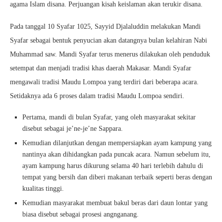
agama Islam disana. Perjuangan kisah keislaman akan terukir disana.
Pada tanggal 10 Syafar 1025, Sayyid Djalaluddin melakukan Mandi
Syafar sebagai bentuk penyucian akan datangnya bulan kelahiran Nabi
Muhammad saw. Mandi Syafar terus menerus dilakukan oleh penduduk
setempat dan menjadi tradisi khas daerah Makasar. Mandi Syafar
mengawali tradisi Maudu Lompoa yang terdiri dari beberapa acara.
Setidaknya ada 6 proses dalam tradisi Maudu Lompoa sendiri.
Pertama, mandi di bulan Syafar, yang oleh masyarakat sekitar
disebut sebagai je’ne-je’ne Sappara.
Kemudian dilanjutkan dengan mempersiapkan ayam kampung yang
nantinya akan dihidangkan pada puncak acara. Namun sebelum itu,
ayam kampung harus dikurung selama 40 hari terlebih dahulu di
tempat yang bersih dan diberi makanan terbaik seperti beras dengan
kualitas tinggi.
Kemudian masyarakat membuat bakul beras dari daun lontar yang
biasa disebut sebagai prosesi angnganang.