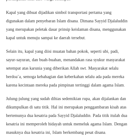
Kapal yang dibuat dijadikan simbol transportasi pertama yang
digunakan dalam penyebaran Islam disana. Dimana Sayyid Djalaluddin
yang merupakan peletak dasar prinsip keislaman disana, menggunakan
kapal untuk menuju sampai ke daerah tersebut.
Selain itu, kapal yang diisi muatan bahan pokok, seperti ubi, padi,
sayur-sayuran, dan buah-buahan, menandakan rasa syukur masyarakat
setempat atas karunia yang diberikan Allah swt. Masyarakat selalu
berdoa’a, semoga kebahagian dan keberkahan selalu ada pada mereka
karena kecintaan mereka pada pimpinan tertinggi dalam agama Islam.
Julung-julung yang sudah dihias sedemikian rupa, akan dijalankan dan
dikumpulkan di satu titik. Hal ini merupakan penggambaran kisah atas
bertemunya dua kesatria pada Sayyid Djalaluddin. Pada titik itulah dua
kesatria ini memperoleh hidayah untuk memeluk agama Islam. Dengan
masuknya dua kesatria ini, Islam berkembang pesat disana.