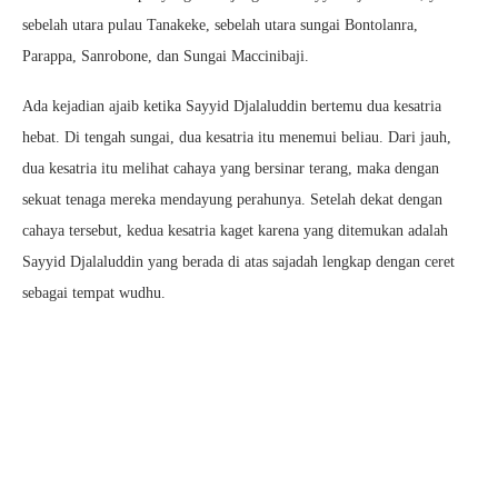
sebelah utara pulau Tanakeke, sebelah utara sungai Bontolanra,
Parappa, Sanrobone, dan Sungai Maccinibaji.
Ada kejadian ajaib ketika Sayyid Djalaluddin bertemu dua kesatria
hebat. Di tengah sungai, dua kesatria itu menemui beliau. Dari jauh,
dua kesatria itu melihat cahaya yang bersinar terang, maka dengan
sekuat tenaga mereka mendayung perahunya. Setelah dekat dengan
cahaya tersebut, kedua kesatria kaget karena yang ditemukan adalah
Sayyid Djalaluddin yang berada di atas sajadah lengkap dengan ceret
sebagai tempat wudhu.