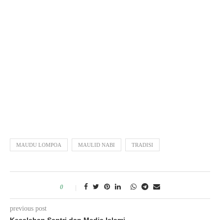
MAUDU LOMPOA
MAULID NABI
TRADISI
0
previous post