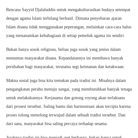
Rencana Sayyid Djalaluddin untuk mengakulturasikan budaya setempat
dengan agama Islam terbilang berhasil. Dimana penyebaran ajaran
Islam disana tidak menggunakan peperangan, melainkan cara-cara halus
yang menanamkan kebahagiaan di setiap pemeluk agama itu sendiri.
Bukan hanya sosok religious, beliau juga sosok yang jenius dalam
menuntun masyarakat disana. Kepandaiannya ini membawa banyak
perubahan bagi masyarakat, terutama segi keimanan dan ketakwaan.
Makna sosial juga bisa kita temukan pada tradisi ini. Misalnya dalam
pengangkatan perahu menuju sungai, yang membutuhkan banyak tenaga
untuk melakukannya. Kerjasama dan gotong royong akan terlaksana
dari prosesi tersebut. Saling bantu dan harmonisasi akan tercipta karena
proses tolong menolong terwujud dalam sebuah tradisi tersebut. Dan
dari sana, masyarakat bisa saling percaya terhadap sesama.
Agaknya tradisi ini bisa menjadi aset berharga, bukan hanya untuk