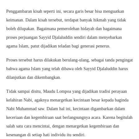
Penggambaran kisah seperti ini, secara garis besar bisa menguatkan
keimanan. Dalam kisah tersebut, terdapat banyak hikmah yang tidak
boleh dilupakan. Bagaimana pemerolehan hidayah dan bagaimana
proses perjuangan Sayyid Djalaluddin sendiri dalam menyebarkan
agama Islam, patut dijadikan teladan bagi generasi penerus.
Proses tersebut harus dilakukan berulang-ulang, sebagai tanda pengingat
bahwa agama Islam yang telah dibawa oleh Sayyid Djalaluddin harus
dilanjutkan dan dikembangkan.
Tidak sampai disitu, Maudu Lompoa yang dijadikan tradisi perayaan
kelahiran Nabi, agaknya menargetkan kecintaan besar kepada baginda
Nabi Muhammad saw. Dalam hal ini, kecintaan digambarkan dalam
keceriaan dan kegembiraan saat berlangsungnya acara. Karena begitulah
salah satu cara mencintai, dengan menargetkan kegembiraan dan
kesenangan di setiap hati individu itu sendiri.