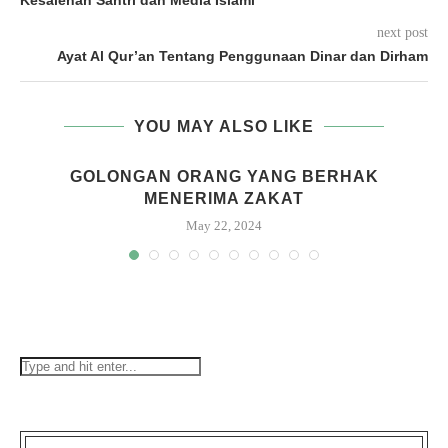
Kesalehan Santri dan Media Islami
next post
Ayat Al Qur’an Tentang Penggunaan Dinar dan Dirham
YOU MAY ALSO LIKE
GOLONGAN ORANG YANG BERHAK
MENERIMA ZAKAT
May 22, 2024