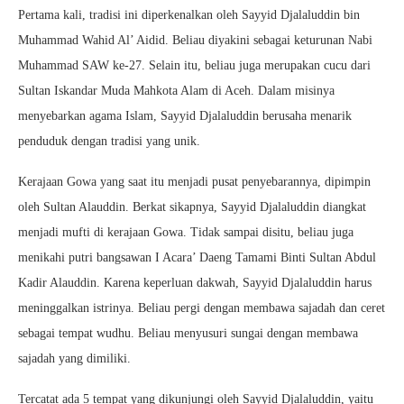
Pertama kali, tradisi ini diperkenalkan oleh Sayyid Djalaluddin bin
Muhammad Wahid Al’ Aidid. Beliau diyakini sebagai keturunan Nabi
Muhammad SAW ke-27. Selain itu, beliau juga merupakan cucu dari
Sultan Iskandar Muda Mahkota Alam di Aceh. Dalam misinya
menyebarkan agama Islam, Sayyid Djalaluddin berusaha menarik
penduduk dengan tradisi yang unik.
Kerajaan Gowa yang saat itu menjadi pusat penyebarannya, dipimpin
oleh Sultan Alauddin. Berkat sikapnya, Sayyid Djalaluddin diangkat
menjadi mufti di kerajaan Gowa. Tidak sampai disitu, beliau juga
menikahi putri bangsawan I Acara’ Daeng Tamami Binti Sultan Abdul
Kadir Alauddin. Karena keperluan dakwah, Sayyid Djalaluddin harus
meninggalkan istrinya. Beliau pergi dengan membawa sajadah dan ceret
sebagai tempat wudhu. Beliau menyusuri sungai dengan membawa
sajadah yang dimiliki.
Tercatat ada 5 tempat yang dikunjungi oleh Sayyid Djalaluddin, yaitu