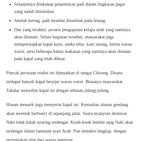
Selanjutnya dilakukan penjemuran padi dalam lingkaran pagar
yang sudah ditentukan.
Setelah kering, padi tersebut ditumbuk pada lesung.
Dan yang terakhir, prosesi pengupasan kelapa utuh yang nantinya
akan ditanam. Selain kegiatan tersebut, masyarakat juga
mempersiapkan kapal kayu, aneka telur, kain sarung, kertas warna
warni, serta beberapa bahan makanan yang nantinya akan disusun
pada kapal yang telah dibuat.
Puncak perayaan tradisi ini dipusatkan di sungai Cikoang. Disana
terdapat banyak kapal berjejer warna warni. Biasanya masyarakat
Takalar menyebut kapal ini dengan sebutan julung-julung.
Hiasan menarik juga menyertai kapal ini. Kemudian alunan gendang
akan serentak berbunyi di sepanjang jalan. Suara nyanyian sholawat
Nabi tidak kalah nyaring terdengar. Kisah-kisah lembut sang Nabi akan
terdengar dalam lantunan syair Arab. Pun semakin lengkap, dengan
pertunjukan silat dari warga setempat.