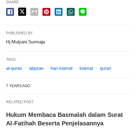
SHARE
PUBLISHED BY
Hj Mulyani Surmaja
TAGS:
al-quran
alquran
hari kiamat
kiamat
quran
7 YEARS AGO
RELATED POST
Hukum Membaca Basmalah dalam Surat
Al-Fatihah Beserta Penjelasannya