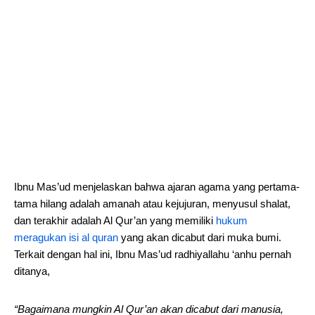
Ibnu Mas’ud menjelaskan bahwa ajaran agama yang pertama-
tama hilang adalah amanah atau kejujuran, menyusul shalat,
dan terakhir adalah Al Qur’an yang memiliki
hukum
meragukan isi al quran
yang akan dicabut dari muka bumi.
Terkait dengan hal ini, Ibnu Mas’ud radhiyallahu ‘anhu pernah
ditanya,
“Bagaimana mungkin Al Qur’an akan dicabut dari manusia,