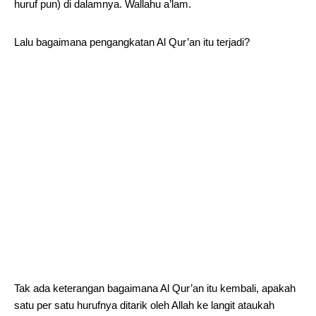
huruf pun) di dalamnya. Wallahu a’lam.
Lalu bagaimana pengangkatan Al Qur’an itu terjadi?
Tak ada keterangan bagaimana Al Qur’an itu kembali, apakah
satu per satu hurufnya ditarik oleh Allah ke langit ataukah