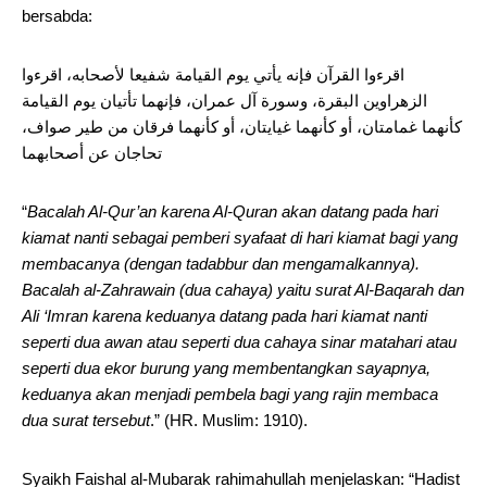
bersabda:
اقرءوا القرآن فإنه يأتي يوم القيامة شفيعا لأصحابه، اقرءوا
الزهراوين البقرة، وسورة آل عمران، فإنهما تأتيان يوم القيامة
كأنهما غمامتان، أو كأنهما غيايتان، أو كأنهما فرقان من طير صواف،
تحاجان عن أصحابهما
“
Bacalah Al-Qur’an karena Al-Quran akan datang pada hari
kiamat nanti sebagai pemberi syafaat di hari kiamat bagi yang
membacanya (dengan tadabbur dan mengamalkannya).
Bacalah al-Zahrawain (dua cahaya) yaitu surat Al-Baqarah dan
Ali ‘Imran karena keduanya datang pada hari kiamat nanti
seperti dua awan atau seperti dua cahaya sinar matahari atau
seperti dua ekor burung yang membentangkan sayapnya,
keduanya akan menjadi pembela bagi yang rajin membaca
dua surat tersebut
.” (HR. Muslim: 1910).
Syaikh Faishal al-Mubarak rahimahullah menjelaskan: “Hadist