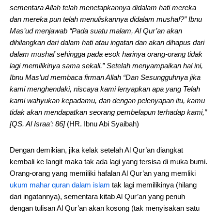
sementara Allah telah menetapkannya didalam hati mereka
dan mereka pun telah menuliskannya didalam mushaf?” Ibnu
Mas’ud menjawab “Pada suatu malam, Al Qur’an akan
dihilangkan dari dalam hati atau ingatan dan akan dihapus dari
dalam mushaf sehingga pada esok harinya orang-orang tidak
lagi memilikinya sama sekali.” Setelah menyampaikan hal ini,
Ibnu Mas’ud membaca firman Allah “Dan Sesungguhnya jika
kami menghendaki, niscaya kami lenyapkan apa yang Telah
kami wahyukan kepadamu, dan dengan pelenyapan itu, kamu
tidak akan mendapatkan seorang pembelapun terhadap kami,”
[QS. Al Israa’: 86]
(HR. Ibnu Abi Syaibah)
Dengan demikian, jika kelak setelah Al Qur’an diangkat
kembali ke langit maka tak ada lagi yang tersisa di muka bumi.
Orang-orang yang memiliki hafalan Al Qur’an yang memliki
ukum mahar quran dalam islam
tak lagi memilikinya (hilang
dari ingatannya), sementara kitab Al Qur’an yang penuh
dengan tulisan Al Qur’an akan kosong (tak menyisakan satu