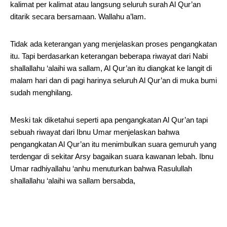
kalimat per kalimat atau langsung seluruh surah Al Qur’an
ditarik secara bersamaan. Wallahu a’lam.
Tidak ada keterangan yang menjelaskan proses pengangkatan
itu. Tapi berdasarkan keterangan beberapa riwayat dari Nabi
shallallahu ‘alaihi wa sallam, Al Qur’an itu diangkat ke langit di
malam hari dan di pagi harinya seluruh Al Qur’an di muka bumi
sudah menghilang.
Meski tak diketahui seperti apa pengangkatan Al Qur’an tapi
sebuah riwayat dari Ibnu Umar menjelaskan bahwa
pengangkatan Al Qur’an itu menimbulkan suara gemuruh yang
terdengar di sekitar Arsy bagaikan suara kawanan lebah. Ibnu
Umar radhiyallahu ‘anhu menuturkan bahwa Rasulullah
shallallahu ‘alaihi wa sallam bersabda,