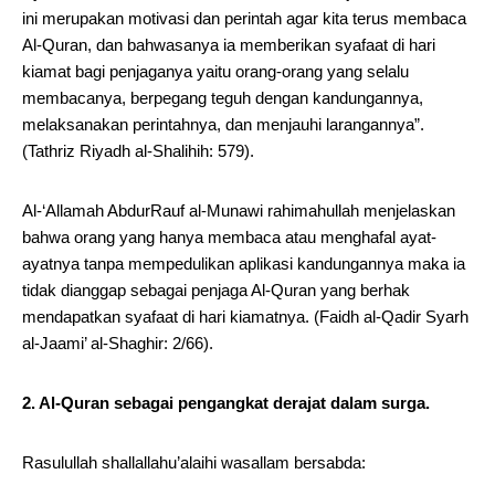
ini merupakan motivasi dan perintah agar kita terus membaca
Al-Quran, dan bahwasanya ia memberikan syafaat di hari
kiamat bagi penjaganya yaitu orang-orang yang selalu
membacanya, berpegang teguh dengan kandungannya,
melaksanakan perintahnya, dan menjauhi larangannya”.
(Tathriz Riyadh al-Shalihih: 579).
Al-‘Allamah AbdurRauf al-Munawi rahimahullah menjelaskan
bahwa orang yang hanya membaca atau menghafal ayat-
ayatnya tanpa mempedulikan aplikasi kandungannya maka ia
tidak dianggap sebagai penjaga Al-Quran yang berhak
mendapatkan syafaat di hari kiamatnya. (Faidh al-Qadir Syarh
al-Jaami’ al-Shaghir: 2/66).
2. Al-Quran sebagai pengangkat derajat dalam surga.
Rasulullah shallallahu’alaihi wasallam bersabda: