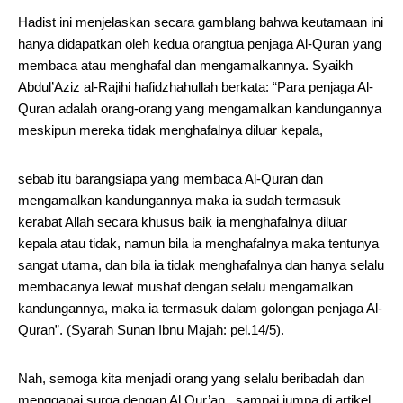
Hadist ini menjelaskan secara gamblang bahwa keutamaan ini
hanya didapatkan oleh kedua orangtua penjaga Al-Quran yang
membaca atau menghafal dan mengamalkannya. Syaikh
Abdul’Aziz al-Rajihi hafidzhahullah berkata: “Para penjaga Al-
Quran adalah orang-orang yang mengamalkan kandungannya
meskipun mereka tidak menghafalnya diluar kepala,
sebab itu barangsiapa yang membaca Al-Quran dan
mengamalkan kandungannya maka ia sudah termasuk
kerabat Allah secara khusus baik ia menghafalnya diluar
kepala atau tidak, namun bila ia menghafalnya maka tentunya
sangat utama, dan bila ia tidak menghafalnya dan hanya selalu
membacanya lewat mushaf dengan selalu mengamalkan
kandungannya, maka ia termasuk dalam golongan penjaga Al-
Quran”. (Syarah Sunan Ibnu Majah: pel.14/5).
Nah, semoga kita menjadi orang yang selalu beribadah dan
menggapai surga dengan Al Qur’an.. sampai jumpa di artikel