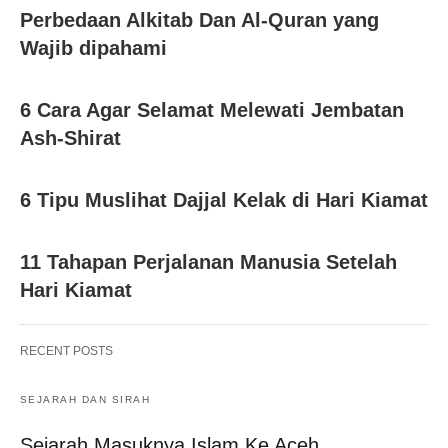
Perbedaan Alkitab Dan Al-Quran yang
Wajib dipahami
6 Cara Agar Selamat Melewati Jembatan
Ash-Shirat
6 Tipu Muslihat Dajjal Kelak di Hari Kiamat
11 Tahapan Perjalanan Manusia Setelah
Hari Kiamat
RECENT POSTS
SEJARAH DAN SIRAH
Sejarah Masuknya Islam Ke Aceh