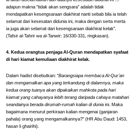
adapun makna “tidak akan sengsara” adalah tidak
mendapatkan kesengsaraan diakhirat nanti sebab bila ia telah
selamat dari kesesatan didunia ini, maka dengan serta merta
ia juga akan selamat dari kesengsaraan diakhirat kelak”.
(Tafsir al-Tahrir wa al-Tanwir: 16/330-331, ringkasan).
4. Kedua orangtua penjaga Al-Quran mendapatkan syafaat
di hari kiamat kemuliaan diakhirat kelak.
Dalam hadist disebutkan: “
Barangsiapa membaca Al-Qur’an
dan mengamalkan apa yang terkandung di dalamnya, maka
kedua orang tuanya akan dipakaikan mahkota pada hari
kiamat yang cahayanya lebih terang daripada cahaya matahari
seandainya berada dirumah-rumah kalian di dunia
ini. Maka
bagaimana menurut perkiraan kalian mengenai (ganjaran
pahala) orang yang mengamalkannya?” (HR Abu Daud: 1453,
hasan li ghairihi).