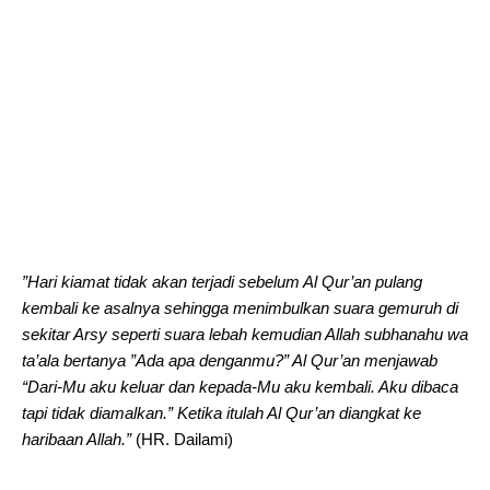
”Hari kiamat tidak akan terjadi sebelum Al Qur’an pulang
kembali ke asalnya sehingga menimbulkan suara gemuruh di
sekitar Arsy seperti suara lebah kemudian Allah subhanahu wa
ta’ala bertanya ”Ada apa denganmu?” Al Qur’an menjawab
“Dari-Mu aku keluar dan kepada-Mu aku kembali. Aku dibaca
tapi tidak diamalkan.” Ketika itulah Al Qur’an diangkat ke
haribaan Allah.”
(HR. Dailami)