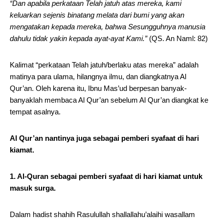
“Dan apabila perkataan Telah jatuh atas mereka, kami
keluarkan sejenis binatang melata dari bumi yang akan
mengatakan kepada mereka, bahwa Sesungguhnya manusia
dahulu tidak yakin kepada ayat-ayat Kami.”
(QS. An Naml: 82)
Kalimat “perkataan Telah jatuh/berlaku atas mereka” adalah
matinya para ulama, hilangnya ilmu, dan diangkatnya Al
Qur’an. Oleh karena itu, Ibnu Mas’ud berpesan banyak-
banyaklah membaca Al Qur’an sebelum Al Qur’an diangkat ke
tempat asalnya.
Al Qur’an nantinya juga sebagai pemberi syafaat di hari
kiamat.
1. Al-Quran sebagai pemberi syafaat di hari kiamat untuk
masuk surga.
Dalam hadist shahih Rasulullah shallallahu’alaihi wasallam