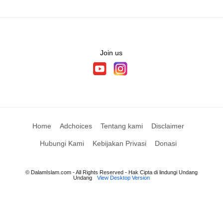
Join us
Home
Adchoices
Tentang kami
Disclaimer
Hubungi Kami
Kebijakan Privasi
Donasi
© DalamIslam.com - All Rights Reserved - Hak Cipta di lindungi Undang
Undang
View Desktop Version