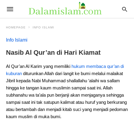
HOMEPAGE
INFO ISLAMI
Info Islami
Nasib Al Qur’an di Hari Kiamat
Al Qur’an Al Karim yang memiliki
hukum membaca qur’an di
kuburan
diturunkan Allah dari langit ke bumi melalui malaikat
Jibril kepada Nabi Muhammad shallallahu ‘alaihi wa sallam
hingga ke tangan kaum muslimin sampai saat ini. Allah
subhanahu wa ta’ala pun berjanji akan menjaganya sehingga
sampai saat ini tak satupun kalimat atau huruf yang berkurang
atau bertambah dan menjadi kitab suci yang menjadi pedoman
kaum muslim di muka bumi.