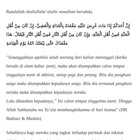
Rasulullah
shallallahu’alaihi wasallam
bersabda,
إِنَّ أَحَدَكُمْ إِذَا مَاتَ عُرِضَ عَلَيْهِ مَقْعَدَهُ بِالْغَدَاةِ وَالْعَشِيِّ، إِنْ كَانَ مِنْ أَهْلِ
الْجَنَّةِ فَمِنْ أَهْلِ الْجَنَّةِ، وَإِنْ كَانَ مِنْ أَهْلِ النَّارِ فَمِنْ أَهْلِ النَّارِ فَيُقَالُ: هَذَا
مَقْعَدُكَ حَتَّى يَبْعَثَكَ اللهُ يَوْمَ الْقِيَامَةِ
“
Sesungguhnya apabila salah seorang dari kalian meninggal (ketika
berada di alam kubur. pent), maka akan ditampakkan calon tempat
tinggalnya nanti di akhirat, setiap pagi dan petang. Bila dia penghuni
surga maka ditampakkan kepadanya surga. Bila dia termasuk penghuni
neraka maka ditampakkan kepadanya neraka.
Lalu dikatakan kepadanya,” Ini calon tempat tinggalmu nanti. Hingga
Allah Subhanahu wa Ta’ala membangkitkanmu di hari kiamat
” (HR.
Bukhari & Muslim).
Sebaliknya bagi mereka yang ingkar terhadap perintah dan nikmat