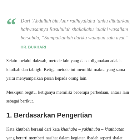
Dari ‘Abdullah bin Amr radhiyallahu ‘anhu dituturkan,
bahwasannya Rasulullah shallallahu ‘alaihi wasallam
bersabda,
“Sampaikanlah dariku walapun satu ayat.”
HR. BUKHARI
Selain melalui dakwah, metode lain yang dapat digunakan adalah
khutbah dan tabligh. Ketiga metode ini memiliki makna yang sama
yaitu menyampaikan pesan kepada orang lain.
Meskipun begitu, ketiganya memiliki beberapa perbedaan, antara lain
sebagai berikut.
1. Berdasarkan Pengertian
Kata khutbah berasal dari kata
khathaba – yakhthubu – khuthbatan
yang berarti memberi nasihat dalam kegiatan ibadah seperti shalat