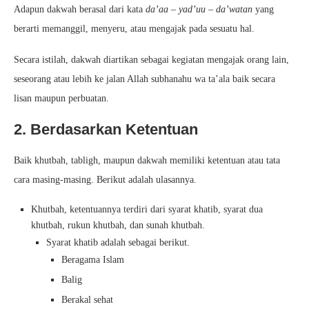
Adapun dakwah berasal dari kata
da’aa – yad’uu – da’watan
yang
berarti memanggil, menyeru, atau mengajak pada sesuatu hal.
Secara istilah, dakwah diartikan sebagai kegiatan mengajak orang lain,
seseorang atau lebih ke jalan Allah subhanahu wa ta’ala baik secara
lisan maupun perbuatan.
2. Berdasarkan Ketentuan
Baik khutbah, tabligh, maupun dakwah memiliki ketentuan atau tata
cara masing-masing. Berikut adalah ulasannya.
Khutbah, ketentuannya terdiri dari syarat khatib, syarat dua
khutbah, rukun khutbah, dan sunah khutbah.
Syarat khatib adalah sebagai berikut.
Beragama Islam
Balig
Berakal sehat