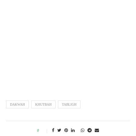
DAKWAH
KHUTBAH
TABLIGH
0