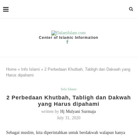
Center of Islamic Information
Home
»
Info Islami
»
2 Perbedaan Khutbah, Tabligh dan Dakwah yang
Harus dipahami
Info Islami
2 Perbedaan Khutbah, Tabligh dan Dakwah
yang Harus dipahami
written by
Hj Mulyani Surmaja
July 31, 2020
Sebagai muslim, kita diperintahkan untuk berdakwah walapun hanya