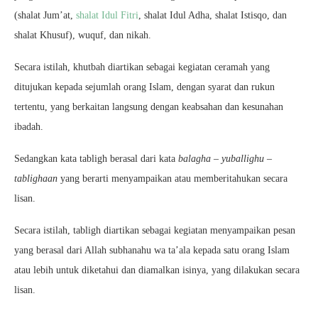
(shalat Jum’at,
shalat Idul Fitri
, shalat Idul Adha, shalat Istisqo, dan
shalat Khusuf), wuquf, dan nikah.
Secara istilah, khutbah diartikan sebagai kegiatan ceramah yang
ditujukan kepada sejumlah orang Islam, dengan syarat dan rukun
tertentu, yang berkaitan langsung dengan keabsahan dan kesunahan
ibadah.
Sedangkan kata tabligh berasal dari kata
balagha – yuballighu –
tablighaan
yang berarti menyampaikan atau memberitahukan secara
lisan.
Secara istilah, tabligh diartikan sebagai kegiatan menyampaikan pesan
yang berasal dari Allah subhanahu wa ta’ala kepada satu orang Islam
atau lebih untuk diketahui dan diamalkan isinya, yang dilakukan secara
lisan.