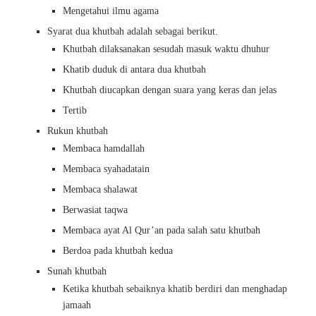
Mengetahui ilmu agama
Syarat dua khutbah adalah sebagai berikut.
Khutbah dilaksanakan sesudah masuk waktu dhuhur
Khatib duduk di antara dua khutbah
Khutbah diucapkan dengan suara yang keras dan jelas
Tertib
Rukun khutbah
Membaca hamdallah
Membaca syahadatain
Membaca shalawat
Berwasiat taqwa
Membaca ayat Al Qur’an pada salah satu khutbah
Berdoa pada khutbah kedua
Sunah khutbah
Ketika khutbah sebaiknya khatib berdiri dan menghadap
jamaah