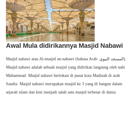
Awal Mula didirikannya Masjid Nabawi
Masjid nabawi atau Al-masjid an-nabawi (bahasa Arab: المسجد النبوي‎).
Masjid nabawi adalah sebuah masjid yang didirikan langsung oleh nabi
Muhammad. Masjid nabawi berlokasi di pusat kota Madinah di arab
Saudia. Masjid nabawi merupakan masjid ke 3 yang di bangun dalam
sejarah islam dan kini menjadi salah satu masjid terbesar di dunia.