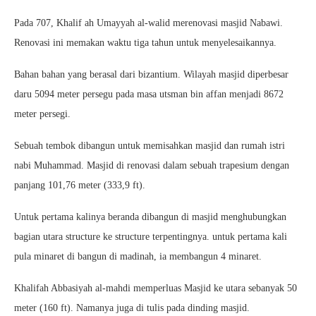
Pada 707, Khalif ah Umayyah al-walid merenovasi masjid Nabawi.
Renovasi ini memakan waktu tiga tahun untuk menyelesaikannya.
Bahan bahan yang berasal dari bizantium. Wilayah masjid diperbesar
daru 5094 meter persegu pada masa utsman bin affan menjadi 8672
meter persegi.
Sebuah tembok dibangun untuk memisahkan masjid dan rumah istri
nabi Muhammad. Masjid di renovasi dalam sebuah trapesium dengan
panjang 101,76 meter (333,9 ft).
Untuk pertama kalinya beranda dibangun di masjid menghubungkan
bagian utara structure ke structure terpentingnya. untuk pertama kali
pula minaret di bangun di madinah, ia membangun 4 minaret.
Khalifah Abbasiyah al-mahdi memperluas Masjid ke utara sebanyak 50
meter (160 ft). Namanya juga di tulis pada dinding masjid.