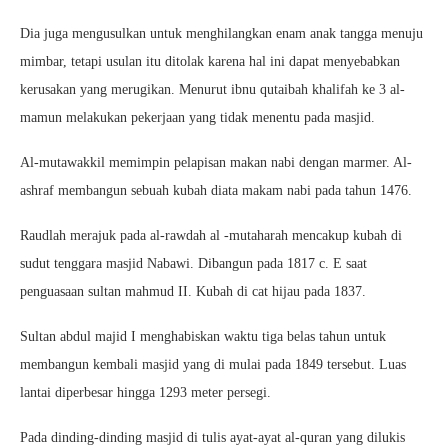
Dia juga mengusulkan untuk menghilangkan enam anak tangga menuju
mimbar, tetapi usulan itu ditolak karena hal ini dapat menyebabkan
kerusakan yang merugikan. Menurut ibnu qutaibah khalifah ke 3 al-
mamun melakukan pekerjaan yang tidak menentu pada masjid.
Al-mutawakkil memimpin pelapisan makan nabi dengan marmer. Al-
ashraf membangun sebuah kubah diata makam nabi pada tahun 1476.
Raudlah merajuk pada al-rawdah al -mutaharah mencakup kubah di
sudut tenggara masjid Nabawi. Dibangun pada 1817 c. E saat
penguasaan sultan mahmud II. Kubah di cat hijau pada 1837.
Sultan abdul majid I menghabiskan waktu tiga belas tahun untuk
membangun kembali masjid yang di mulai pada 1849 tersebut. Luas
lantai diperbesar hingga 1293 meter persegi.
Pada dinding-dinding masjid di tulis ayat-ayat al-quran yang dilukis