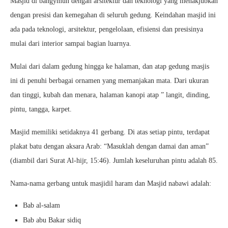
Masjid di bangymun dengan arsitektur dan teknologi yang menakjubkan
dengan presisi dan kemegahan di seluruh gedung. Keindahan masjid ini
ada pada teknologi, arsitektur, pengelolaan, efisiensi dan presisinya
mulai dari interior sampai bagian luarnya.
Mulai dari dalam gedung hingga ke halaman, dan atap gedung masjis
ini di penuhi berbagai ornamen yang memanjakan mata. Dari ukuran
dan tinggi, kubah dan menara, halaman kanopi atap ” langit, dinding,
pintu, tangga, karpet.
Masjid memiliki setidaknya 41 gerbang. Di atas setiap pintu, terdapat
plakat batu dengan aksara Arab: “Masuklah dengan damai dan aman”
(diambil dari Surat Al-hijr, 15:46). Jumlah keseluruhan pintu adalah 85.
Nama-nama gerbang untuk masjidil haram dan Masjid nabawi adalah:
Bab al-salam
Bab abu Bakar sidiq