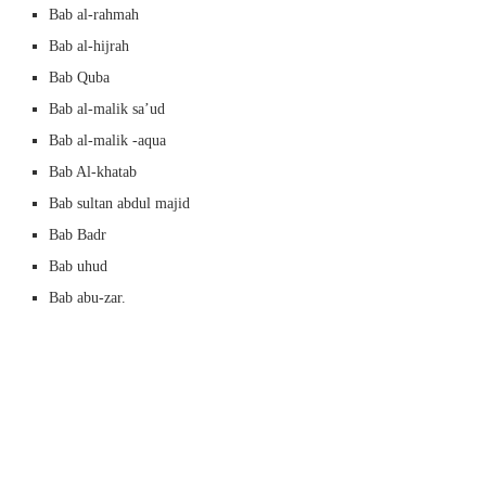
Bab al-rahmah
Bab al-hijrah
Bab Quba
Bab al-malik sa’ud
Bab al-malik -aqua
Bab Al-khatab
Bab sultan abdul majid
Bab Badr
Bab uhud
Bab abu-zar.