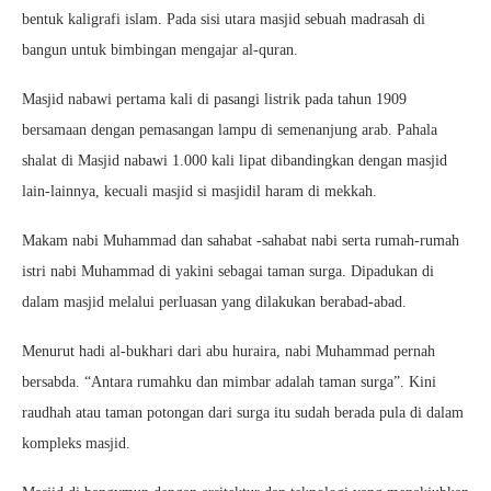
bentuk kaligrafi islam. Pada sisi utara masjid sebuah madrasah di
bangun untuk bimbingan mengajar al-quran.
Masjid nabawi pertama kali di pasangi listrik pada tahun 1909
bersamaan dengan pemasangan lampu di semenanjung arab. Pahala
shalat di Masjid nabawi 1.000 kali lipat dibandingkan dengan masjid
lain-lainnya, kecuali masjid si masjidil haram di mekkah.
Makam nabi Muhammad dan sahabat -sahabat nabi serta rumah-rumah
istri nabi Muhammad di yakini sebagai taman surga. Dipadukan di
dalam masjid melalui perluasan yang dilakukan berabad-abad.
Menurut hadi al-bukhari dari abu huraira, nabi Muhammad pernah
bersabda. “Antara rumahku dan mimbar adalah taman surga”. Kini
raudhah atau taman potongan dari surga itu sudah berada pula di dalam
kompleks masjid.