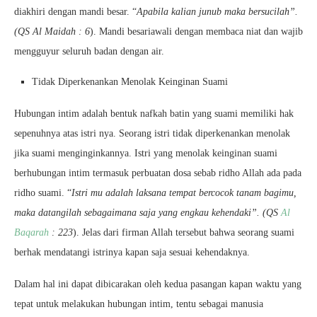
diakhiri dengan mandi besar. “
Apabila kalian junub maka bersucilah”.
(QS Al Maidah : 6
). Mandi besariawali dengan membaca niat dan wajib
mengguyur seluruh badan dengan air.
Tidak Diperkenankan Menolak Keinginan Suami
Hubungan intim adalah bentuk nafkah batin yang suami memiliki hak
sepenuhnya atas istri nya. Seorang istri tidak diperkenankan menolak
jika suami menginginkannya. Istri yang menolak keinginan suami
berhubungan intim termasuk perbuatan dosa sebab ridho Allah ada pada
ridho suami. “
Istri mu adalah laksana tempat bercocok tanam bagimu,
maka datangilah sebagaimana saja yang engkau kehendaki”. (QS
Al
Baqarah
: 223
). Jelas dari firman Allah tersebut bahwa seorang suami
berhak mendatangi istrinya kapan saja sesuai kehendaknya.
Dalam hal ini dapat dibicarakan oleh kedua pasangan kapan waktu yang
tepat untuk melakukan hubungan intim, tentu sebagai manusia