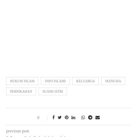
HUKUM ISLAM
INFO ISLAMI
KELUARGA
MANUSIA
PERNIKAHAN
SUAMI ISTRI
0
previous post