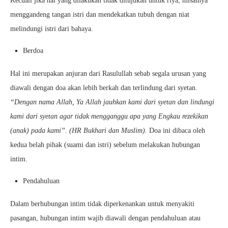
Kecuali jika hal yang dilakukan tidak ditujukan untuk riya, misalnya
menggandeng tangan istri dan mendekatkan tubuh dengan niat
melindungi istri dari bahaya.
Berdoa
Hal ini merupakan anjuran dari Rasulullah sebab segala urusan yang
diawali dengan doa akan lebih berkah dan terlindung dari syetan.
“Dengan nama Allah, Ya Allah jauhkan kami dari syetan dan lindungi
kami dari syetan agar tidak mengganggu apa yang Engkau rezekikan
(anak) pada kami”. (HR Bukhari dan Muslim).
Doa ini dibaca oleh
kedua belah pihak (suami dan istri) sebelum melakukan hubungan
intim.
Pendahuluan
Dalam berhubungan intim tidak diperkenankan untuk menyakiti
pasangan, hubungan intim wajib diawali dengan pendahuluan atau