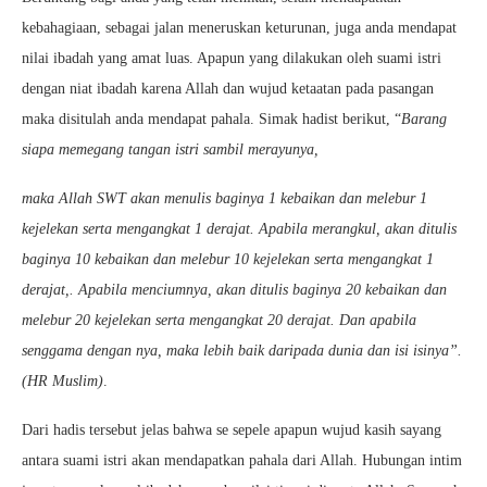
kebahagiaan, sebagai jalan meneruskan keturunan, juga anda mendapat
nilai ibadah yang amat luas. Apapun yang dilakukan oleh suami istri
dengan niat ibadah karena Allah dan wujud ketaatan pada pasangan
maka disitulah anda mendapat pahala. Simak hadist berikut, “
Barang
siapa memegang tangan istri sambil merayunya,
maka Allah SWT akan menulis baginya 1 kebaikan dan melebur 1
kejelekan serta mengangkat 1 derajat. Apabila merangkul, akan ditulis
baginya 10 kebaikan dan melebur 10 kejelekan serta mengangkat 1
derajat,. Apabila menciumnya, akan ditulis baginya 20 kebaikan dan
melebur 20 kejelekan serta mengangkat 20 derajat. Dan apabila
senggama dengan nya, maka lebih baik daripada dunia dan isi isinya”.
(HR Muslim)
.
Dari hadis tersebut jelas bahwa se sepele apapun wujud kasih sayang
antara suami istri akan mendapatkan pahala dari Allah. Hubungan intim