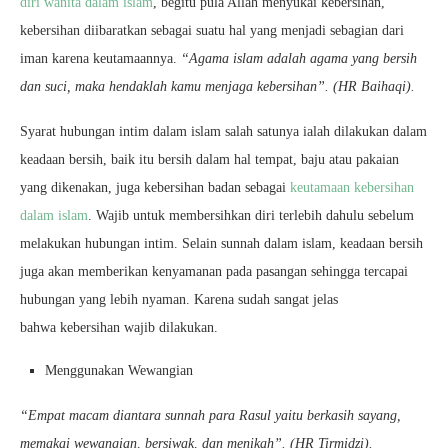
diri wanita dalam islam
, begitu pula Allah menyukai kebersihan,
kebersihan diibaratkan sebagai suatu hal yang menjadi sebagian dari
iman karena keutamaannya.
“Agama islam adalah agama yang bersih
dan suci, maka hendaklah kamu menjaga kebersihan”. (HR Baihaqi).
Syarat hubungan intim dalam islam salah satunya ialah dilakukan dalam
keadaan bersih, baik itu bersih dalam hal tempat, baju atau pakaian
yang dikenakan, juga kebersihan badan sebagai
keutamaan kebersihan
dalam islam
. Wajib untuk membersihkan diri terlebih dahulu sebelum
melakukan hubungan intim. Selain sunnah dalam islam, keadaan bersih
juga akan memberikan kenyamanan pada pasangan sehingga tercapai
hubungan yang lebih nyaman. Karena sudah sangat jelas
bahwa kebersihan wajib dilakukan.
Menggunakan Wewangian
“Empat macam diantara sunnah para Rasul yaitu berkasih sayang,
memakai wewangian, bersiwak, dan menikah”. (HR Tirmidzi).