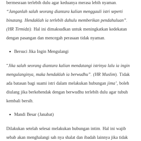
bermesraan terlebih dulu agar keduanya merasa lebih nyaman.
“Janganlah salah seorang diantara kalian menggauli istri seperti
binatang. Hendaklah ia terlebih dahulu memberikan pendahuluan”.
(HR Tirmidzi).
Hal ini dimaksudkan untuk meningkatkan kedekatan
dengan pasangan dan mencegah perasaan tidak nyaman.
Bersuci Jika Ingin Mengulangi
“
Jika salah seorang diantara kalian mendatangi istrinya lalu ia ingin
mengulanginya, maka hendaklah ia berwudhu”. (HR Muslim
). Tidak
ada batasan bagi suami istri dalam melakukan hubungan
jima’
, boleh
diulang jika berkehendak dengan berwudhu terlebih dulu agar tubuh
kembali bersih.
Mandi Besar (Janabat)
Dilakukan setelah selesai melakukan hubungan intim. Hal ini wajib
sebab akan menghalangi sah nya shalat dan ibadah lainnya jika tidak