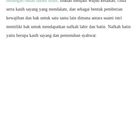
hubungan badan dalam islam
. Ibadah menjadi wujud ketaatan, cinta
serta kasih sayang yang mendalam, dan sebagai bentuk pemberian
kewajiban dan hak untuk satu sama lain dimana antara suami istri
memiliki hak untuk mendapatkan nafkah lahir dan batin. Nafkah batin
yaitu berupa kasih sayang dan pemenuhan syahwat.