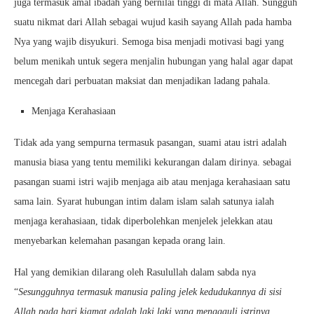
juga termasuk amal ibadah yang bernilai tinggi di mata Allah. Sungguh
suatu nikmat dari Allah sebagai wujud kasih sayang Allah pada hamba
Nya yang wajib disyukuri. Semoga bisa menjadi motivasi bagi yang
belum menikah untuk segera menjalin hubungan yang halal agar dapat
mencegah dari perbuatan maksiat dan menjadikan ladang pahala.
Menjaga Kerahasiaan
Tidak ada yang sempurna termasuk pasangan, suami atau istri adalah
manusia biasa yang tentu memiliki kekurangan dalam dirinya. sebagai
pasangan suami istri wajib menjaga aib atau menjaga kerahasiaan satu
sama lain. Syarat hubungan intim dalam islam salah satunya ialah
menjaga kerahasiaan, tidak diperbolehkan menjelek jelekkan atau
menyebarkan kelemahan pasangan kepada orang lain.
Hal yang demikian dilarang oleh Rasulullah dalam sabda nya
“
Sesungguhnya termasuk manusia paling jelek kedudukannya di sisi
Allah pada hari kiamat adalah laki laki yang menggauli istrinya