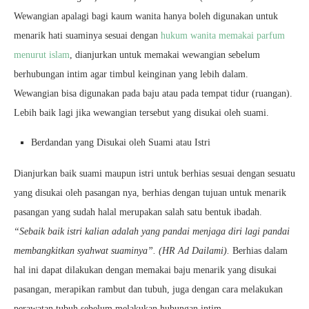
Wewangian apalagi bagi kaum wanita hanya boleh digunakan untuk
menarik hati suaminya sesuai dengan
hukum wanita memakai parfum
menurut islam
, dianjurkan untuk memakai wewangian sebelum
berhubungan intim agar timbul keinginan yang lebih dalam.
Wewangian bisa digunakan pada baju atau pada tempat tidur (ruangan).
Lebih baik lagi jika wewangian tersebut yang disukai oleh suami.
Berdandan yang Disukai oleh Suami atau Istri
Dianjurkan baik suami maupun istri untuk berhias sesuai dengan sesuatu
yang disukai oleh pasangan nya, berhias dengan tujuan untuk menarik
pasangan yang sudah halal merupakan salah satu bentuk ibadah.
“Sebaik baik istri kalian adalah yang pandai menjaga diri lagi pandai
membangkitkan syahwat suaminya”. (HR Ad Dailami).
Berhias dalam
hal ini dapat dilakukan dengan memakai baju menarik yang disukai
pasangan, merapikan rambut dan tubuh, juga dengan cara melakukan
perawatan tubuh sebelum melakukan hubungan intim.