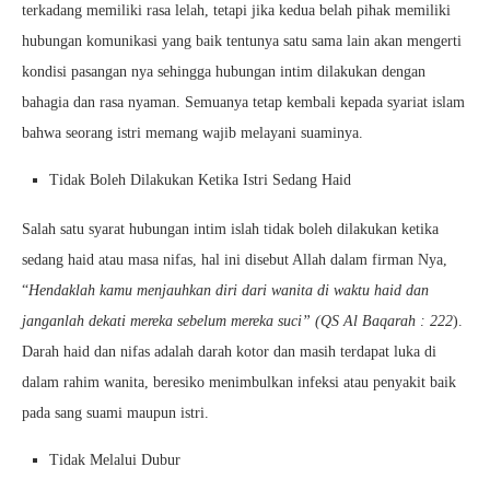
terkadang memiliki rasa lelah, tetapi jika kedua belah pihak memiliki
hubungan komunikasi yang baik tentunya satu sama lain akan mengerti
kondisi pasangan nya sehingga hubungan intim dilakukan dengan
bahagia dan rasa nyaman. Semuanya tetap kembali kepada syariat islam
bahwa seorang istri memang wajib melayani suaminya.
Tidak Boleh Dilakukan Ketika Istri Sedang Haid
Salah satu syarat hubungan intim islah tidak boleh dilakukan ketika
sedang haid atau masa nifas, hal ini disebut Allah dalam firman Nya,
“
Hendaklah kamu menjauhkan diri dari wanita di waktu haid dan
janganlah dekati mereka sebelum mereka suci” (QS Al Baqarah : 222
).
Darah haid dan nifas adalah darah kotor dan masih terdapat luka di
dalam rahim wanita, beresiko menimbulkan infeksi atau penyakit baik
pada sang suami maupun istri.
Tidak Melalui Dubur