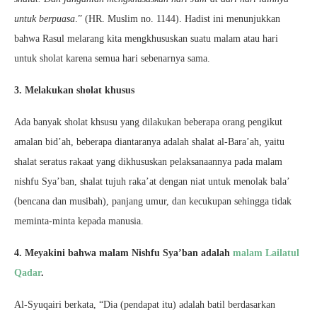
untuk berpuasa
.” (HR. Muslim no. 1144). Hadist ini menunjukkan
bahwa Rasul melarang kita mengkhususkan suatu malam atau hari
untuk sholat karena semua hari sebenarnya sama.
3. Melakukan sholat khusus
Ada banyak sholat khsusu yang dilakukan beberapa orang pengikut
amalan bid’ah, beberapa diantaranya adalah shalat al-Bara’ah, yaitu
shalat seratus rakaat yang dikhususkan pelaksanaannya pada malam
nishfu Sya’ban, shalat tujuh raka’at dengan niat untuk menolak bala’
(bencana dan musibah), panjang umur, dan kecukupan sehingga tidak
meminta-minta kepada manusia.
4.
Meyakini bahwa malam Nishfu Sya’ban adalah
malam Lailatul
Qadar
.
Al-Syuqairi berkata, “Dia (pendapat itu) adalah batil berdasarkan