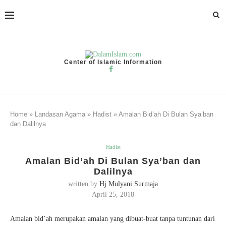
Center of Islamic Information
Home
»
Landasan Agama
»
Hadist
»
Amalan Bid’ah Di Bulan Sya’ban
dan Dalilnya
Hadist
Amalan Bid’ah Di Bulan Sya’ban dan
Dalilnya
written by
Hj Mulyani Surmaja
April 25, 2018
Amalan bid’ah merupakan amalan yang dibuat-buat tanpa tuntunan dari