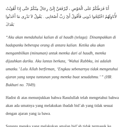
أَنَا فَرَطُكُمْ عَلَى الْحَوْضِ ، لَيُرْفَعَنَّ إِلَىَّ رِجَالٌ مِنْكُمْ حَتَّى إِذَا أَهْوَيْتُ
لأُنَاوِلَهُمُ اخْتُلِجُوا دُونِى فَأَقُولُ أَىْ رَبِّ أَصْحَابِى . يَقُولُ لاَ تَدْرِى مَا أَحْدَثُوا
بَعْدَكَ
“Aku akan mendahului kalian di al haudh (telaga). Dinampakkan di
hadapanku beberapa orang di antara kalian. Ketika aku akan
mengambilkan (minuman) untuk mereka dari al haudh, mereka
dijauhkan dariku. Aku lantas berkata, ‘Wahai Rabbku, ini adalah
umatku.’ Lalu Allah berfirman, ‘Engkau sebenarnya tidak mengetahui
ajaran yang tanpa tuntunan yang mereka buat sesudahmu.’ ” (HR.
Bukhari no. 7049).
Hadist di atas menunjukkan bahwa Rasulullah telah mengetahui bahwa
akan ada umatnya yang melakukan ibadah bid’ah yang tidak sesuai
dengan ajaran yang ia bawa.
Sunggu mereka yang melakukan amalan bid’ah tidak termasuk ke