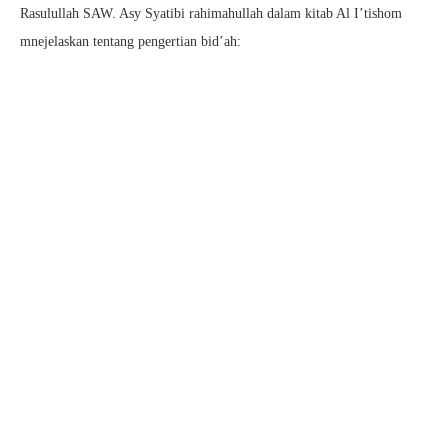
Rasulullah SAW. Asy Syatibi rahimahullah dalam kitab Al I’tishom
mnejelaskan tentang pengertian bid’ah: