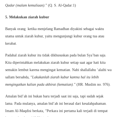
Qadar (malam kemuliaan).
” (Q. S. Al-Qadar:1)
5. Melakukan ziarah kubur
Banyak orang ketika menjelang Ramadhan diyakini sebagai waktu
utama untuk ziarah kubur, yaitu mengunjungi kubur orang tua atau
kerabat.
Padahal ziarah kubur itu tidak dikhususkan pada bulan Sya’ban saja.
Kita diperintahkan melakukan ziarah kubur setiap saat agar hati kita
semakin lembut karena mengingat kematian. Nabi shallallahu ‘alaihi wa
sallam bersabda, “
Lakukanlah ziarah kubur karena hal itu lebih
mengingatkan kalian pada akhirat (kematian).
” (HR. Muslim no. 976).
Amalan bid’ah ini bukan baru terjadi saat ini saja, tapi sudah sejak
lama. Pada mulanya, amalan bid’ah ini berasal dari kesalahpahaman.
Imam Al-Maqdisi berkata, “Perkara ini pertama kali terjadi di tempat