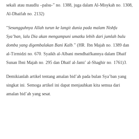
sekali atau maudlu –palsu-” no. 1388, juga dalam Al-Misykah no. 1308,
Al-Dhaifah no. 2132)
“
Sesungguhnya Allah turun ke langit dunia pada malam Nishfu
Sya’ban, lalu Dia akan mengampuni umatku lebih dari jumlah bulu
domba yang digembalakan Bani Kalb.
” (HR. Ibn Majah no. 1389 dan
al-Tirmidzi no. 670. Syaikh al-Albani mendhaifkannya dalam Dhaif
Sunan Ibni Majah no. 295 dan Dhaif al-Jami’ al-Shaghir no. 1761)3.
Demikianlah artikel tentang amalan bid’ah pada bulan Sya’ban yang
singkat ini. Semoga artikel ini dapat menjauhkan kita semua dari
amalan bid’ah yang sesat.