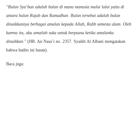
“
Bulan Sya’ban adalah bulan di mana manusia mulai lalai yaitu di
antara bulan Rajab dan Ramadhan. Bulan tersebut adalah bulan
dinaikkannya berbagai amalan kepada Allah, Rabb semesta alam. Oleh
karena itu, aku amatlah suka untuk berpuasa ketika amalanku
dinaikkan
.” (HR. An Nasa’i no. 2357. Syaikh Al Albani mengatakan
bahwa hadits ini hasan).
Baca juga: