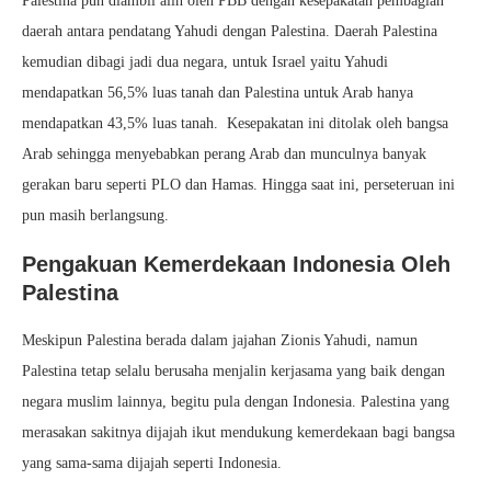
Palestina pun diambil alih oleh PBB dengan kesepakatan pembagian
daerah antara pendatang Yahudi dengan Palestina. Daerah Palestina
kemudian dibagi jadi dua negara, untuk Israel yaitu Yahudi
mendapatkan 56,5% luas tanah dan Palestina untuk Arab hanya
mendapatkan 43,5% luas tanah. Kesepakatan ini ditolak oleh bangsa
Arab sehingga menyebabkan perang Arab dan munculnya banyak
gerakan baru seperti PLO dan Hamas. Hingga saat ini, perseteruan ini
pun masih berlangsung.
Pengakuan Kemerdekaan Indonesia Oleh
Palestina
Meskipun Palestina berada dalam jajahan Zionis Yahudi, namun
Palestina tetap selalu berusaha menjalin kerjasama yang baik dengan
negara muslim lainnya, begitu pula dengan Indonesia. Palestina yang
merasakan sakitnya dijajah ikut mendukung kemerdekaan bagi bangsa
yang sama-sama dijajah seperti Indonesia.