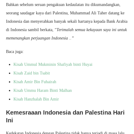
Bahkan sebelum seruan pengakuan kedaulatan itu dikumandangkan,
seorang saudagar kaya dari Palestina, Muhammad Ali Taher datang ke
Indonesia dan menyerahkan banyak sekali hartanya kepada Bank Arabia
di Indonesia sambil berkata, “
Terimalah semua kekayaan saya ini untuk
memenangkan perjuangan Indonesia ..”
Baca juga:
Kisah Ummul Mukminin Shafiyah binti Huyai
Kisah Zaid bin Tsabit
Kisah Amir Bin Fuhairah
Kisah Ummu Haram Binti Malhan
Kisah Hanzhalah Bin Amir
Kemesraaan Indonesia dan Palestina Hari
Ini
Kedekatan Indonesia dengan Palestina tidak hanya terjadi di masa lalu,