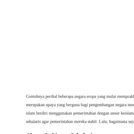
Contohnya perihal beberapa negara eropa yang mulai memprak
merupakan upaya yang berguna bagi pengembangan negara merek
islam berdiri menggunakan pemerintahan dengan unsur keislama
sekularis agar pemerintahan mereka stabil. Lalu, bagaimana sej