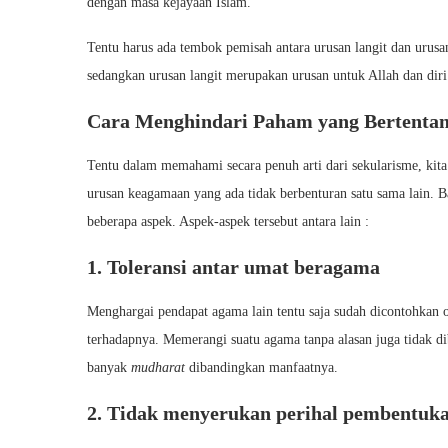
dengan masa kejayaan Islam.
Tentu harus ada tembok pemisah antara urusan langit dan urus
sedangkan urusan langit merupakan urusan untuk Allah dan diri 
Cara Menghindari Paham yang Bertentan
Tentu dalam memahami secara penuh arti dari sekularisme, kita
urusan keagamaan yang ada tidak berbenturan satu sama lain. 
beberapa aspek. Aspek-aspek tersebut antara lain :
1. Toleransi antar umat beragama
Menghargai pendapat agama lain tentu saja sudah dicontohkan 
terhadapnya. Memerangi suatu agama tanpa alasan juga tidak di
banyak
mudharat
dibandingkan manfaatnya.
2. Tidak menyerukan perihal pembentuka