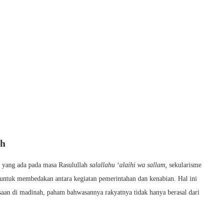
ah
n yang ada pada masa Rasulullah
salallahu ‘alaihi wa sallam,
sekularisme
 untuk membedakan antara kegiatan pemerintahan dan kenabian. Hal ini
asaan di madinah, paham bahwasannya rakyatnya tidak hanya berasal dari