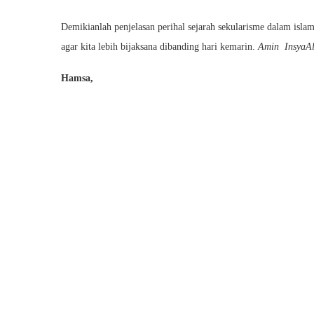
Demikianlah penjelasan perihal sejarah sekularisme dalam isl
agar kita lebih bijaksana dibanding hari kemarin.
Amin InsyaAl
Hamsa,