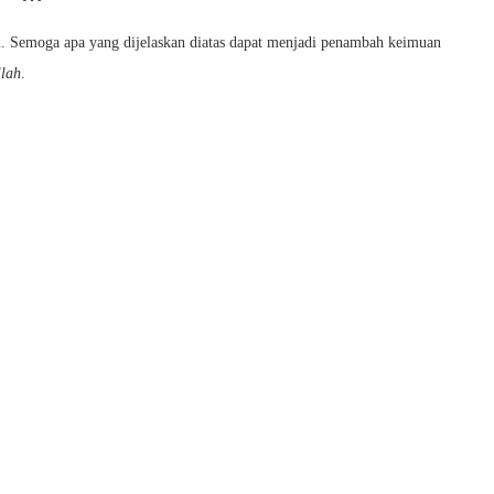
am. Semoga apa yang dijelaskan diatas dapat menjadi penambah keimuan
lah
.