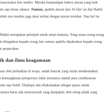
 masyarakat kita sendiri. Mereka berpendapat bahwa aturan yang baik
ntu saja benar adanya.
Namun,
apabila aturan dari Al-Qur’an dan Hadist
pihak non muslim juga akan terikat dengan aturan tersebut. Dan hal itu
Hadist merupakan petunjuk untuk umat manusia. Yang mana orang-orang
ila diingatkan kepada orang lain namun apabila dipaksakan kepada orang-
ut perpecahan.
itik dan ilmu keagamaan
kukan oleh perbankan di eropa, sudah banyak yang mulai melaksanakan
wa kemungkinan pelopornya tidak semuanya adalah para cendikiawan
tu saja boleh. Diadopsi dan dilaksanakan sebagai upaya untuk
kannya harus ada musyawarah yang disepakati oleh setiap pihak yang
…