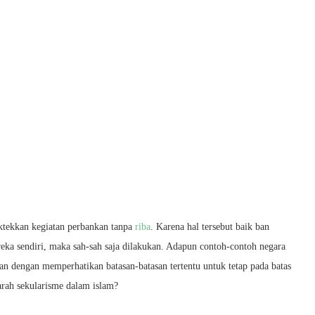
ktekkan kegiatan perbankan tanpa
riba
. Karena hal tersebut baik ban
a sendiri, maka sah-sah saja dilakukan. Adapun contoh-contoh negara
n dengan memperhatikan batasan-batasan tertentu untuk tetap pada batas
arah sekularisme dalam islam?