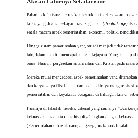
Alasan Lahirnya Sekularisme
Paham sekularisme merupakan bentuk dari kekecewaan masyarak
krisis yang dikenal sebagai masa kegelapan
(the dark age).
Pada
segala macam aspek pemerintahan, ekonomi, politik, pendidik
Hingga sistem pemerintahan yang terjadi menjadi tidak teratur
lain, Islam kala itu mencapai puncak kejayaan. Yang mana pad
biasa. Namun, pergesekan antara islam dan Kristen pada masa t
Mereka mulai mengadopsi aspek pemerintahan yang diterapkan 
dan karya-karya filsuf islam dan pada akhirnya menginspirasi k
pemerintahan dan keyakinan beragama di kalangan kristen sebena
Pasalnya di falsafah mereka, dikenal yang namanya “Dua keraj
kekuasaan atas dunia tidak bisa digabungkan dengan kekuasaan a
(Pemerintahan dibawah naungan gereja) maka sudah salah.