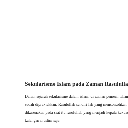
Sekularisme Islam pada Zaman Rasulull
Dalam sejarah sekularisme dalam islam, di zaman pemerintaha
sudah dipraktekkan. Rasulullah sendiri lah yang mencontohkan
dikarenakan pada saat itu rasulullah yang menjadi kepala keku
kalangan muslim saja.