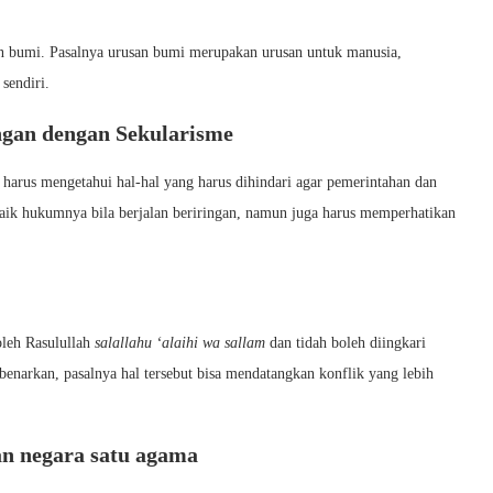
an bumi. Pasalnya urusan bumi merupakan urusan untuk manusia,
sendiri.
gan dengan Sekularisme
 harus mengetahui hal-hal yang harus dihindari agar pemerintahan dan
Baik hukumnya bila berjalan beriringan, namun juga harus memperhatikan
oleh Rasulullah
salallahu ‘alaihi wa sallam
dan tidah boleh diingkari
benarkan, pasalnya hal tersebut bisa mendatangkan konflik yang lebih
n negara satu agama