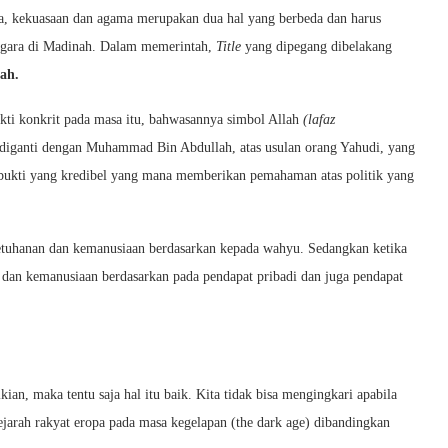
, kekuasaan dan agama merupakan dua hal yang berbeda dan harus
 negara di Madinah. Dalam memerintah,
Title
yang dipegang dibelakang
ah.
ti konkrit pada masa itu, bahwasannya simbol Allah
(lafaz
diganti dengan Muhammad Bin Abdullah, atas usulan orang Yahudi, yang
 bukti yang kredibel yang mana memberikan pemahaman atas politik yang
ketuhanan dan kemanusiaan berdasarkan kepada wahyu. Sedangkan ketika
n dan kemanusiaan berdasarkan pada pendapat pribadi dan juga pendapat
n, maka tentu saja hal itu baik. Kita tidak bisa mengingkari apabila
ejarah rakyat eropa pada masa kegelapan (the dark age) dibandingkan