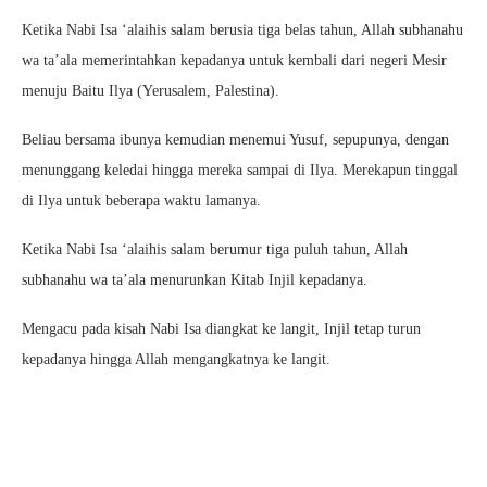
Ketika Nabi Isa ‘alaihis salam berusia tiga belas tahun, Allah subhanahu
wa ta’ala memerintahkan kepadanya untuk kembali dari negeri Mesir
menuju Baitu Ilya (Yerusalem, Palestina).
Beliau bersama ibunya kemudian menemui Yusuf, sepupunya, dengan
menunggang keledai hingga mereka sampai di Ilya. Merekapun tinggal
di Ilya untuk beberapa waktu lamanya.
Ketika Nabi Isa ‘alaihis salam berumur tiga puluh tahun, Allah
subhanahu wa ta’ala menurunkan Kitab Injil kepadanya.
Mengacu pada kisah Nabi Isa diangkat ke langit, Injil tetap turun
kepadanya hingga Allah mengangkatnya ke langit.