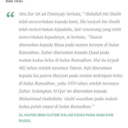
Bani Israil.
Abu Zur’ah ad Dimisyqiy berkata, “Abdullah bin Shalih
telah menceritakan kepada kami, Mu’awiyah bin Shalih
telah menceritakan kepadaku, dari seseorang yang telah
menceritakan kepadanya, ia berkata, “Taurat
diturunkan kepada Musa pada malam keenam di bulan
Ramadhan. Zabur diturunkan kepada Daud pada
malam kedua belas di bulan Ramadhan. Hal itu terjadi
482 tahun setelah turunnya Taurat. Injil diturunkan
kepada Isa putera Maryam pada malam kedelapan belas
di bulan Ramadhan, yaitu 1050 tahun setelah turunnya
Zabur. Sedangkan Al Qur’an diturunkan kepada
Muhammad shallallahu ‘alaihi wasallam pada malam
kedua puluh empat di bulan Ramadhan.”
AL HAFIZH IBNU KATSIR DALAM KISAH PARA NABI DAN
RASUL