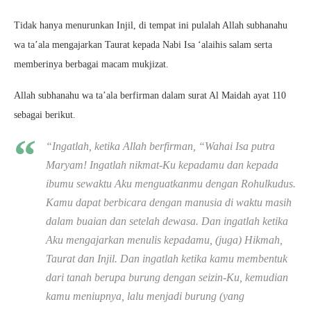
Tidak hanya menurunkan Injil, di tempat ini pulalah Allah subhanahu
wa ta’ala mengajarkan Taurat kepada Nabi Isa ‘alaihis salam serta
memberinya berbagai macam mukjizat.
Allah subhanahu wa ta’ala berfirman dalam surat Al Maidah ayat 110
sebagai berikut.
“Ingatlah, ketika Allah berfirman, “Wahai Isa putra
Maryam! Ingatlah nikmat-Ku kepadamu dan kepada
ibumu sewaktu Aku menguatkanmu dengan Rohulkudus.
Kamu dapat berbicara dengan manusia di waktu masih
dalam buaian dan setelah dewasa. Dan ingatlah ketika
Aku mengajarkan menulis kepadamu, (juga) Hikmah,
Taurat dan Injil. Dan ingatlah ketika kamu membentuk
dari tanah berupa burung dengan seizin-Ku, kemudian
kamu meniupnya, lalu menjadi burung (yang