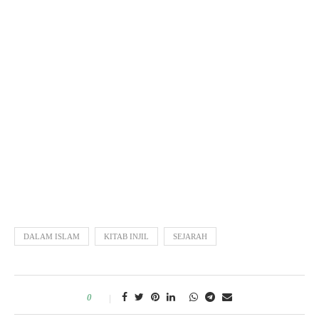
DALAM ISLAM
KITAB INJIL
SEJARAH
0