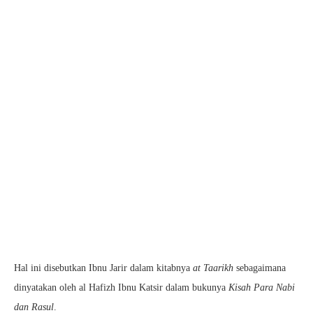
Hal ini disebutkan Ibnu Jarir dalam kitabnya
at Taarikh
sebagaimana
dinyatakan oleh al Hafizh Ibnu Katsir dalam bukunya
Kisah Para Nabi
dan Rasul
.