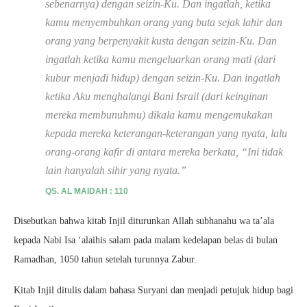
sebenarnya) dengan seizin-Ku. Dan ingatlah, ketika
kamu menyembuhkan orang yang buta sejak lahir dan
orang yang berpenyakit kusta dengan seizin-Ku. Dan
ingatlah ketika kamu mengeluarkan orang mati (dari
kubur menjadi hidup) dengan seizin-Ku. Dan ingatlah
ketika Aku menghalangi Bani Israil (dari keinginan
mereka membunuhmu) dikala kamu mengemukakan
kepada mereka keterangan-keterangan yang nyata, lalu
orang-orang kafir di antara mereka berkata, “Ini tidak
lain hanyalah sihir yang nyata.”
QS. AL MAIDAH : 110
Disebutkan bahwa kitab Injil diturunkan Allah subhanahu wa ta’ala
kepada Nabi Isa ‘alaihis salam pada malam kedelapan belas di bulan
Ramadhan, 1050 tahun setelah turunnya Zabur.
Kitab Injil ditulis dalam bahasa Suryani dan menjadi petujuk hidup bagi