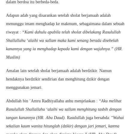
dalam berdoa itu berbeda-beda.
Adapun adab yang disarankan setelah sholat berjamaah adalah
menunggu imam menghadap ke makmum, sebagaimana dalam sebuah
riwayat :
“Kami dahulu apabila telah sholat dibelakang Rasulullah
Shallallahu ‘alaihi wa sallam maka kami senang berada disebelah
kanannya yang ia menghadap kepada kami dengan wajahnya.” (HR.
Muslim)
Amalan lain setelah sholat berjamaah adalah berdzikir. Namun
hendaknya berdzikir sendirian dan menghitung dzikir dengan
menggunakan jemari.
Abdullah bin ‘Amru Radhiyallahu anhu menjelaskan :
“Aku melihat
Rasulullah Shallallahu ‘alaihi wa sallam menghitung tasbih dengan
tangan kanannya (HR. Abu Daud).
Rasulullah juga bersabda: “
Wahai
sekalian kaum wanita hitunglah (dzikir) dengan jari jemari, karena