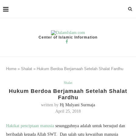
Center of Islamic Information
Home
»
Shalat
»
Hukum Berdoa Berjamaah Setelah Shalat Fardhu
Shalat
Hukum Berdoa Berjamaah Setelah Shalat
Fardhu
written by
Hj Mulyani Surmaja
April 25, 2018
Hakikat penciptaan manusia
sesungguhnya adalah untuk bersujud dan
beribadah kepada Allah SWT. Dan salah satu kewajiban manusia