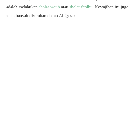
adalah melakukan
sholat wajib
atau
sholat fardhu
. Kewajiban ini juga
telah banyak diserukan dalam Al Quran.