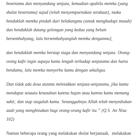
besertamu dan menyandang senjata, kemudian apabila mereka (yang
shalat besertamu) sujud (telah menyempurnakan serakaat), maka
hendaklah mereka pindah dari belakangmu (untuk menghadapi musuh)
dan hendaklah datang golongan yang kedua yang belum
bersembahyang, lalu bersembahyanglah mereka denganmu],
dan hendaklah mereka bersiap siaga dan menyandang senjata. Orang-
orang kafir ingin supaya kamu lengah terhadap senjatamu dan harta
bendamu, lalu mereka menyerbu kamu dengan sekaligus.
Dan tidak ada dosa atasmu meletakkan senjata-senjatamu, jika kamu
mendapat sesuatu kesusahan karena hujan atau karena kamu memang
sakit; dan siap siagalah kamu. Sesungguhnya Allah telah menyediakan
azab yang menghinakan bagi orang-orang kafir itu.” (Q.S. An Nisa:
102)
Namun beberapa orang yang melakukan sholat berjamaah, melakukan