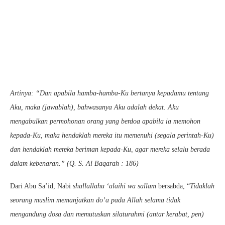
Artinya: “Dan apabila hamba-hamba-Ku bertanya kepadamu tentang
Aku, maka (jawablah), bahwasanya Aku adalah dekat. Aku
mengabulkan permohonan orang yang berdoa apabila ia memohon
kepada-Ku, maka hendaklah mereka itu memenuhi (segala perintah-Ku)
dan hendaklah mereka beriman kepada-Ku, agar mereka selalu berada
dalam kebenaran.” (Q. S. Al Baqarah : 186)
Dari Abu Sa’id, Nabi
shallallahu ‘alaihi wa sallam
bersabda, “
Tidaklah
seorang muslim memanjatkan do’a pada Allah selama tidak
mengandung dosa dan memutuskan silaturahmi (antar kerabat, pen)