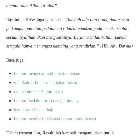
dicintai oleh Allah Ta’alaa”
Rasulullah SAW juga bersabda:
“Tidaklah ada tiga orang dalam satu
perkampungan atau pedalaman tidak ditegakkan pada mereka shalat,
kecuali Syaithan akan menguasainya. Berjama’ahlah kalian, karena
serigala hanya memangsa kambing yang sendirian.” (HR. Abu Dawud)
Baca juga:
hukum mengecat rambut dalam islam
menikah di bulan rajab dalam islam
doa pembuka 12 pintu rejeki
hukum ibadah umroh dengan hutang
keutamaan ibadah haji
hukum memberi makanan haram untuk hewan
Dalam riwayat lain, Rasulullah kembali menganjurkan untuk