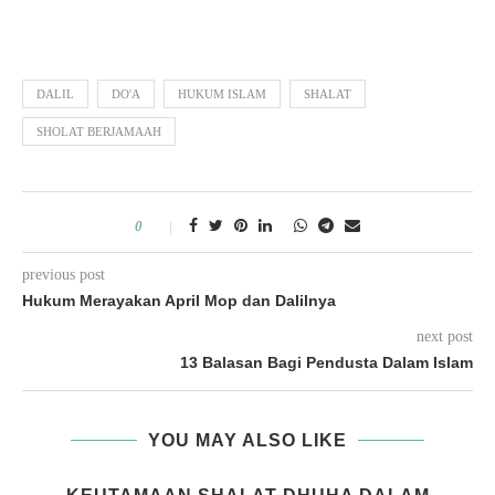
DALIL
DO'A
HUKUM ISLAM
SHALAT
SHOLAT BERJAMAAH
0
previous post
Hukum Merayakan April Mop dan Dalilnya
next post
13 Balasan Bagi Pendusta Dalam Islam
YOU MAY ALSO LIKE