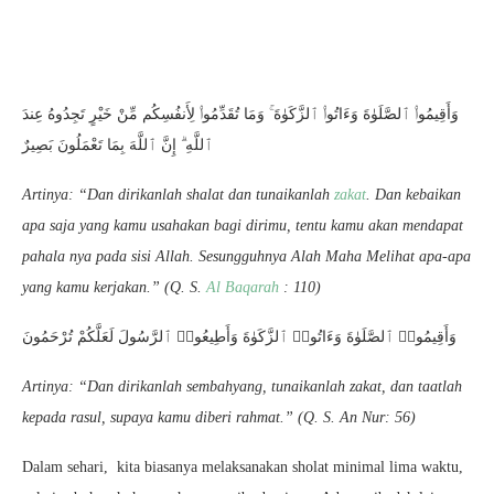
وَأَقِيمُوا۟ ٱلصَّلَوٰةَ وَءَاتُوا۟ ٱلزَّكَوٰةَ ۚ وَمَا تُقَدِّمُوا۟ لِأَنفُسِكُم مِّنْ خَيْرٍ تَجِدُوهُ عِندَ
ٱللَّهِ ۗ إِنَّ ٱللَّهَ بِمَا تَعْمَلُونَ بَصِيرٌ
Artinya: “Dan dirikanlah shalat dan tunaikanlah
zakat
. Dan kebaikan
apa saja yang kamu usahakan bagi dirimu, tentu kamu akan mendapat
pahala nya pada sisi Allah. Sesungguhnya Alah Maha Melihat apa-apa
yang kamu kerjakan.” (Q. S.
Al Baqarah
: 110)
وَأَقِيمُوا۟ ٱلصَّلَوٰةَ وَءَاتُوا۟ ٱلزَّكَوٰةَ وَأَطِيعُوا۟ ٱلرَّسُولَ لَعَلَّكُمْ تُرْحَمُونَ
Artinya: “Dan dirikanlah sembahyang, tunaikanlah zakat, dan taatlah
kepada rasul, supaya kamu diberi rahmat.” (Q. S. An Nur: 56)
Dalam sehari, kita biasanya melaksanakan sholat minimal lima waktu,