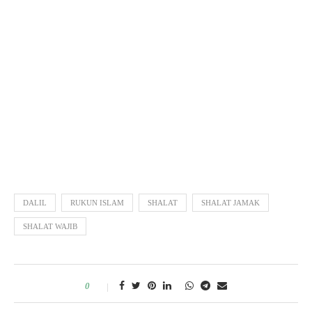
DALIL
RUKUN ISLAM
SHALAT
SHALAT JAMAK
SHALAT WAJIB
0