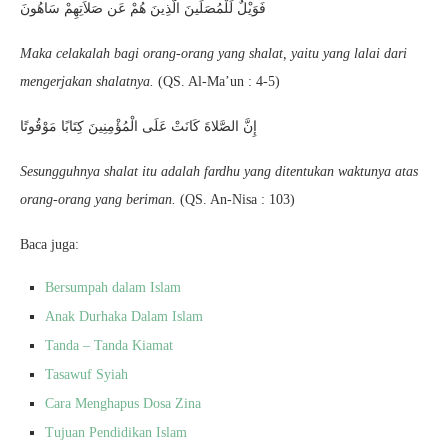
فَوَيْلٌ لِّلْمُصَلِّينَ الَّذِينَ هُمْ عَن صَلاَتِهِمْ سَاهُونَ
Maka celakalah bagi orang-orang yang shalat, yaitu yang lalai dari
mengerjakan shalatnya.
(QS. Al-Ma’un : 4-5)
إِنَّ الصَّلاةَ كَانَتْ عَلَى الْمُؤْمِنِينَ كِتَابًا مَوْقُوتًا
Sesungguhnya shalat itu adalah fardhu yang ditentukan waktunya atas
orang-orang yang beriman.
(QS. An-Nisa : 103)
Baca juga:
Bersumpah dalam Islam
Anak Durhaka Dalam Islam
Tanda – Tanda Kiamat
Tasawuf Syiah
Cara Menghapus Dosa Zina
Tujuan Pendidikan Islam