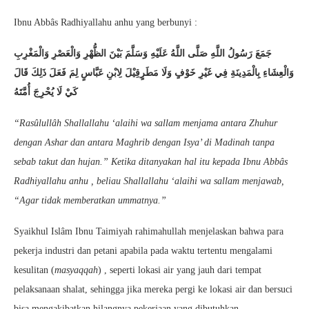
Ibnu Abbâs Radhiyallahu anhu yang berbunyi :
جَمَعَ رَسُولُ اللَّهِ صَلَّى اللَّهُ عَلَيْهِ وَسَلَّمَ بَيْنَ الظُّهْرِ وَالْعَصْرِ وَالْمَغْرِبِ
وَالْعِشَاءِ بِالْمَدِينَةِ فِي غَيْرِ خَوْفٍ وَلَا مَطَرٍقِيْلَ لِابْنِ عَبَّاسٍ لِمَ فَعَلَ ذَلِكَ قَالَ
كَيْ لَا يُحْرِجَ أُمَّتَهُ
“Rasûlullâh Shallallahu ‘alaihi wa sallam menjama antara Zhuhur
dengan Ashar dan antara Maghrib dengan Isya’ di Madinah tanpa
sebab takut dan hujan.” Ketika ditanyakan hal itu kepada Ibnu Abbâs
Radhiyallahu anhu , beliau Shallallahu ‘alaihi wa sallam menjawab,
“Agar tidak memberatkan ummatnya.”
Syaikhul Islâm Ibnu Taimiyah rahimahullah menjelaskan bahwa para
pekerja industri dan petani apabila pada waktu tertentu mengalami
kesulitan (
masyaqqah
) , seperti lokasi air yang jauh dari tempat
pelaksanaan shalat, sehingga jika mereka pergi ke lokasi air dan bersuci
bisa mengakibatkan hilangnya pekerjaan yang dibutuhkan.