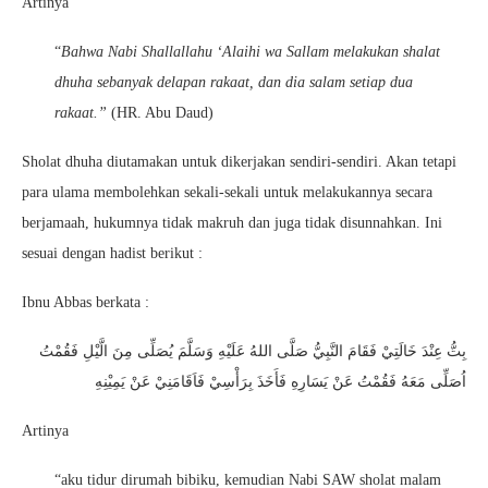
Artinya
“
Bahwa Nabi Shallallahu ‘Alaihi wa Sallam melakukan shalat
dhuha sebanyak delapan rakaat, dan dia salam setiap dua
rakaat.”
(HR. Abu Daud)
Sholat dhuha diutamakan untuk dikerjakan sendiri-sendiri. Akan tetapi
para ulama membolehkan sekali-sekali untuk melakukannya secara
berjamaah, hukumnya tidak makruh dan juga tidak disunnahkan. Ini
sesuai dengan hadist berikut :
Ibnu Abbas berkata :
بِتُّ عِنْدَ خَالَتِيْ فَقَامَ النَّبِيُّ صَلَّى اللهُ عَلَيْهِ وَسَلَّمَ يُصَلِّى مِنَ الَّيْلِ فَقُمْتُ
اُصَلِّى مَعَهُ فَقُمْتُ عَنْ يَسَارِهِ فَأَخَذَ بِرَأْسِيْ فَاَقَامَنِيْ عَنْ يَمِيْنِهِ
Artinya
“aku tidur dirumah bibiku, kemudian Nabi SAW sholat malam