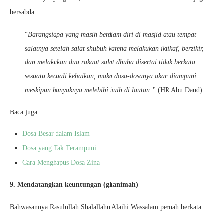
bersabda
“
Barangsiapa yang masih berdiam diri di masjid atau tempat
salatnya setelah salat shubuh karena melakukan iktikaf, berzikir,
dan melakukan dua rakaat salat dhuha disertai tidak berkata
sesuatu kecuali kebaikan, maka dosa-dosanya akan diampuni
meskipun banyaknya melebihi buih di lautan.”
(HR Abu Daud)
Baca juga :
Dosa Besar dalam Islam
Dosa yang Tak Terampuni
Cara Menghapus Dosa Zina
9. Mendatangkan keuntungan (ghanimah)
Bahwasannya Rasulullah Shalallahu Alaihi Wassalam pernah berkata