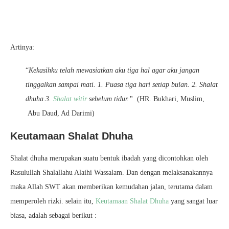
Artinya:
“
Kekasihku telah mewasiatkan aku tiga hal agar aku jangan
tinggalkan sampai mati. 1. Puasa tiga hari setiap bulan. 2. Shalat
dhuha.3.
Shalat witir
sebelum tidur.”
(HR. Bukhari, Muslim,
Abu Daud, Ad Darimi)
Keutamaan Shalat Dhuha
Shalat dhuha merupakan suatu bentuk ibadah yang dicontohkan oleh
Rasulullah Shalallahu Alaihi Wassalam. Dan dengan melaksanakannya
maka Allah SWT akan memberikan kemudahan jalan, terutama dalam
memperoleh rizki. selain itu,
Keutamaan Shalat Dhuha
yang sangat luar
biasa, adalah sebagai berikut :