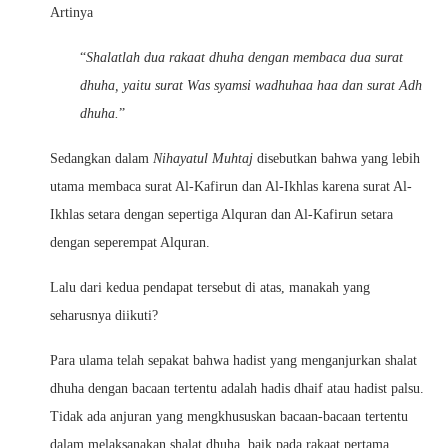
Artinya
“
Shalatlah dua rakaat dhuha dengan membaca dua surat
dhuha, yaitu surat Was syamsi wadhuhaa haa dan surat Adh
dhuha.
”
Sedangkan dalam
Nihayatul Muhtaj
disebutkan bahwa yang lebih
utama membaca surat Al-Kafirun dan Al-Ikhlas karena surat Al-
Ikhlas setara dengan sepertiga Alquran dan Al-Kafirun setara
dengan seperempat Alquran.
Lalu dari kedua pendapat tersebut di atas, manakah yang
seharusnya diikuti?
Para ulama telah sepakat bahwa hadist yang menganjurkan shalat
dhuha dengan bacaan tertentu adalah hadis dhaif atau hadist palsu.
Tidak ada anjuran yang mengkhususkan bacaan-bacaan tertentu
dalam melaksanakan shalat dhuha, baik pada rakaat pertama,