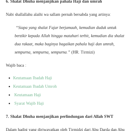
6. Shalat Dhuha menjanjikan pahala Haji dan umrah
Nabi shallallahu alaihi wa sallam pernah bersabda yang artinya:
“Siapa yang shalat Fajar berjamaah, kemudian duduk untuk
berzikir kepada Allah hingga matahari terbit, kemudian dia shalat
dua rakaat, maka baginya bagaikan pahala haji dan umrah,
sempurna, sempurna, sempurna.”
(HR. Tirmizi)
Wajib baca :
Keutamaan Ibadah Haji
Keutamaan Ibadah Umroh
Keutamaan Haji
Syarat Wajib Haji
7. Shalat Dhuha menjanjikan perlindungan dari Allah SWT
Dalam hadist yang diriwayatkan oleh Tirmidzi dari Abu Darda dan Abu