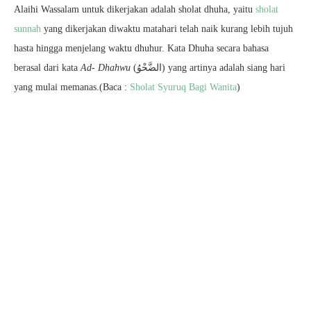
Alaihi Wassalam untuk dikerjakan adalah sholat dhuha, yaitu
sholat
sunnah
yang dikerjakan diwaktu matahari telah naik kurang lebih tujuh
hasta hingga menjelang waktu dhuhur. Kata Dhuha secara bahasa
berasal dari kata
Ad- Dhahwu
(الضَّحْوُ) yang artinya adalah siang hari
yang mulai memanas.(Baca :
Sholat Syuruq Bagi Wanita
)