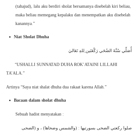
(tahajud), lalu aku berdiri sholat bersamanya disebelah kiri beliau,
maka beliau memegang kepalaku dan menempatkan aku disebelah
kanannya.”
Niat Sholat Dhuha
أُصَلِّي سُنَّةَ الضُحَي رَكْعَتَين ِللهِ تَعَاليَ
“USHALLI SUNNATAD DUHA ROK’ATAINI LILLAHI
TA’ALA.”
Artinya “Saya niat shalat dhuha dua rakaat karena Allah.”
Bacaan dalam sholat dhuha
Sebuah hadist menyatakan :
صلوا ركعتي الضحى بسورتيها : (والشمس وضحاها) ، و (الضحى