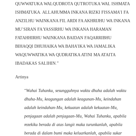
QUWWATUKA WALQUDROTA QUTROTUKA WAL ISHMATA
ISHMATUKA. ALLAHUMMA INKANA RIZKI FISSAMA’I FA
ANZILHU WAINKANA FIL ARDI FA AKHRIJHU WA INKANA
MU’SIRAN FA YASSIRHU WA INKANA HARAMAN
FATAHHIRHU WAINKANA BAIDAN FAQARRIBHU
BIHAQQI DHUHAIKA WA BAHA’IKA WA JAMALIKA
WAQUWWATIKA WA QUDRATIKA ATINI MA ATAITA
IBADAKAS SALIHIN.”
Artinya
“
Wahai Tuhanku, sesungguhnya waktu dhuha adalah waktu
dhuha-Mu, keagungan adalah keagunan-Mu, keindahan
adalah keindahan-Mu, kekuatan adalah kekuatan-Mu,
penjagaan adalah penjagaan-Mu, Wahai Tuhanku, apabila
rezekiku berada di atas langit maka turunkanlah, apabila
berada di dalam bumi maka keluarkanlah, apabila sukar