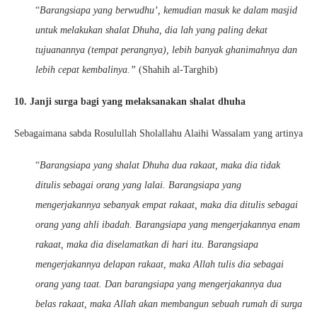
“
Barangsiapa yang berwudhu’, kemudian masuk ke dalam masjid
untuk melakukan shalat Dhuha, dia lah yang paling dekat
tujuanannya (tempat perangnya), lebih banyak ghanimahnya dan
lebih cepat kembalinya.”
(Shahih al-Targhib)
10. Janji surga bagi yang melaksanakan shalat dhuha
Sebagaimana sabda Rosulullah Sholallahu Alaihi Wassalam yang artinya
“
Barangsiapa yang shalat Dhuha dua rakaat, maka dia tidak
ditulis sebagai orang yang lalai. Barangsiapa yang
mengerjakannya sebanyak empat rakaat, maka dia ditulis sebagai
orang yang ahli ibadah. Barangsiapa yang mengerjakannya enam
rakaat, maka dia diselamatkan di hari itu. Barangsiapa
mengerjakannya delapan rakaat, maka Allah tulis dia sebagai
orang yang taat. Dan barangsiapa yang mengerjakannya dua
belas rakaat, maka Allah akan membangun sebuah rumah di surga