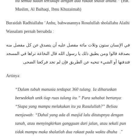
itu semua sudah tercukupi dengan dua rakaat shalat dhuha.”
(HR.
Muslim, Al Baihaqi, Ibnu Khuzaimah)
Buraidah Radhiallahu ‘Anhu, bahwasannya Rosulullah sholallahu Alaihi
Wassalam pernah bersabda :
في الإنسان ستون وثلاث مائة مفصل عليه أن يتصدق عن كل مفصل منه
بصدقة قالوا ومن يطيق ذلك يا رسول الله قال النخاعة تراها في المسجد
فتدفنها أو الشيء تنحيه عن الطريق فإن لم تجد فركعتا الضحى
Artinya:
“
Dalam
tubuh manusia terdapat 360 tulang. Ia diharuskan
bersedekah untk tiap
ruas tulang itu.” Para sahabat bertanya:
“Siapa yang mampu melakukan itu
ya Rasulullah?” Beliau
menjawab: “Dahal yang ada di masjid lalu
ditutupnya dengan
tanah, atau menyingkirkan gangguan dari jalan, atau
sekali pun
tidak mampu maka shalatlah dua rakaat pada waktu dhuha
.”