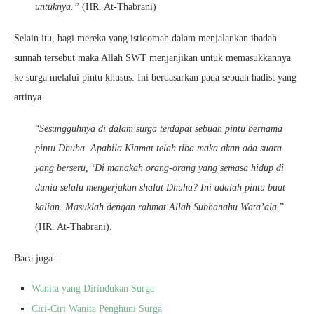
untuknya.”
(HR. At-Thabrani)
Selain itu, bagi mereka yang istiqomah dalam menjalankan ibadah
sunnah tersebut maka Allah SWT menjanjikan untuk memasukkannya
ke surga melalui pintu khusus. Ini berdasarkan pada sebuah hadist yang
artinya
“
Sesungguhnya di dalam surga terdapat sebuah pintu bernama
pintu Dhuha. Apabila Kiamat telah tiba maka akan ada suara
yang berseru, ‘Di manakah orang-orang yang semasa hidup di
dunia selalu mengerjakan shalat Dhuha? Ini adalah pintu buat
kalian. Masuklah dengan rahmat Allah Subhanahu Wata’ala
.”
(HR. At-Thabrani).
Baca juga :
Wanita yang Dirindukan Surga
Ciri-Ciri Wanita Penghuni Surga