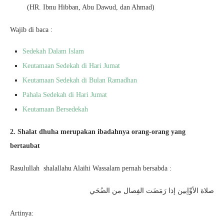
(HR. Ibnu Hibban, Abu Dawud, dan Ahmad)
Wajib di baca :
Sedekah Dalam Islam
Keutamaan Sedekah di Hari Jumat
Keutamaan Sedekah di Bulan Ramadhan
Pahala Sedekah di Hari Jumat
Keutamaan Bersedekah
2. Shalat dhuha merupakan ibadahnya orang-orang yang
bertaubat
Rasulullah shalallahu Alaihi Wassalam pernah bersabda :
صلاة الأوِّاِبين إذا رَمَضَت الفِصال من الضُحَي
Artinya: