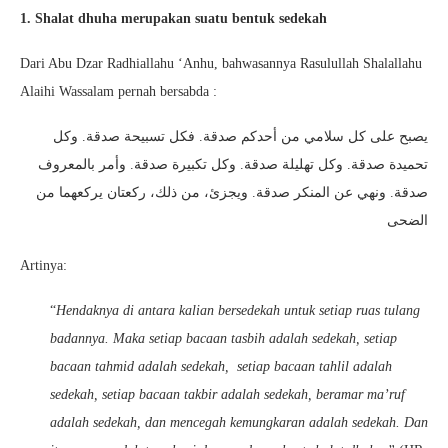
1. Shalat dhuha merupakan suatu bentuk sedekah
Dari Abu Dzar Radhiallahu ‘Anhu, bahwasannya Rasulullah Shalallahu
Alaihi Wassalam pernah bersabda :
يصبح على كل سلامي من أحدكم صدقة. فكل تسبيحة صدقة. وكل
تحميدة صدقة. وكل تهليلة صدقة. وكل تكبيرة صدقة. وأمر بالمعروف
صدقة. ونهي عن المنكر صدقة. ويجزئ، من ذلك، ركعتان يركعهما من
الضحى
Artinya:
“
Hendaknya di antara kalian bersedekah untuk setiap ruas tulang
badannya. Maka setiap bacaa
n
tasbih adalah sedekah, setiap
bacaan tahmid adalah sedekah, setiap bacaan tahlil adalah
sedekah, setiap bacaan takbir adalah sedekah, beramar ma’ruf
adalah sedekah, dan mencegah kemungkaran adalah sedekah. Dan