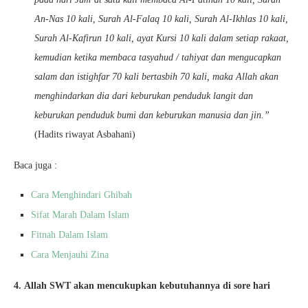
An-Nas 10 kali, Surah Al-Falaq 10 kali, Surah Al-Ikhlas 10 kali,
Surah Al-Kafirun 10 kali, ayat Kursi 10 kali dalam setiap rakaat,
kemudian ketika membaca tasyahud / tahiyat dan mengucapkan
salam dan istighfar 70 kali bertasbih 70 kali, maka Allah akan
menghindarkan dia dari keburukan penduduk langit dan
keburukan penduduk bumi dan keburukan manusia dan jin.”
(Hadits riwayat Asbahani)
Baca juga :
Cara Menghindari Ghibah
Sifat Marah Dalam Islam
Fitnah Dalam Islam
Cara Menjauhi Zina
4. Allah SWT akan mencukupkan kebutuhannya di sore hari