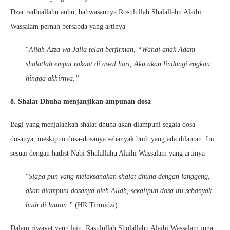
Dzar radhiallahu anhu, bahwasannya Rosulullah Shalallahu Alaihi
Wassalam pernah bersabda yang artinya
“
Allah Azza wa Jalla telah berfirman, “Wahai anak Adam
shalatlah empat rakaat di awal hari, Aku akan lindungi engkau
hingga akhirnya.”
8. Shalat Dhuha menjanjikan ampunan dosa
Bagi yang menjalankan shalat dhuha akan diampuni segala dosa-
dosanya, meskipun dosa-dosanya sebanyak buih yang ada dilautan. Ini
sesuai dengan hadist Nabi Shalallahu Alaihi Wassalam yang artinya
“
Siapa pun yang melaksanakan shalat dhuha dengan langgeng,
akan diampuni dosanya oleh Allah, sekalipun dosa itu sebanyak
buih di lautan.”
(HR Tirmidzi)
Dalam riwayat yang lain, Rasulullah Sholallahu Alaihi Wassalam juga