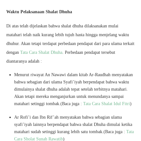
Waktu Pelaksanaan Shalat Dhuha
Di atas telah dijelaskan bahwa shalat dhuha dilaksanakan mulai
matahari telah naik kurang lebih tujuh hasta hingga menjelang waktu
dhuhur. Akan tetapi terdapat perbedaan pendapat dari para ulama terkait
dengan
Tata Cara Shalat Dhuha
. Perbedaan pendapat tersebut
diantaranya adalah :
Menurut riwayat An Nawawi dalam kitab Ar-Raudhah menyatakan
bahwa sebagian dari ulama Syafi’iyah berpendapat bahwa waktu
dimulainya shalat dhuha adalah tepat setelah terbitnya matahari.
Akan tetapi mereka menganjurkan untuk menundanya sampai
matahari setinggi tombak.(Baca juga :
Tata Cara Shalat Idul Fitri
)
Ar Rofi’i dan Ibn Rif’ah menyatakan bahwa sebagian ulama
syafi’iyah lainnya berpendapat bahwa shalat Dhuha dimulai ketika
matahari sudah setinggi kurang lebih satu tombak.(Baca juga :
Tata
Cara Sholat Sunah Rawatib
)