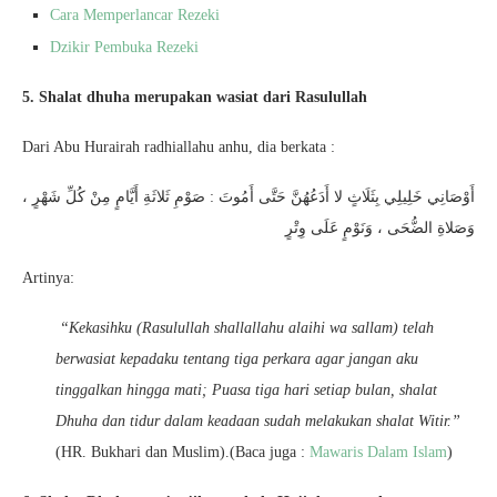
Cara Memperlancar Rezeki
Dzikir Pembuka Rezeki
5. Shalat dhuha merupakan wasiat dari Rasulullah
Dari Abu Hurairah radhiallahu anhu, dia berkata :
أَوْصَانِي خَلِيلِي بِثَلَاثٍ لا أَدَعُهُنَّ حَتَّى أَمُوتَ : صَوْمِ ثَلاثَةِ أَيَّامٍ مِنْ كُلِّ شَهْرٍ ،
وَصَلاةِ الضُّحَى ، وَنَوْمٍ عَلَى وِتْرٍ
Artinya:
“
Kekasihku (Rasulullah shallallahu alaihi wa sallam) telah
berwasiat kepadaku tentang tiga perkara agar jangan aku
tinggalkan hingga mati; Puasa tiga hari setiap bulan, shalat
Dhuha dan tidur dalam keadaan sudah melakukan shalat Witir.”
(HR. Bukhari dan Muslim).(Baca juga :
Mawaris Dalam Islam
)