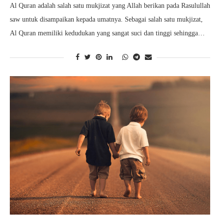
Al Quran adalah salah satu mukjizat yang Allah berikan pada Rasulullah
saw untuk disampaikan kepada umatnya. Sebagai salah satu mukjizat,
Al Quran memiliki kedudukan yang sangat suci dan tinggi sehingga…