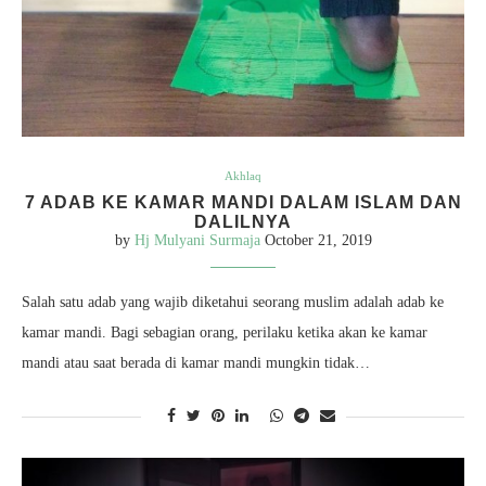
Akhlaq
7 ADAB KE KAMAR MANDI DALAM ISLAM DAN
DALILNYA
by
Hj Mulyani Surmaja
October 21, 2019
Salah satu adab yang wajib diketahui seorang muslim adalah adab ke
kamar mandi. Bagi sebagian orang, perilaku ketika akan ke kamar
mandi atau saat berada di kamar mandi mungkin tidak…