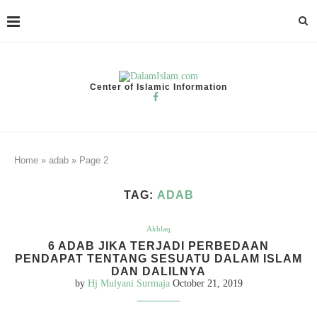
Center of Islamic Information
Home
»
adab
»
Page 2
TAG:
ADAB
Akhlaq
6 ADAB JIKA TERJADI PERBEDAAN
PENDAPAT TENTANG SESUATU DALAM ISLAM
DAN DALILNYA
by
Hj Mulyani Surmaja
October 21, 2019