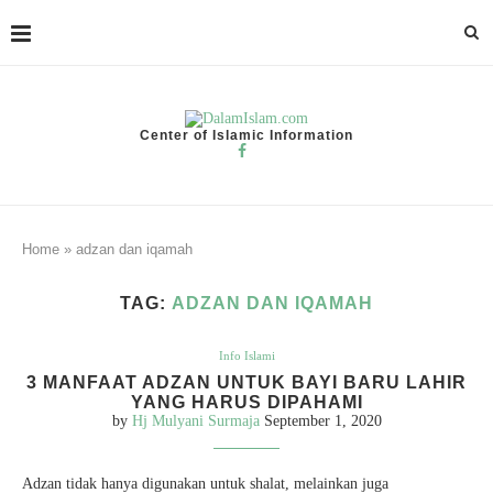
Center of Islamic Information
Home
»
adzan dan iqamah
TAG:
ADZAN DAN IQAMAH
Info Islami
3 MANFAAT ADZAN UNTUK BAYI BARU LAHIR
YANG HARUS DIPAHAMI
by
Hj Mulyani Surmaja
September 1, 2020
Adzan tidak hanya digunakan untuk shalat, melainkan juga