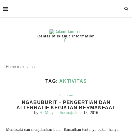
Center of Islamic Information
Home
»
aktivitas
TAG:
AKTIVITAS
Info Islami
NGABUBURIT – PENGERTIAN DAN
ALTERNATIF KEGIATAN BERMANFAAT
by
Hj Mulyani Surmaja
June 15, 2016
Memasuki dan menjalankan bulan Ramadhan tentunya bukan hanya