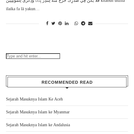
فَلَا يَكُنْ فِيْ صَدْرِكَ حَرَجٌ مِّنْهُ لِتُنْذِرَ بِهٖ وَذِكْرٰى لِلْمُؤْمِنِيْنَ kitābun unzila
ilaika fa lā yakun…
RECOMMENDED READ
Sejarah Masuknya Islam Ke Aceh
Sejarah Masuknya Islam ke Myanmar
Sejarah Masuknya Islam ke Andalusia