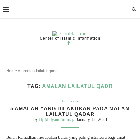
Center of Islamic Information
Home
»
amalan lailatul qadr
TAG:
AMALAN LAILATUL QADR
Info Islami
5 AMALAN YANG DILAKUKAN PADA MALAM
LAILATUL QADAR
by
Hj Mulyani Surmaja
January 12, 2023
Bulan Ramadhan merupakan bulan yang paling istimewa bagi umat