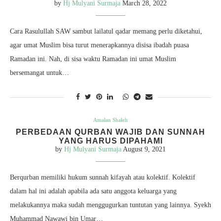
by
Hj Mulyani Surmaja
March 28, 2022
Cara Rasulullah SAW sambut lailatul qadar memang perlu diketahui,
agar umat Muslim bisa turut menerapkannya disisa ibadah puasa
Ramadan ini. Nah, di sisa waktu Ramadan ini umat Muslim
bersemangat untuk…
Amalan Shaleh
PERBEDAAN QURBAN WAJIB DAN SUNNAH
YANG HARUS DIPAHAMI
by
Hj Mulyani Surmaja
August 9, 2021
Berqurban memiliki hukum sunnah kifayah atau kolektif. Kolektif
dalam hal ini adalah apabila ada satu anggota keluarga yang
melakukannya maka sudah menggugurkan tuntutan yang lainnya. Syekh
Muhammad Nawawi bin Umar…