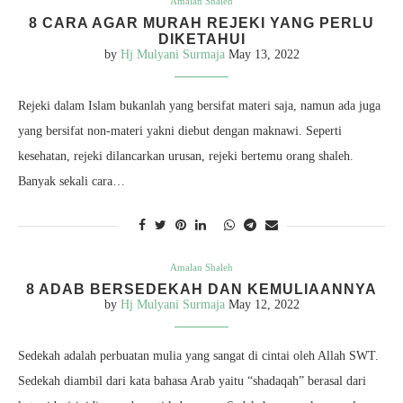
Amalan Shaleh
8 CARA AGAR MURAH REJEKI YANG PERLU
DIKETAHUI
by
Hj Mulyani Surmaja
May 13, 2022
Rejeki dalam Islam bukanlah yang bersifat materi saja, namun ada juga
yang bersifat non-materi yakni diebut dengan maknawi. Seperti
kesehatan, rejeki dilancarkan urusan, rejeki bertemu orang shaleh.
Banyak sekali cara…
Amalan Shaleh
8 ADAB BERSEDEKAH DAN KEMULIAANNYA
by
Hj Mulyani Surmaja
May 12, 2022
Sedekah adalah perbuatan mulia yang sangat di cintai oleh Allah SWT.
Sedekah diambil dari kata bahasa Arab yaitu “shadaqah” berasal dari