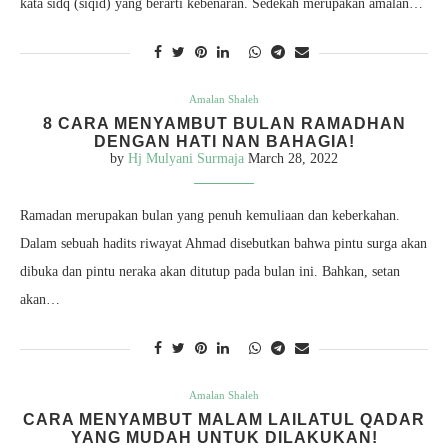
kata sidq (siqid) yang berarti kebenaran. Sedekah merupakan amalan…
Amalan Shaleh
8 CARA MENYAMBUT BULAN RAMADHAN
DENGAN HATI NAN BAHAGIA!
by
Hj Mulyani Surmaja
March 28, 2022
Ramadan merupakan bulan yang penuh kemuliaan dan keberkahan.
Dalam sebuah hadits riwayat Ahmad disebutkan bahwa pintu surga akan
dibuka dan pintu neraka akan ditutup pada bulan ini. Bahkan, setan
akan…
Amalan Shaleh
CARA MENYAMBUT MALAM LAILATUL QADAR
YANG MUDAH UNTUK DILAKUKAN!