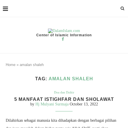
Center of Islamic Information
Home
»
amalan shaleh
TAG:
AMALAN SHALEH
Doa dan Dzikir
5 MANFAAT ISTIGHFAR DAN SHOLAWAT
by
Hj Mulyani Surmaja
October 13, 2022
Dilahirkan sebagai manusia kita dihadapkan dengan berbagai pilihan