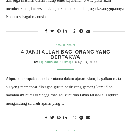
dan juga masalah dalam hidup tentu saja Allah SWT, pasti akan
memberikan ujian sesuai dengan kemampuan dan juga kesanggupannya.
Namun sebagai manusia…
Amalan Shaleh
4 JANJI ALLAH BAGI ORANG YANG
BERTAKWA
by
Hj Mulyani Surmaja
May 13, 2022
Alquran merupakan sumber utama dalam ajaran islam, bagaikan mata
air yang memancar ditengah gurun pasir yang gersang kemudian
membasahi bumi sehingga menjadi suburlah tanah tersebut. Alquran
mengandung seluruh ajaran yang…