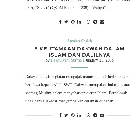
: 50), “Shalat” (QS. Al Baqarah : 239), “Wahyu”…
Amalan Shaleh
5 KEUTAMAAN DAKWAH DALAM
ISLAM DAN DALILNYA
by
Hj Mulyani Surmaja
January 25, 2018
Dakwah adalah kegiatan mengajak manusia untuk beriman dan
bertakwa kepada Allah SWT. Dakwah merupakan bukti ketaata
seorang Muslim dalam menyebarkan ajaran Islam. Berdakwah
tidak hanya sekedar menyampaikan ceramah di depan…