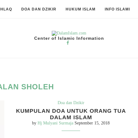
KHLAQ
DOA DAN DZIKIR
HUKUM ISLAM
INFO ISLAMI
Center of Islamic Information
ALAN SHOLEH
Doa dan Dzikir
KUMPULAN DOA UNTUK ORANG TUA
DALAM ISLAM
by
Hj Mulyani Surmaja
September 15, 2018