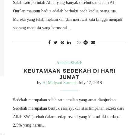
Salah satu perintah Allah yang banyak disebutkan dalam Al-
Qur’an maupun hadits adalah berbakti pada kedua orang tua.
Mereka yang telah melahirkan dan merawat kita hingga menjadi
seorang manusia yang bermoral…
Amalan Shaleh
KEUTAMAAN SEDEKAH DI HARI
JUMAT
by
Hj Mulyani Surmaja
July 17, 2018
Sedekah merupakan salah satu amalan yang amat dianjurkan.
Sedekah merupakan bentuk rasa syukur atas limpahan rezeki dari
Allah SWT, sebab dalam setiap rezeki yang kita miliki terdapat
2,5% yang harus…
iya