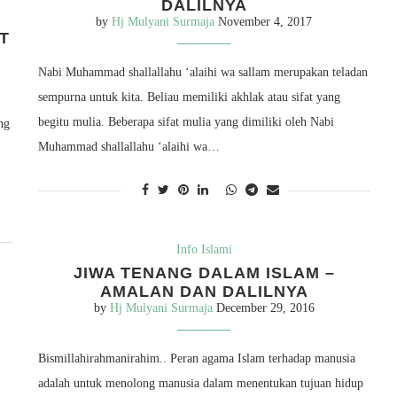
DALILNYA
by
Hj Mulyani Surmaja
November 4, 2017
T
Nabi Muhammad shallallahu ‘alaihi wa sallam merupakan teladan
sempurna untuk kita. Beliau memiliki akhlak atau sifat yang
begitu mulia. Beberapa sifat mulia yang dimiliki oleh Nabi
ng
Muhammad shallallahu ‘alaihi wa…
Info Islami
JIWA TENANG DALAM ISLAM –
AMALAN DAN DALILNYA
by
Hj Mulyani Surmaja
December 29, 2016
Bismillahirahmanirahim.. Peran agama Islam terhadap manusia
adalah untuk menolong manusia dalam menentukan tujuan hidup