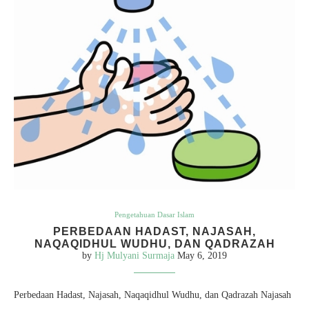
Pengetahuan Dasar Islam
PERBEDAAN HADAST, NAJASAH,
NAQAQIDHUL WUDHU, DAN QADRAZAH
by
Hj Mulyani Surmaja
May 6, 2019
Perbedaan Hadast, Najasah, Naqaqidhul Wudhu, dan Qadrazah Najasah