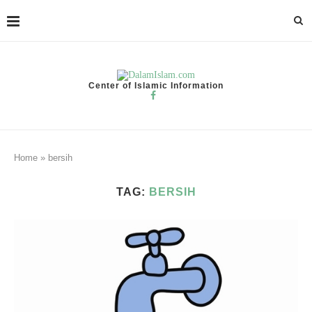
Center of Islamic Information
Home
»
bersih
TAG:
BERSIH