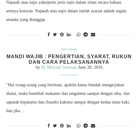
Najasah atau najis yaknijenis jenis najis dalam islam secara bahasa
artinya kotoran. Najasah atau najis dalam istilah syariat adalah segala
sesuatu yang dianggap…
Info Islami
MANDI WAJIB : PENGERTIAN, SYARAT, RUKUN
DAN CARA PELAKSANANNYA
by
Hj Mulyani Surmaja
June 20, 2016
“Hai orang-orang yang beriman, apabila kamu hendak mengerjakan
shalat, maka basuhlah mukamu dan tanganmu sampai dengan siku, dan
sapulah kepalamu dan (basuh) kakimu sampai dengan kedua mata kaki,
dan jika…