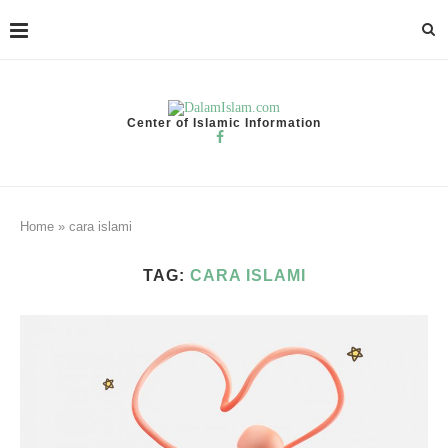
Center of Islamic Information
Home
»
cara islami
TAG:
CARA ISLAMI