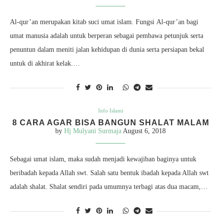
Al-qur’an merupakan kitab suci umat islam. Fungsi Al-qur’an bagi
umat manusia adalah untuk berperan sebagai pembawa petunjuk serta
penuntun dalam meniti jalan kehidupan di dunia serta persiapan bekal
untuk di akhirat kelak.…
Info Islami
8 CARA AGAR BISA BANGUN SHALAT MALAM
by
Hj Mulyani Surmaja
August 6, 2018
Sebagai umat islam, maka sudah menjadi kewajiban baginya untuk
beribadah kepada Allah swt. Salah satu bentuk ibadah kepada Allah swt
adalah shalat. Shalat sendiri pada umumnya terbagi atas dua macam,…