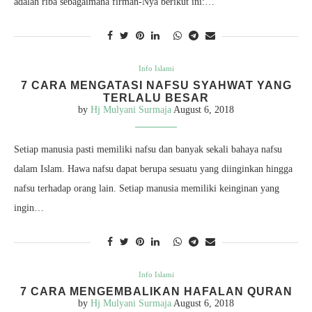
adalah riba sebagaimana firman-Nya berikut ini:…
Info Islami
7 CARA MENGATASI NAFSU SYAHWAT YANG
TERLALU BESAR
by
Hj Mulyani Surmaja
August 6, 2018
Setiap manusia pasti memiliki nafsu dan banyak sekali bahaya nafsu
dalam Islam. Hawa nafsu dapat berupa sesuatu yang diinginkan hingga
nafsu terhadap orang lain. Setiap manusia memiliki keinginan yang
ingin…
Info Islami
7 CARA MENGEMBALIKAN HAFALAN QURAN
by
Hj Mulyani Surmaja
August 6, 2018