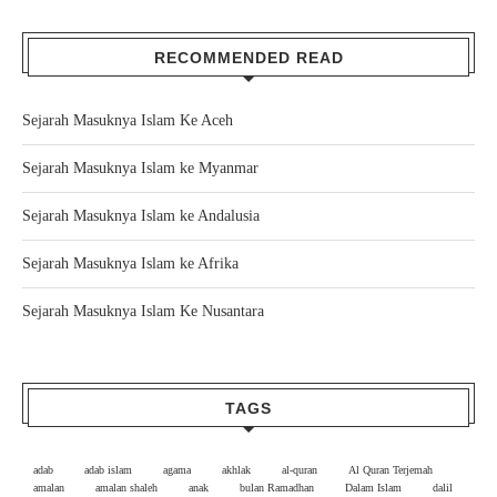
RECOMMENDED READ
Sejarah Masuknya Islam Ke Aceh
Sejarah Masuknya Islam ke Myanmar
Sejarah Masuknya Islam ke Andalusia
Sejarah Masuknya Islam ke Afrika
Sejarah Masuknya Islam Ke Nusantara
TAGS
adab
adab islam
agama
akhlak
al-quran
Al Quran Terjemah
amalan
amalan shaleh
anak
bulan Ramadhan
Dalam Islam
dalil