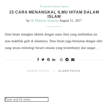
Al-quran
Landasan Agama
15 CARA MENANGKAL ILMU HITAM DALAM
ISLAM
by
Hj Mulyani Surmaja
August 11, 2017
Ilmu hitam mungkin identik dengan suatu ilmu yang melibatkan jin
atau makhluk gaib di dalamnya. Ilmu hitam juga berkaitan dengan sihir
yang secara etimologi berarti sesuatu yang tersembunyi dan sangat…
NEWER POSTS
OLDER POSTS