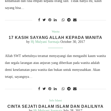
kedamaian dan rasa empati kepada orang lain. Tidak hanya itu, kasih
sayang bisa…
Wanita
17 KASIH SAYANG ALLAH KEPADA WANITA
by
Hj Mulyani Surmaja
October 30, 2017
Allah SWT sebetulnya teramat menyayangi dan mengasihi kaum wanita
dan segala larangan atau anjuran yang diberikan pada wanita adalah
demi keselamatan para wanita dan bukan untuk menyusahkan. Akan
tetapi, sayangnya…
Info Islami
CINTA SEJATI DALAM ISLAM DAN DALILNYA
by
Hj Mulyani Surmaja
July 28, 2017