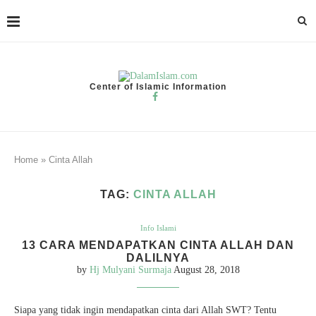
Center of Islamic Information
Home
»
Cinta Allah
TAG:
CINTA ALLAH
Info Islami
13 CARA MENDAPATKAN CINTA ALLAH DAN
DALILNYA
by
Hj Mulyani Surmaja
August 28, 2018
Siapa yang tidak ingin mendapatkan cinta dari Allah SWT? Tentu