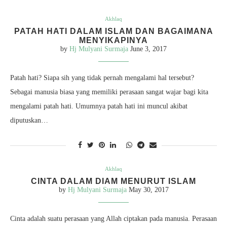
Akhlaq
PATAH HATI DALAM ISLAM DAN BAGAIMANA
MENYIKAPINYA
by
Hj Mulyani Surmaja
June 3, 2017
Patah hati? Siapa sih yang tidak pernah mengalami hal tersebut?
Sebagai manusia biasa yang memiliki perasaan sangat wajar bagi kita
mengalami patah hati. Umumnya patah hati ini muncul akibat
diputuskan…
Akhlaq
CINTA DALAM DIAM MENURUT ISLAM
by
Hj Mulyani Surmaja
May 30, 2017
Cinta adalah suatu perasaan yang Allah ciptakan pada manusia. Perasaan