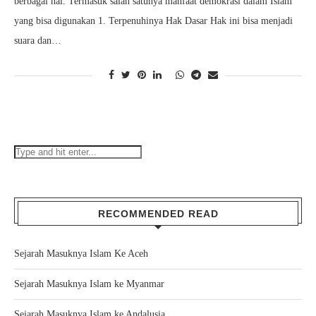
berbagai hal. Termasuk salah satunya manfaat demokrasi dalam Islam
yang bisa digunakan 1. Terpenuhinya Hak Dasar Hak ini bisa menjadi
suara dan…
RECOMMENDED READ
Sejarah Masuknya Islam Ke Aceh
Sejarah Masuknya Islam ke Myanmar
Sejarah Masuknya Islam ke Andalusia