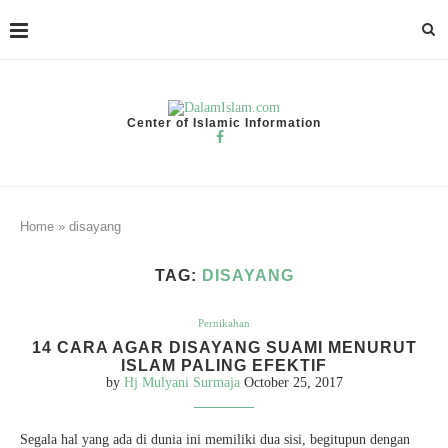
Center of Islamic Information
Home
»
disayang
TAG:
DISAYANG
Pernikahan
14 CARA AGAR DISAYANG SUAMI MENURUT
ISLAM PALING EFEKTIF
by
Hj Mulyani Surmaja
October 25, 2017
Segala hal yang ada di dunia ini memiliki dua sisi, begitupun dengan