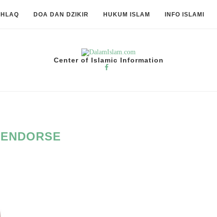
KHLAQ
DOA DAN DZIKIR
HUKUM ISLAM
INFO ISLAMI
Center of Islamic Information
:
ENDORSE