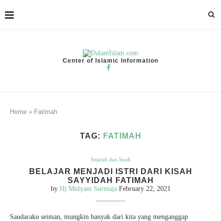
Center of Islamic Information
Home
»
Fatimah
TAG:
FATIMAH
Sejarah dan Sirah
BELAJAR MENJADI ISTRI DARI KISAH
SAYYIDAH FATIMAH
by
Hj Mulyani Surmaja
February 22, 2021
Saudaraku seiman, mungkin banyak dari kita yang menganggap