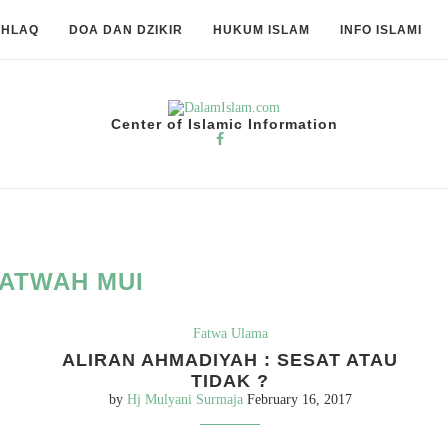
KHLAQ
DOA DAN DZIKIR
HUKUM ISLAM
INFO ISLAMI
Center of Islamic Information
ATWAH MUI
Fatwa Ulama
ALIRAN AHMADIYAH : SESAT ATAU
TIDAK ?
by
Hj Mulyani Surmaja
February 16, 2017