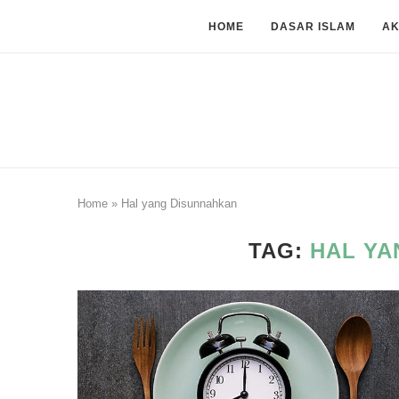
HOME
DASAR ISLAM
A
Home
»
Hal yang Disunnahkan
TAG:
HAL YA