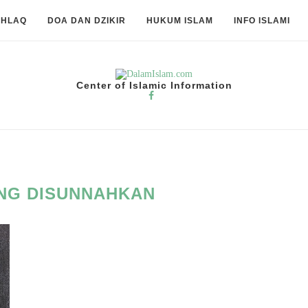
KHLAQ
DOA DAN DZIKIR
HUKUM ISLAM
INFO ISLAMI
Center of Islamic Information
NG DISUNNAHKAN