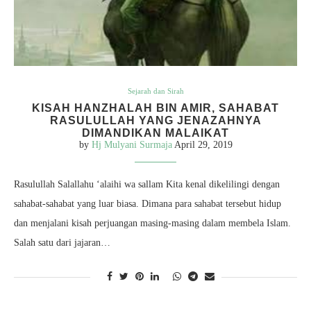
Sejarah dan Sirah
KISAH HANZHALAH BIN AMIR, SAHABAT
RASULULLAH YANG JENAZAHNYA
DIMANDIKAN MALAIKAT
by
Hj Mulyani Surmaja
April 29, 2019
Rasulullah Salallahu ‘alaihi wa sallam Kita kenal dikelilingi dengan
sahabat-sahabat yang luar biasa. Dimana para sahabat tersebut hidup
dan menjalani kisah perjuangan masing-masing dalam membela Islam.
Salah satu dari jajaran…