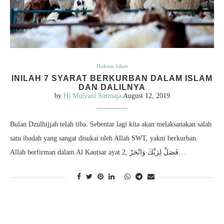
Hukum Islam
INILAH 7 SYARAT BERKURBAN DALAM ISLAM
DAN DALILNYA
by
Hj Mulyani Surmaja
August 12, 2019
Bulan Dzulhijjah telah tiba. Sebentar lagi kita akan melaksanakan salah
satu ibadah yang sangat disukai oleh Allah SWT, yakni berkurban.
Allah berfirman dalam Al Kautsar ayat 2, فَصَلِّ لِرَبِّكَ وَانْحَرْ…