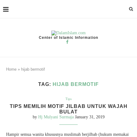
Center of Islamic Information
Home
»
hijab bermotif
TAG:
HIJAB BERMOTIF
Tips
TIPS MEMILIH MOTIF JILBAB UNTUK WAJAH
BULAT
by
Hj Mulyani Surmaja
January 31, 2019
Hampir semua wanita khususnya muslimah berjilbab (hukum memakai