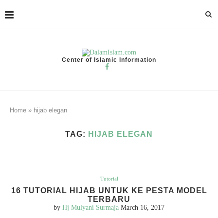
Center of Islamic Information
Home
»
hijab elegan
TAG:
HIJAB ELEGAN
Tutorial
16 TUTORIAL HIJAB UNTUK KE PESTA MODEL
TERBARU
by
Hj Mulyani Surmaja
March 16, 2017