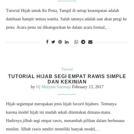
Tutorial Hijab untuk Ke Pesta, Tampil di setiap kesempatan adalah
dambaan hampir semua wanita. Salah satunya adalah saat akan pergi ke
pesta. Acara pesta ini dikategorikan ke dalam acara formal,…
Tutorial
TUTORIAL HIJAB SEGI EMPAT RAWIS SIMPLE
DAN KEKINIAN
by
Hj Mulyani Surmaja
February 13, 2017
Hijab segiempat merupakan jenis hijab favorit hijabers. Tentunya
karena model hijab ini mudah sekali ditemukan dimana-mana.
Hadirnya jilbab segi empat rawis, menambah pilihan dalam berbusana
muslim. Jilbab rawis sendiri memiliki banyak model,…